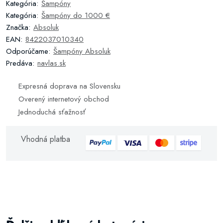
Kategória:
Šampóny
Kategória:
Šampóny do 1000 €
Značka:
Absoluk
EAN:
8422037010340
Odporúčame:
Šampóny Absoluk
Predáva:
navlas.sk
Expresná doprava na Slovensku
Overený internetový obchod
Jednoduchá sťažnosť
Vhodná platba