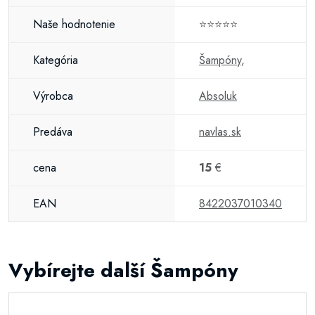
Naše hodnotenie
⭐⭐⭐⭐⭐
Kategória
Šampóny
,
Výrobca
Absoluk
Predáva
navlas.sk
cena
15
€
EAN
8422037010340
Vybírejte další Šampóny