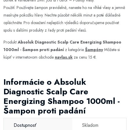
Použití: Používejte šampon pravidelně, naneste ho na vlhké vlasy a jemně
masírujte pokožku hlavy. Nechte působit několik minut a poté důkladně
opláchněte. Pro dosažení nejlepších výsledků doporučujeme používat
spolu s dalšími produkty z řady proti padání vlasů.
Produkt
Absoluk Diagnostic Scalp Care Energizing Shampoo
1000ml - Šampon proti padání
z kategórie
Šampóny
Môžete si
kúpiť v internetovom obchode
navlas.sk
za cenu 15 €.
Informácie o Absoluk
Diagnostic Scalp Care
Energizing Shampoo 1000ml -
Šampon proti padání
Dostupnosť
Skladom