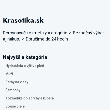
Krasotika.sk
Porovnávač kozmetiky a drogérie ✓ Bezpečný výber
aj nákup. ✓ Doručíme do 24 hodín
Najvyššia kategória
Hydratácia a výživa pleti
Muži
Farby na vlasy
Šampóny
Kozmetika do sprchy a kúpeľa
Vonné oleje