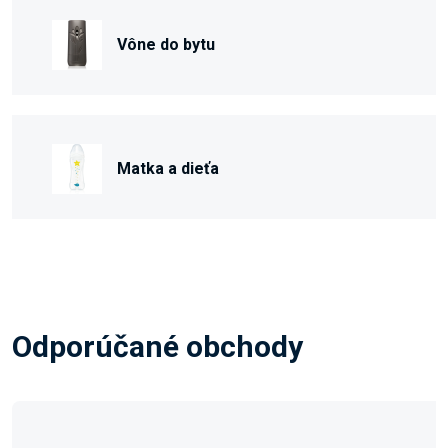
Vône do bytu
Matka a dieťa
Odporúčané obchody