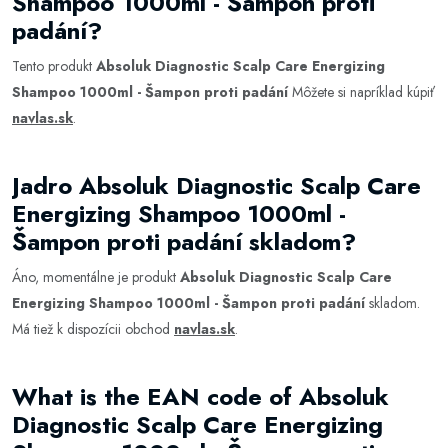
Shampoo 1000ml - Šampon proti
padání?
Tento produkt
Absoluk Diagnostic Scalp Care Energizing
Shampoo 1000ml - Šampon proti padání
Môžete si napríklad kúpiť
navlas.sk
.
Jadro Absoluk Diagnostic Scalp Care
Energizing Shampoo 1000ml -
Šampon proti padání skladom?
Áno, momentálne je produkt
Absoluk Diagnostic Scalp Care
Energizing Shampoo 1000ml - Šampon proti padání
skladom.
Má tiež k dispozícii obchod
navlas.sk
.
What is the EAN code of Absoluk
Diagnostic Scalp Care Energizing