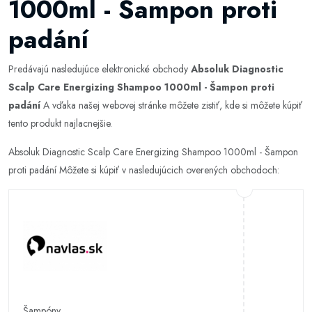
1000ml - Šampon proti
padání
Predávajú nasledujúce elektronické obchody
Absoluk Diagnostic
Scalp Care Energizing Shampoo 1000ml - Šampon proti
padání
A vďaka našej webovej stránke môžete zistiť, kde si môžete kúpiť
tento produkt najlacnejšie.
Absoluk Diagnostic Scalp Care Energizing Shampoo 1000ml - Šampon
proti padání Môžete si kúpiť v nasledujúcich overených obchodoch:
Šampóny