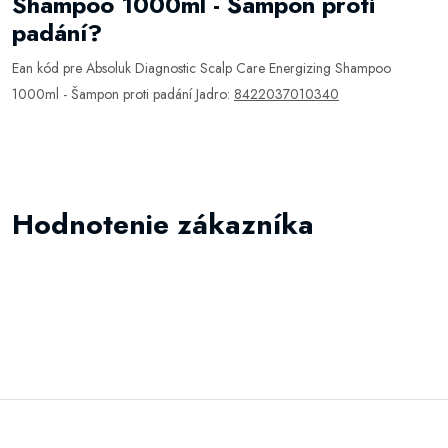
Shampoo 1000ml - Šampon proti
padání?
Ean kód pre Absoluk Diagnostic Scalp Care Energizing Shampoo
1000ml - Šampon proti padání Jadro:
8422037010340
Hodnotenie zákazníka