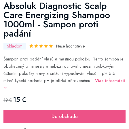
Absoluk Diagnostic Scalp
Care Energizing Shampoo
1000ml - Šampon proti
padání
Skladom
Naše hodnotenie
Šampon proti padání vlasů a mastnou pokožku. Tento šampon je
obohacený o minerály a nabízí rovnováhu mezi hloubkovým
čištěním pokožky hlavy a snížení vypadávání vlasů. pH 5,5 -
mírně kyselá hodnota pH je blízká přirozenému...
Viac informácií
15 €
19 €
Do obchodu