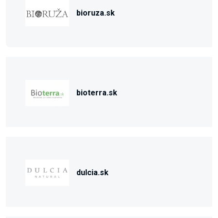
bioruza.sk
bioterra.sk
dulcia.sk