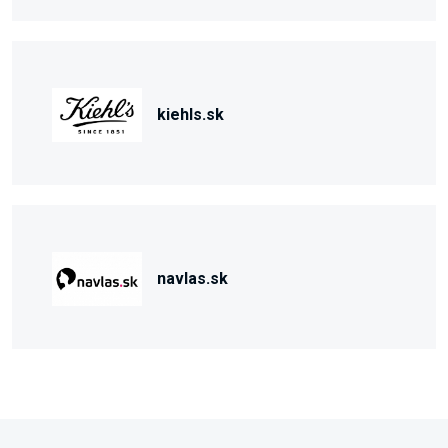
kiehls.sk
navlas.sk