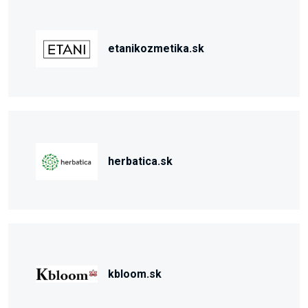
etanikozmetika.sk
herbatica.sk
kbloom.sk