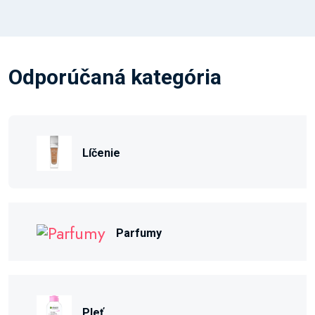
Odporúčaná kategória
Líčenie
Parfumy
Pleť