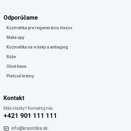
Odporúčame
Kozmetika pre regeneráciu vlasov
Make upy
Kozmetika na vrásky a antiaging
Rúže
Očné tiene
Pleťové krémy
Kontakt
Máš otázky? Kontaktuj nás
+421 901 111 111
info@krasotika.sk