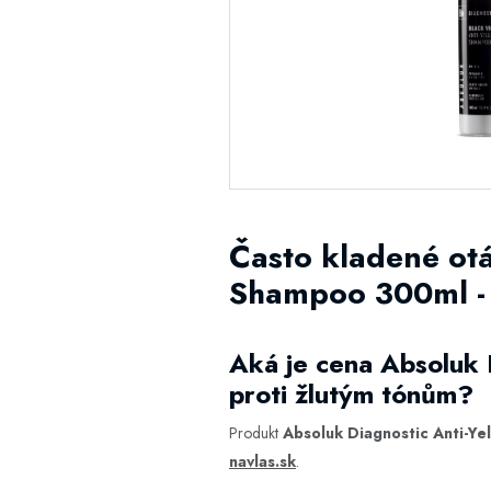
Často kladené otá
Shampoo 300ml - 
Aká je cena Absoluk 
proti žlutým tónům?
Produkt
Absoluk Diagnostic Anti-Ye
navlas.sk
.