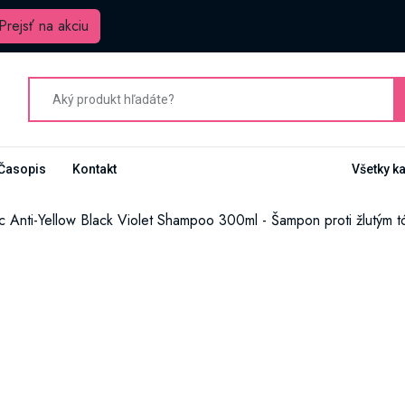
Prejsť na akciu
Časopis
Kontakt
Všetky k
c Anti-Yellow Black Violet Shampoo 300ml - Šampon proti žlutým 