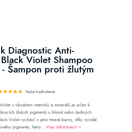
k Diagnostic Anti-
 Black Violet Shampoo
- Šampon proti žlutým
Naše hodnotenie
iolet s obsahem vitamínů a minerálů je určen k
doucích žlutých pigmentů u blond nebo šedivých
lack Violet vychází z jeho tmavé barvy, díky vysoké
lového pigmentu, který...
Viac informácií