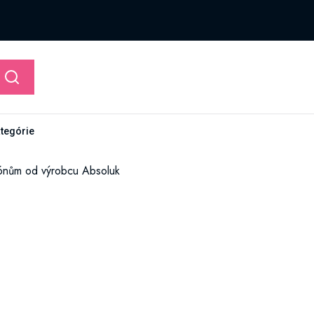
ategórie
tónům od výrobcu Absoluk