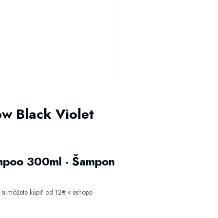
ow Black Violet
ampoo 300ml - Šampon
si môžete kúpiť od 12€ v eshope