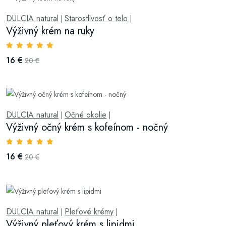
DULCIA natural
Starostlivosť o telo
|
|
Výživný krém na ruky
16 €
20 €
DULCIA natural
Očné okolie
|
|
Výživný očný krém s kofeínom - nočný
16 €
20 €
DULCIA natural
Pleťové krémy
|
|
Výživný pleťový krém s lipidmi