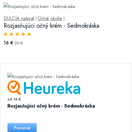
DULCIA natural
Očné okolie
|
|
Rozjasňujúci očný krém - Sedmokráska
16 €
20 €
od 16 €
Rozjasňujúci očný krém - Sedmokráska
Porovnat