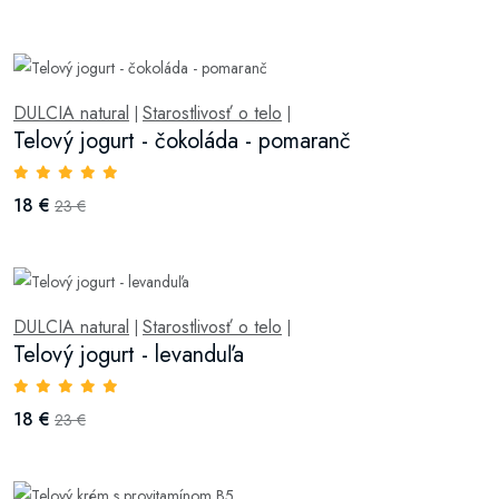
DULCIA natural
Starostlivosť o telo
|
|
Telový jogurt - čokoláda - pomaranč
18 €
23 €
DULCIA natural
Starostlivosť o telo
|
|
Telový jogurt - levanduľa
18 €
23 €