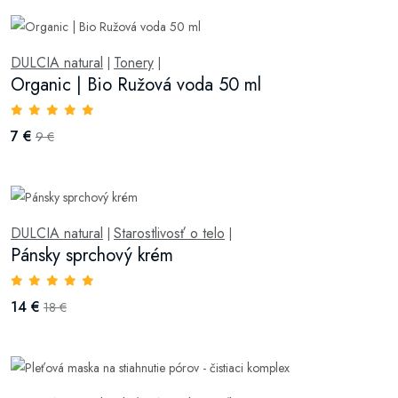
DULCIA natural
Tonery
|
|
Organic | Bio Ružová voda 50 ml
7 €
9 €
DULCIA natural
Starostlivosť o telo
|
|
Pánsky sprchový krém
14 €
18 €