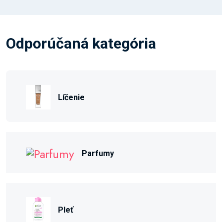
Odporúčaná kategória
Líčenie
Parfumy
Pleť