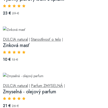
23 €
29 €
DULCIA natural
Starostlivosť o telo
|
|
Zinková masť
10 €
13 €
DULCIA natural
Parfum ZMYSELNÁ
|
|
Zmyselná - olejový parfum
21 €
26 €