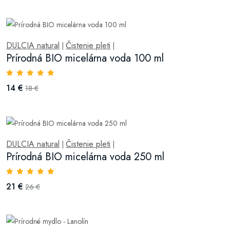
DULCIA natural
Čistenie pleti
|
|
Prírodná BIO micelárna voda 100 ml
14 €
18 €
DULCIA natural
Čistenie pleti
|
|
Prírodná BIO micelárna voda 250 ml
21 €
26 €