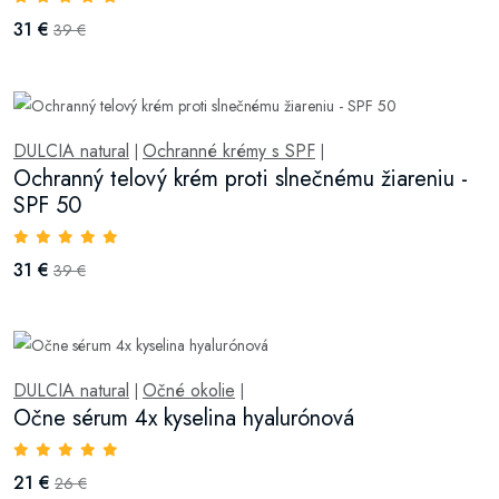
31 €
39 €
DULCIA natural
Ochranné krémy s SPF
|
|
Ochranný telový krém proti slnečnému žiareniu -
SPF 50
31 €
39 €
DULCIA natural
Očné okolie
|
|
Očne sérum 4x kyselina hyalurónová
21 €
26 €