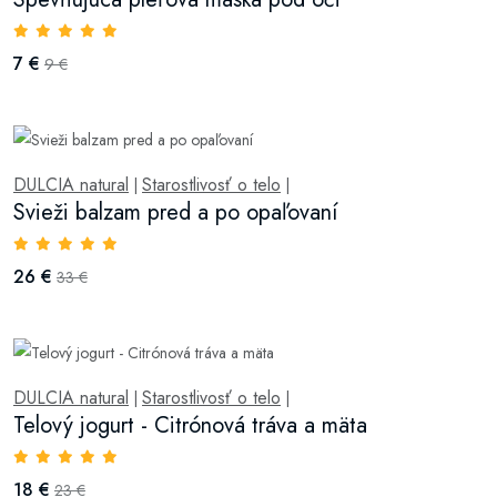
7 €
9 €
DULCIA natural
Starostlivosť o telo
|
|
Svieži balzam pred a po opaľovaní
26 €
33 €
DULCIA natural
Starostlivosť o telo
|
|
Telový jogurt - Citrónová tráva a mäta
18 €
23 €