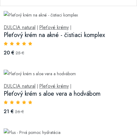
DULCIA natural
Pleťové krémy
|
|
Pleťový krém na akné - čistiaci komplex
20 €
25 €
DULCIA natural
Pleťové krémy
|
|
Pleťový krém s aloe vera a hodvábom
21 €
26 €