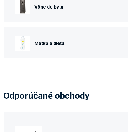
Vône do bytu
Matka a dieťa
Odporúčané obchody