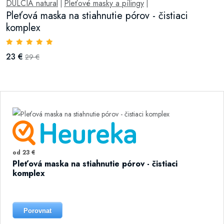
DULCIA natural
Pleťové masky a pílingy
|
|
Pleťová maska na stiahnutie pórov - čistiaci
komplex
23 €
29 €
od 23 €
Pleťová maska na stiahnutie pórov - čistiaci
komplex
Porovnat