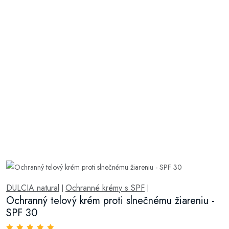
DULCIA natural
Ochranné krémy s SPF
|
|
Ochranný telový krém proti slnečnému žiareniu -
SPF 30