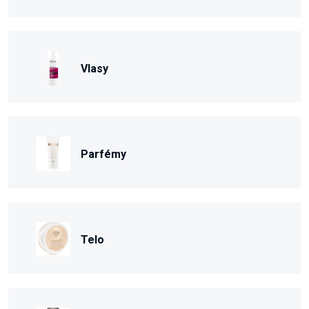
Vlasy
Parfémy
Telo