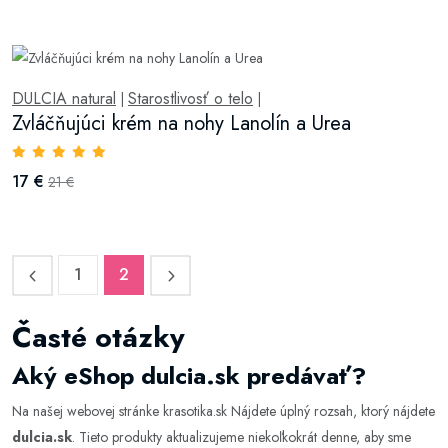
DULCIA natural
Starostlivosť o telo
|
|
Zvláčňujúci krém na nohy Lanolín a Urea
17 €
21 €
1
2
Časté otázky
Aký eShop dulcia.sk predávať?
Na našej webovej stránke krasotika.sk Nájdete úplný rozsah, ktorý nájdete
dulcia.sk
. Tieto produkty aktualizujeme niekoľkokrát denne, aby sme