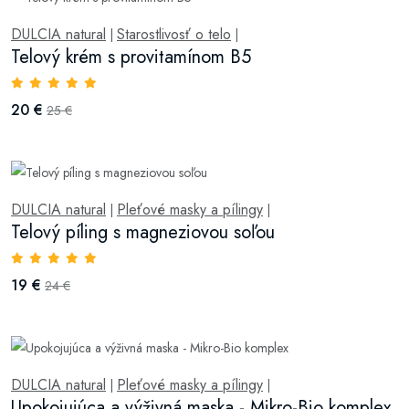
DULCIA natural
Starostlivosť o telo
|
|
Telový krém s provitamínom B5
20 €
25 €
DULCIA natural
Pleťové masky a pílingy
|
|
Telový píling s magneziovou soľou
19 €
24 €
DULCIA natural
Pleťové masky a pílingy
|
|
Upokojujúca a výživná maska - Mikro-Bio komplex