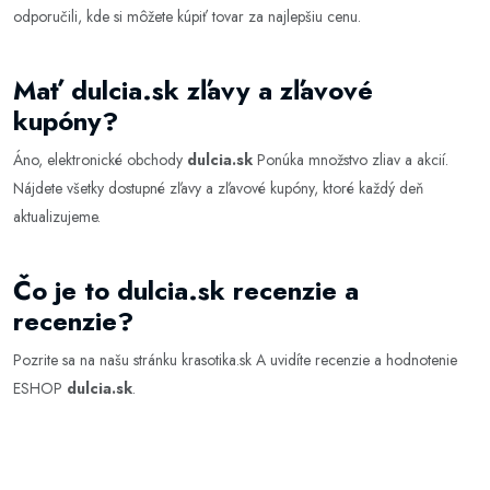
odporučili, kde si môžete kúpiť tovar za najlepšiu cenu.
Mať dulcia.sk zľavy a zľavové
kupóny?
Áno, elektronické obchody
dulcia.sk
Ponúka množstvo zliav a akcií.
Nájdete všetky dostupné zľavy a zľavové kupóny, ktoré každý deň
aktualizujeme.
Čo je to dulcia.sk recenzie a
recenzie?
Pozrite sa na našu stránku
krasotika.sk
A uvidíte recenzie a hodnotenie
ESHOP
dulcia.sk
.