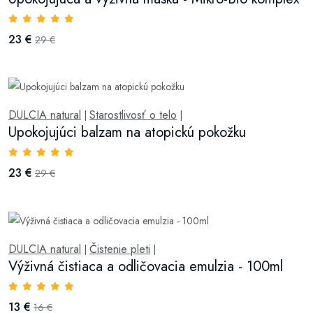
23 €
29 €
DULCIA natural
Starostlivosť o telo
|
|
Upokojujúci balzam na atopickú pokožku
23 €
29 €
DULCIA natural
Čistenie pleti
|
|
Výživná čistiaca a odličovacia emulzia - 100ml
13 €
16 €