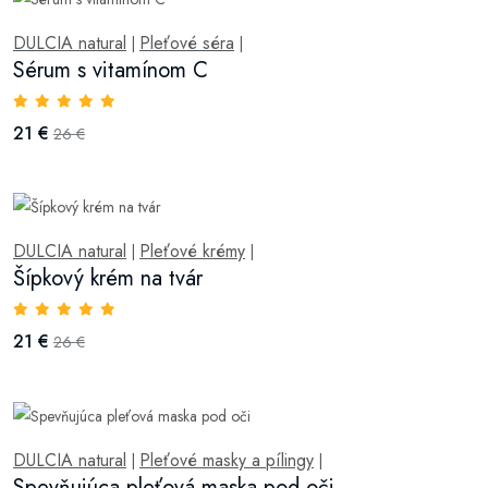
DULCIA natural
Pleťové séra
|
|
Sérum s vitamínom C
21 €
26 €
DULCIA natural
Pleťové krémy
|
|
Šípkový krém na tvár
21 €
26 €
DULCIA natural
Pleťové masky a pílingy
|
|
Spevňujúca pleťová maska pod oči