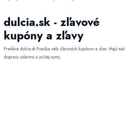
dulcia.sk - zľavové
kupóny a zľavy
Predáva dulcia.sk Ponúka veľa zľavových kupónov a zliav. Majú tiež
dopravu zdarma z určitej sumy.