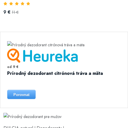
9 €
11 €
od 9 €
Prírodný dezodorant citrónová tráva a mäta
Porovnat