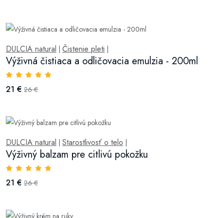
DULCIA natural
Čistenie pleti
|
|
Výživná čistiaca a odličovacia emulzia - 200ml
21 €
26 €
DULCIA natural
Starostlivosť o telo
|
|
Výživný balzam pre citlivú pokožku
21 €
26 €