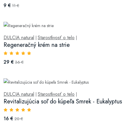
9 €
11 €
DULCIA natural
Starostlivosť o telo
|
|
Regeneračný krém na strie
29 €
36 €
DULCIA natural
Starostlivosť o telo
|
|
Revitalizujúcia soľ do kúpeľa Smrek - Eukalyptus
16 €
20 €