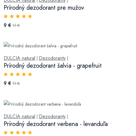
DULCIA natural
Dezodoranty
|
|
Prírodný dezodorant pre mužov
9 €
11 €
DULCIA natural
Dezodoranty
|
|
Prírodný dezodorant šalvia - grapefruit
9 €
11 €
DULCIA natural
Dezodoranty
|
|
Prírodný dezodorant verbena - levanduľa