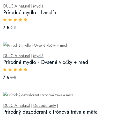
DULCIA natural
Mydlá
|
|
Prírodné mydlo - Lanolín
7 €
9 €
DULCIA natural
Mydlá
|
|
Prírodné mydlo - Ovsené vločky + med
7 €
9 €
DULCIA natural
Dezodoranty
|
|
Prírodný dezodorant citrónová tráva a mäta