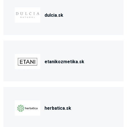
dulcia.sk
etanikozmetika.sk
herbatica.sk