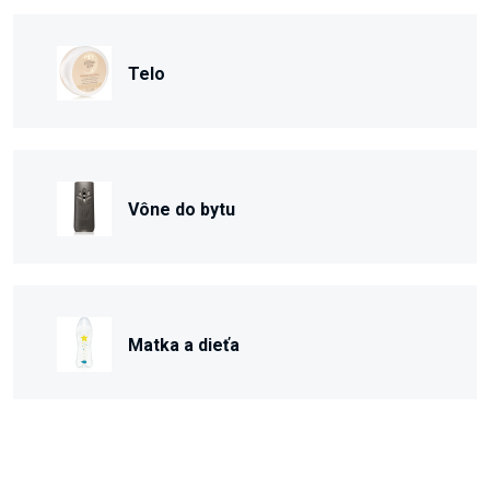
Telo
Vône do bytu
Matka a dieťa