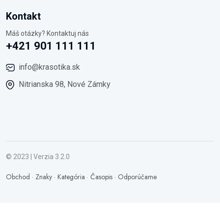
Kontakt
Máš otázky? Kontaktuj nás
+421 901 111 111
info@krasotika.sk
Nitrianska 98, Nové Zámky
© 2023 | Verzia 3.2.0
Obchod
·
Znaky
·
Kategória
·
Časopis
·
Odporúčame