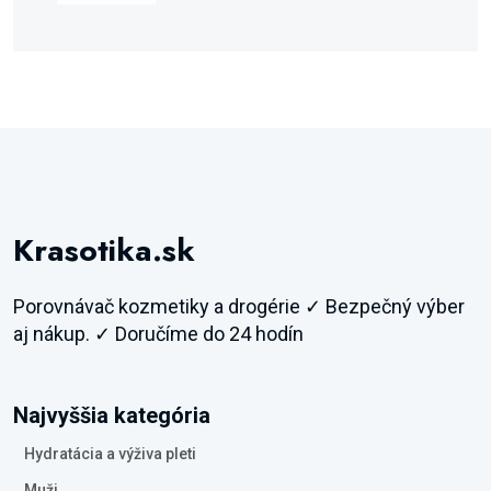
Krasotika.sk
Porovnávač kozmetiky a drogérie ✓ Bezpečný výber
aj nákup. ✓ Doručíme do 24 hodín
Najvyššia kategória
Hydratácia a výživa pleti
Muži