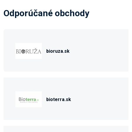
Odporúčané obchody
bioruza.sk
bioterra.sk