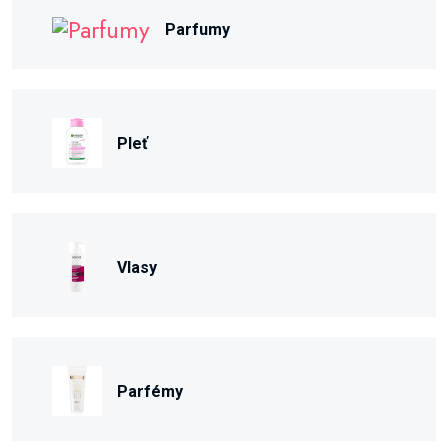
Parfumy
Pleť
Vlasy
Parfémy