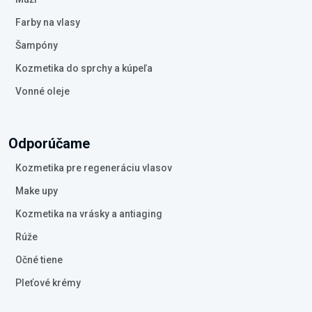
Farby na vlasy
Šampóny
Kozmetika do sprchy a kúpeľa
Vonné oleje
Odporúčame
Kozmetika pre regeneráciu vlasov
Make upy
Kozmetika na vrásky a antiaging
Rúže
Očné tiene
Pleťové krémy