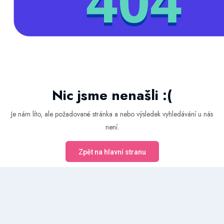
Nic jsme nenašli :(
Je nám líto, ale požadované stránka a nebo výsledek vyhledávání u nás
není.
Zpět na hlavní stranu