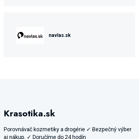
navlas.sk
Krasotika.sk
Porovnávač kozmetiky a drogérie ✓ Bezpečný výber
aj nákup. ✓ Doručíme do 24 hodín