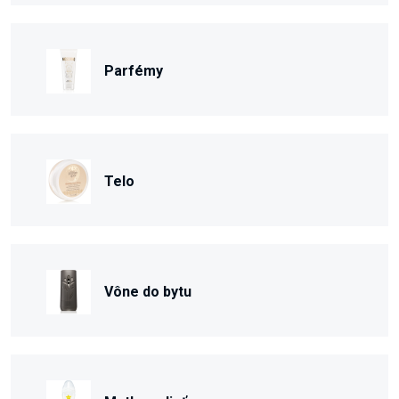
Parfémy
Telo
Vône do bytu