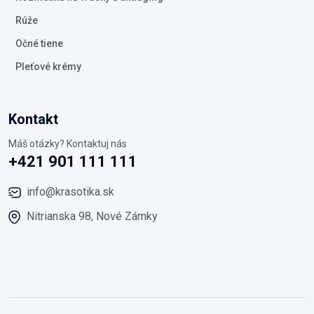
Rúže
Očné tiene
Pleťové krémy
Kontakt
Máš otázky? Kontaktuj nás
+421 901 111 111
info@krasotika.sk
Nitrianska 98, Nové Zámky