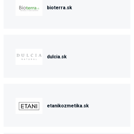
bioterra.sk
dulcia.sk
etanikozmetika.sk