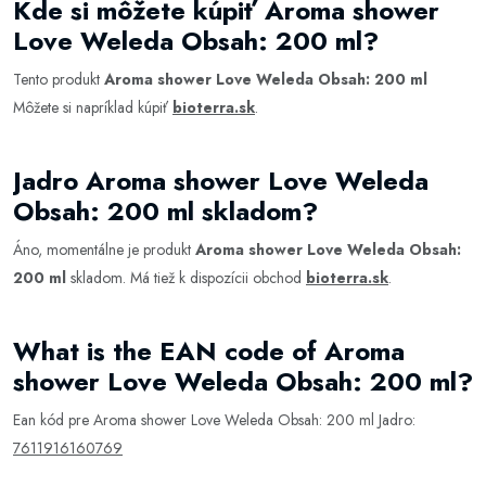
Kde si môžete kúpiť Aroma shower
Love Weleda Obsah: 200 ml?
Tento produkt
Aroma shower Love Weleda Obsah: 200 ml
Môžete si napríklad kúpiť
bioterra.sk
.
Jadro Aroma shower Love Weleda
Obsah: 200 ml skladom?
Áno, momentálne je produkt
Aroma shower Love Weleda Obsah:
200 ml
skladom. Má tiež k dispozícii obchod
bioterra.sk
.
What is the EAN code of Aroma
shower Love Weleda Obsah: 200 ml?
Ean kód pre Aroma shower Love Weleda Obsah: 200 ml Jadro:
7611916160769