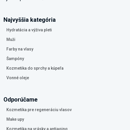
Najvyššia kategória
Hydratácia a výživa pleti
Muži
Farby na vlasy
Šampóny
Kozmetika do sprchy a kúpeľa
Vonné oleje
Odporúčame
Kozmetika pre regeneráciu vlasov
Make upy
Kozmetika na vrásky a antiaging