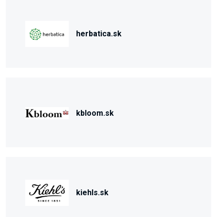
herbatica.sk
kbloom.sk
kiehls.sk