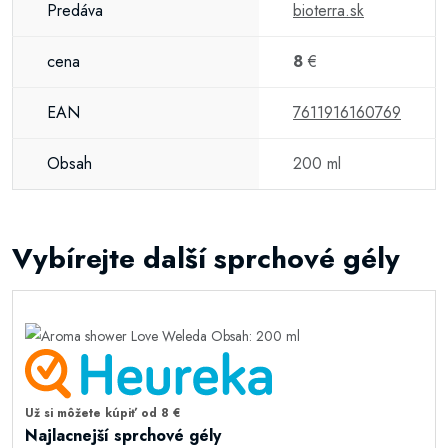
Predáva
bioterra.sk
cena
8
€
EAN
7611916160769
Obsah
200 ml
Vybírejte další sprchové gély
Už si môžete kúpiť od 8 €
Najlacnejší sprchové gély