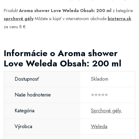
Produkt
Aroma shower Love Weleda Obsah: 200 ml
z kategórie
sprchové gély
Môžete si kúpiť v internetovom obchode
bioterra.sk
za cenu 8 €.
Informácie o Aroma shower
Love Weleda Obsah: 200 ml
Dostupnosť
Skladom
Naše hodnotenie
⭐⭐⭐⭐⭐
Kategória
Sprchové gély
,
Výrobca
Weleda