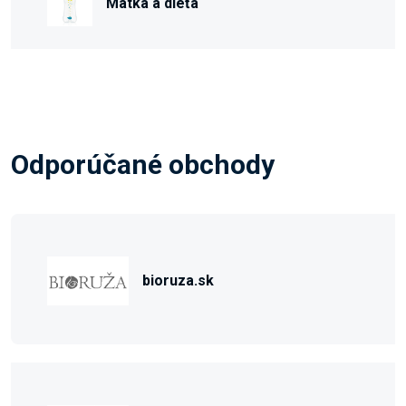
Matka a dieťa
Odporúčané obchody
bioruza.sk