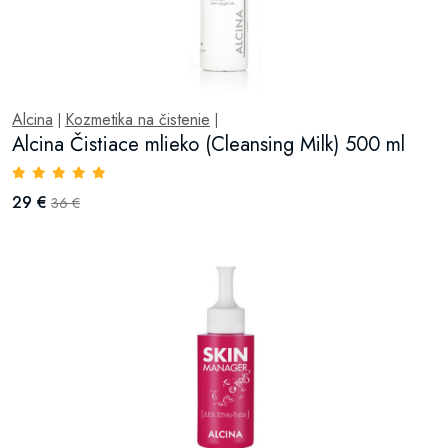
Alcina
Kozmetika na čistenie
|
|
Alcina Čistiace mlieko (Cleansing Milk) 500 ml
29 €
36 €