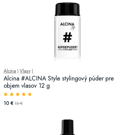
Alcina
Vlasy
|
|
Alcina #ALCINA Style stylingový púder pre
objem vlasov 12 g
10 €
13 €