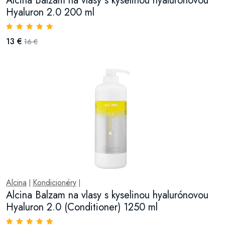
Alcina Balzam na vlasy s kyselinou hyalurónovou
Hyaluron 2.0 200 ml
13 €
16 €
Alcina
Kondicionéry
|
|
Alcina Balzam na vlasy s kyselinou hyalurónovou
Hyaluron 2.0 (Conditioner) 1250 ml