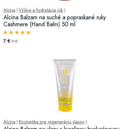
Alcina
Výživa a hydratácia rúk
|
|
Alcina Balzam na suché a popraskané ruky
Cashmere (Hand Balm) 50 ml
7 €
9 €
Alcina
Kozmetika pre regeneráciu vlasov
|
|