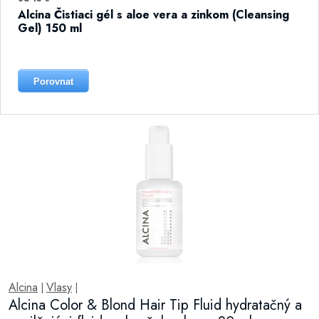
Alcina Čistiaci gél s aloe vera a zinkom (Cleansing
Gel) 150 ml
Porovnat
Alcina
Vlasy
|
|
Alcina Color & Blond Hair Tip Fluid hydratačný a