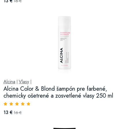
13 €
16 €
Alcina
Vlasy
|
|
Alcina Color & Blond šampón pre farbené,
chemicky ošetrené a zosvetlené vlasy 250 ml
13 €
16 €