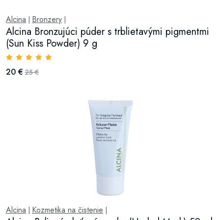
Alcina
Bronzery
|
|
Alcina Bronzujúci púder s trblietavými pigmentmi
(Sun Kiss Powder) 9 g
20 €
25 €
Alcina
Kozmetika na čistenie
|
|