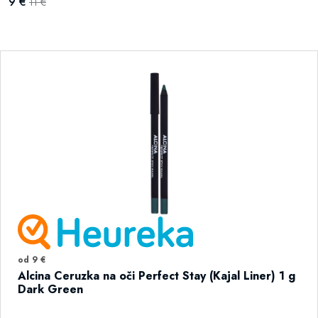
9 €
11 €
od 9 €
Alcina Ceruzka na oči Perfect Stay (Kajal Liner) 1 g
Dark Green