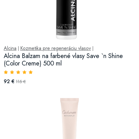
Alcina
Kozmetika pre regeneráciu vlasov
|
|
Alcina Balzam na farbené vlasy Save `n Shine
(Color Creme) 500 ml
92 €
115 €