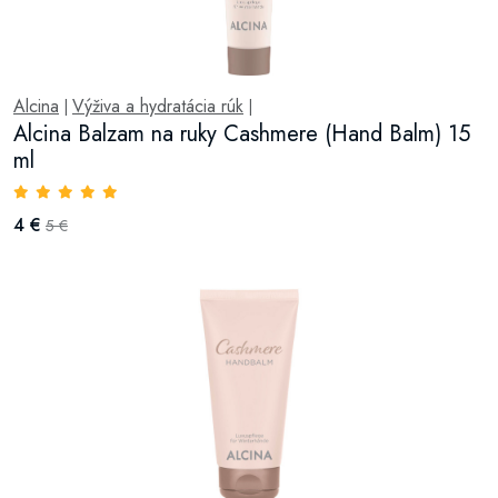
Alcina
Výživa a hydratácia rúk
|
|
Alcina Balzam na ruky Cashmere (Hand Balm) 15
ml
4 €
5 €