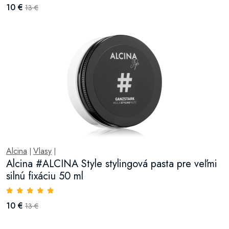
10 €
13 €
Alcina
Vlasy
|
|
Alcina #ALCINA Style stylingová pasta pre veľmi
silnú fixáciu 50 ml
10 €
13 €