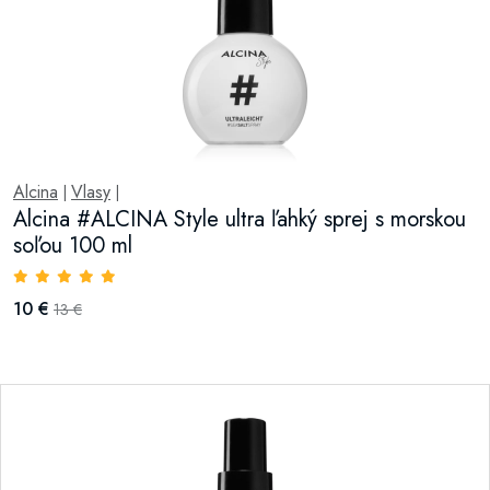
Alcina
Vlasy
|
|
Alcina #ALCINA Style ultra ľahký sprej s morskou
soľou 100 ml
10 €
13 €