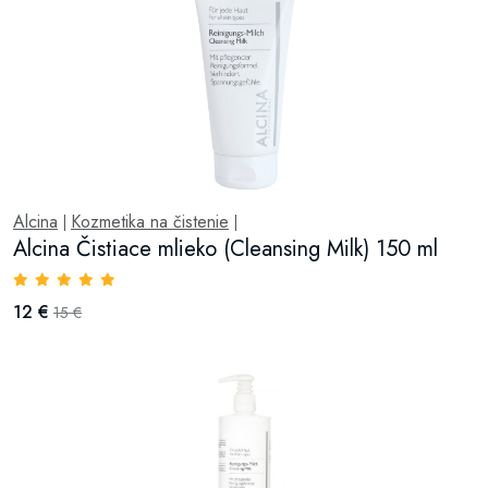
Alcina
Kozmetika na čistenie
|
|
Alcina Čistiace mlieko (Cleansing Milk) 150 ml
12 €
15 €