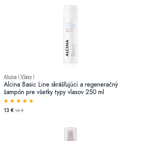
Alcina
Vlasy
|
|
Alcina Basic Line skrášľujúci a regeneračný
šampón pre všetky typy vlasov 250 ml
13 €
16 €