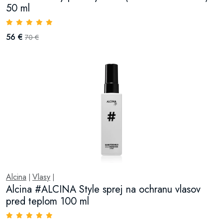
50 ml
56 €
70 €
Alcina
Vlasy
|
|
Alcina #ALCINA Style sprej na ochranu vlasov
pred teplom 100 ml