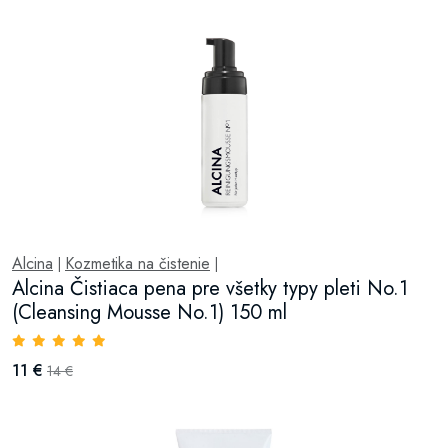
Alcina
Kozmetika na čistenie
|
|
Alcina Čistiaca pena pre všetky typy pleti No.1
(Cleansing Mousse No.1) 150 ml
11 €
14 €