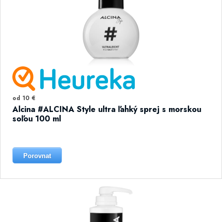
od 10 €
Alcina #ALCINA Style ultra ľahký sprej s morskou
soľou 100 ml
Porovnat