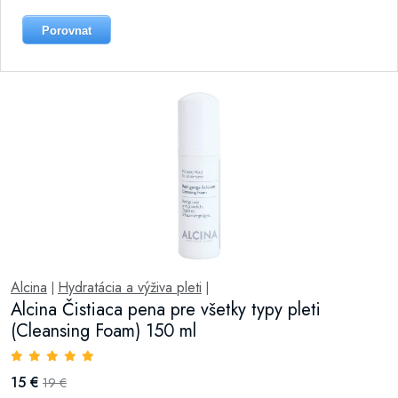
Porovnat
Alcina
Hydratácia a výživa pleti
|
|
Alcina Čistiaca pena pre všetky typy pleti
(Cleansing Foam) 150 ml
15 €
19 €