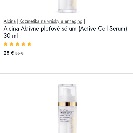
Alcina
Kozmetika na vrásky a antiaging
|
|
Alcina Aktívne pleťové sérum (Active Cell Serum)
30 ml
28 €
35 €