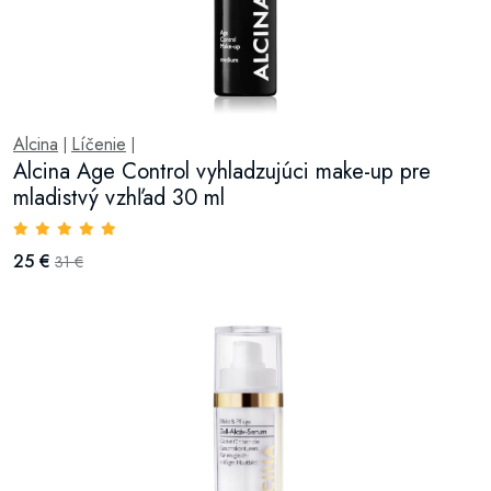
Alcina
Líčenie
|
|
Alcina Age Control vyhladzujúci make-up pre
mladistvý vzhľad 30 ml
25 €
31 €