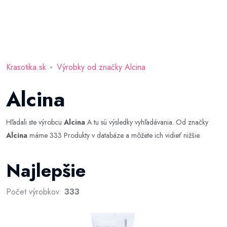
Krasotika.sk
Výrobky od značky Alcina
Alcina
Hľadali ste výrobcu
Alcina
A tu sú výsledky vyhľadávania. Od značky
Alcina
máme 333 Produkty v databáze a môžete ich vidieť nižšie.
Najlepšie
Počet výrobkov:
333