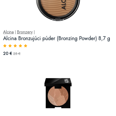
Alcina
Bronzery
|
|
Alcina Bronzujúci púder (Bronzing Powder) 8,7 g
20 €
25 €