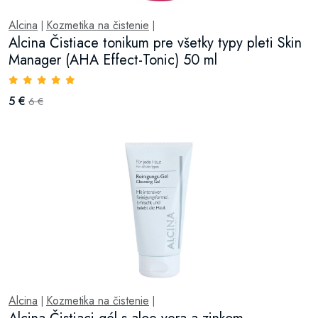
Alcina
Kozmetika na čistenie
|
|
Alcina Čistiace tonikum pre všetky typy pleti Skin
Manager (AHA Effect-Tonic) 50 ml
5 €
6 €
Alcina
Kozmetika na čistenie
|
|