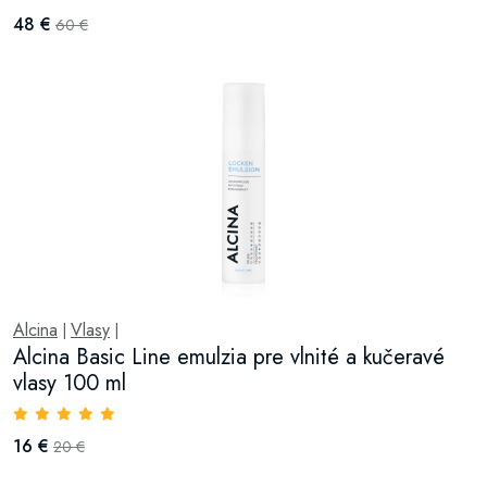
48 €
60 €
Alcina
Vlasy
|
|
Alcina Basic Line emulzia pre vlnité a kučeravé
vlasy 100 ml
16 €
20 €