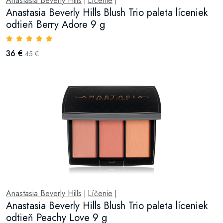
Anastasia Beverly Hills
Líčenie
|
|
Anastasia Beverly Hills Blush Trio paleta líceniek
odtieň Berry Adore 9 g
36 €
45 €
Anastasia Beverly Hills
Líčenie
|
|
Anastasia Beverly Hills Blush Trio paleta líceniek
odtieň Peachy Love 9 g