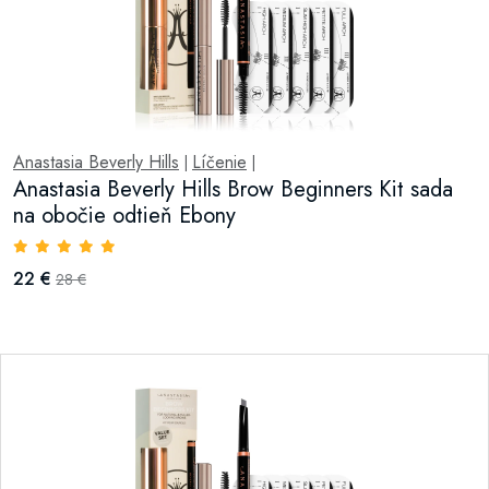
Anastasia Beverly Hills
Líčenie
|
|
Anastasia Beverly Hills Brow Beginners Kit sada
na obočie odtieň Ebony
22 €
28 €