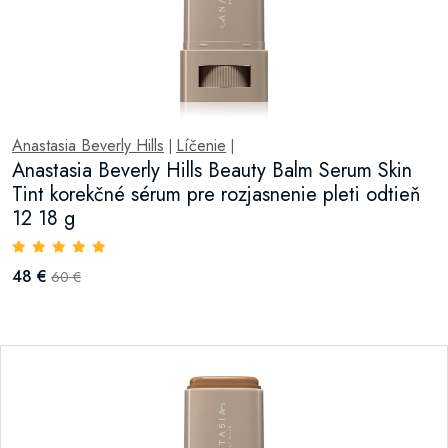
Anastasia Beverly Hills
Líčenie
|
|
Anastasia Beverly Hills Beauty Balm Serum Skin
Tint korekčné sérum pre rozjasnenie pleti odtieň
12 18 g
48 €
60 €