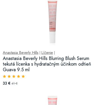
Anastasia Beverly Hills
Líčenie
|
|
Anastasia Beverly Hills Blurring Blush Serum
tekutá lícenka s hydratačným účinkom odtieň
Guava 9.5 ml
33 €
41 €