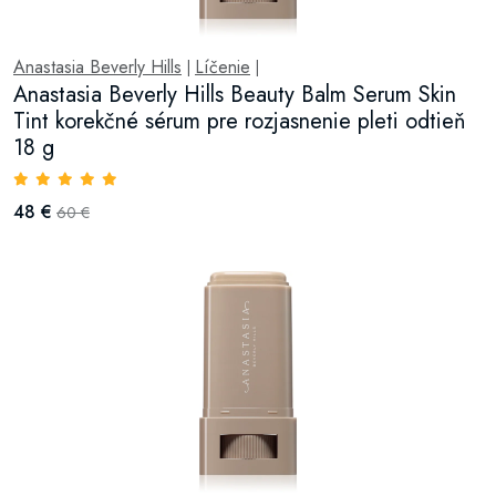
Anastasia Beverly Hills
Líčenie
|
|
Anastasia Beverly Hills Beauty Balm Serum Skin
Tint korekčné sérum pre rozjasnenie pleti odtieň
18 g
48 €
60 €