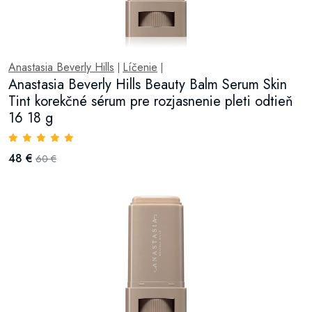
Anastasia Beverly Hills
Líčenie
|
|
Anastasia Beverly Hills Beauty Balm Serum Skin
Tint korekčné sérum pre rozjasnenie pleti odtieň
16 18 g
48 €
60 €