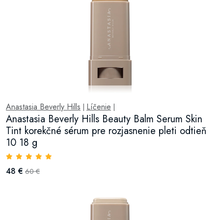
Anastasia Beverly Hills
Líčenie
|
|
Anastasia Beverly Hills Beauty Balm Serum Skin
Tint korekčné sérum pre rozjasnenie pleti odtieň
10 18 g
48 €
60 €