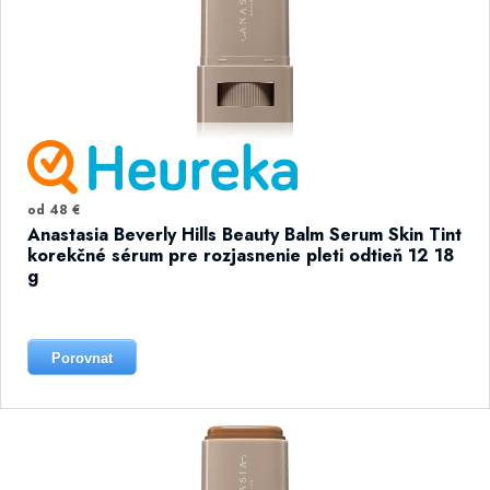
od 48 €
Anastasia Beverly Hills Beauty Balm Serum Skin Tint
korekčné sérum pre rozjasnenie pleti odtieň 12 18
g
Porovnat