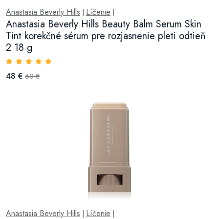
Anastasia Beverly Hills
Líčenie
|
|
Anastasia Beverly Hills Beauty Balm Serum Skin
Tint korekčné sérum pre rozjasnenie pleti odtieň
2 18 g
48 €
60 €
Anastasia Beverly Hills
Líčenie
|
|