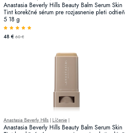
Anastasia Beverly Hills Beauty Balm Serum Skin
Tint korekčné sérum pre rozjasnenie pleti odtieň
5 18 g
48 €
60 €
Anastasia Beverly Hills
Líčenie
|
|
Anastasia Beverly Hills Beauty Balm Serum Skin