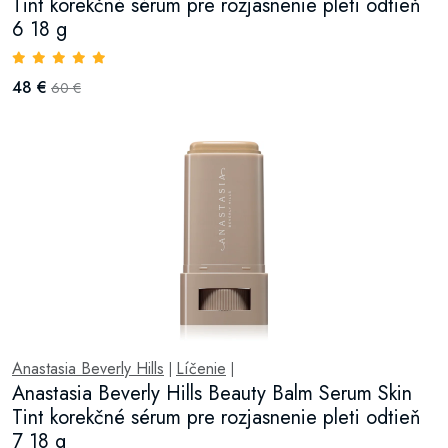
Tint korekčné sérum pre rozjasnenie pleti odtieň
6 18 g
48 €
60 €
Anastasia Beverly Hills
Líčenie
|
|
Anastasia Beverly Hills Beauty Balm Serum Skin
Tint korekčné sérum pre rozjasnenie pleti odtieň
7 18 g