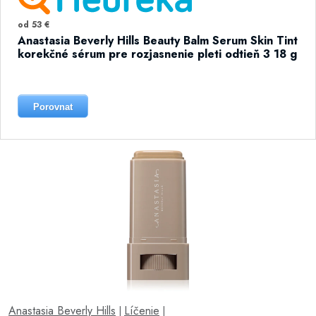
od 53 €
Anastasia Beverly Hills Beauty Balm Serum Skin Tint
korekčné sérum pre rozjasnenie pleti odtieň 3 18 g
Porovnat
Anastasia Beverly Hills
Líčenie
|
|