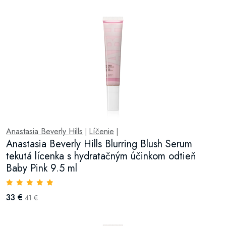
Anastasia Beverly Hills
Líčenie
|
|
Anastasia Beverly Hills Blurring Blush Serum
tekutá lícenka s hydratačným účinkom odtieň
Baby Pink 9.5 ml
33 €
41 €