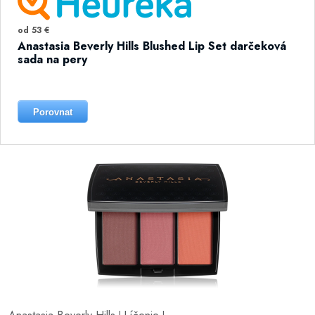
od 53 €
Anastasia Beverly Hills Blushed Lip Set darčeková
sada na pery
Porovnat