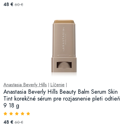
48 €
60 €
Anastasia Beverly Hills
Líčenie
|
|
Anastasia Beverly Hills Beauty Balm Serum Skin
Tint korekčné sérum pre rozjasnenie pleti odtieň
9 18 g
48 €
60 €