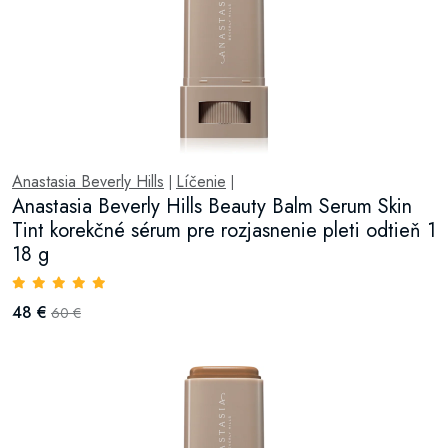
Anastasia Beverly Hills
Líčenie
|
|
Anastasia Beverly Hills Beauty Balm Serum Skin
Tint korekčné sérum pre rozjasnenie pleti odtieň 1
18 g
48 €
60 €