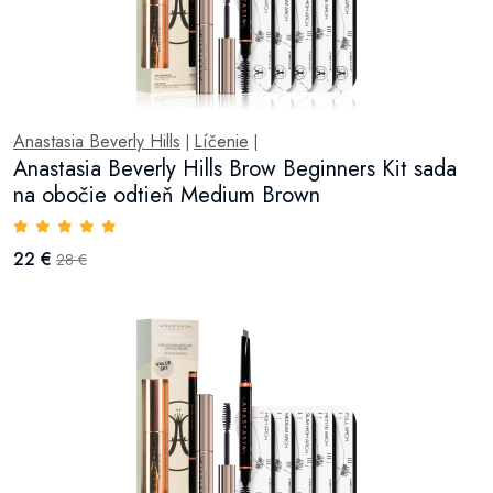
Anastasia Beverly Hills
Líčenie
|
|
Anastasia Beverly Hills Brow Beginners Kit sada
na obočie odtieň Medium Brown
22 €
28 €