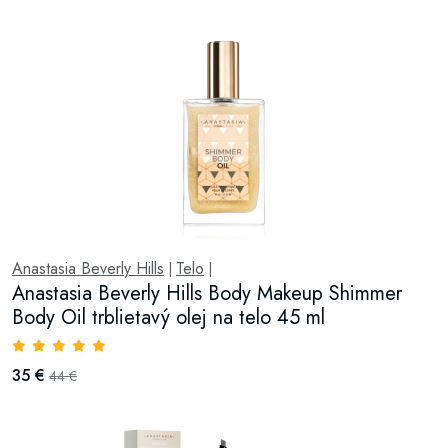
Anastasia Beverly Hills
Telo
|
|
Anastasia Beverly Hills Body Makeup Shimmer
Body Oil trblietavý olej na telo 45 ml
35 €
44 €