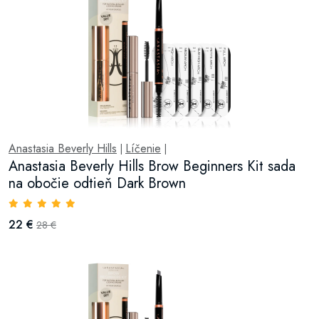
Anastasia Beverly Hills
Líčenie
|
|
Anastasia Beverly Hills Brow Beginners Kit sada
na obočie odtieň Dark Brown
22 €
28 €