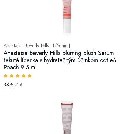
Anastasia Beverly Hills
Líčenie
|
|
Anastasia Beverly Hills Blurring Blush Serum
tekutá lícenka s hydratačným účinkom odtieň
Peach 9.5 ml
33 €
41 €