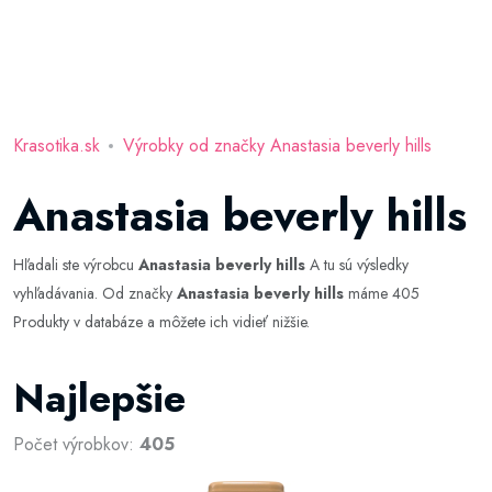
Krasotika.sk
Výrobky od značky Anastasia beverly hills
Anastasia beverly hills
Hľadali ste výrobcu
Anastasia beverly hills
A tu sú výsledky
vyhľadávania. Od značky
Anastasia beverly hills
máme 405
Produkty v databáze a môžete ich vidieť nižšie.
Najlepšie
Počet výrobkov:
405