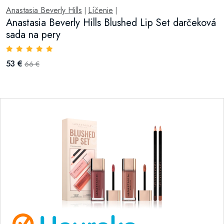
Anastasia Beverly Hills
Líčenie
|
|
Anastasia Beverly Hills Blushed Lip Set darčeková
sada na pery
53 €
66 €