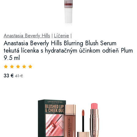
Anastasia Beverly Hills
Líčenie
|
|
Anastasia Beverly Hills Blurring Blush Serum
tekutá lícenka s hydratačným účinkom odtieň Plum
9.5 ml
33 €
41 €