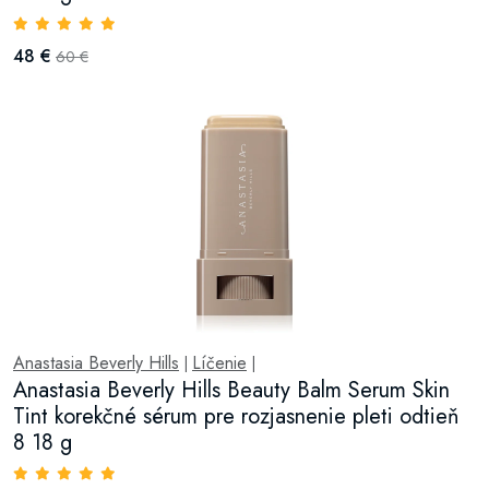
48 €
60 €
Anastasia Beverly Hills
Líčenie
|
|
Anastasia Beverly Hills Beauty Balm Serum Skin
Tint korekčné sérum pre rozjasnenie pleti odtieň
8 18 g