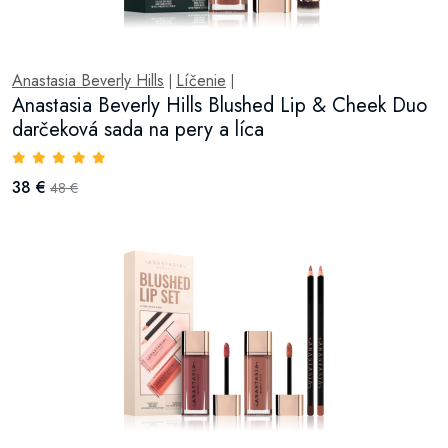
Anastasia Beverly Hills
Líčenie
|
|
Anastasia Beverly Hills Blushed Lip & Cheek Duo
darčeková sada na pery a líca
38 €
48 €