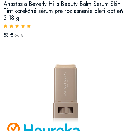
Anastasia Beverly Hills Beauty Balm Serum Skin
Tint korekčné sérum pre rozjasnenie pleti odtieň
3 18 g
53 €
66 €