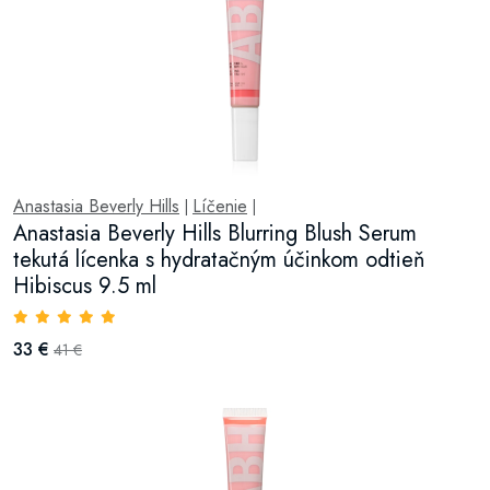
Anastasia Beverly Hills
Líčenie
|
|
Anastasia Beverly Hills Blurring Blush Serum
tekutá lícenka s hydratačným účinkom odtieň
Hibiscus 9.5 ml
33 €
41 €