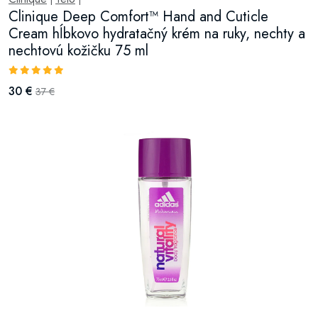
Clinique Deep Comfort™ Hand and Cuticle
Cream hĺbkovo hydratačný krém na ruky, nechty a
nechtovú kožičku 75 ml
30 €
37 €