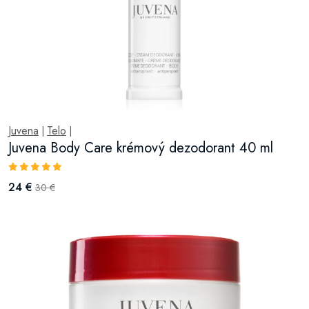
Juvena
Telo
|
|
Juvena Body Care krémový dezodorant 40 ml
24 €
30 €