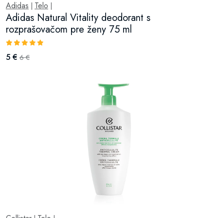
Adidas
Telo
|
|
Adidas Natural Vitality deodorant s
rozprašovačom pre ženy 75 ml
5 €
6 €