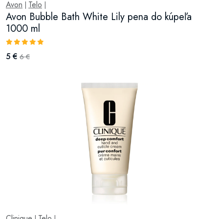
Avon
Telo
|
|
Avon Bubble Bath White Lily pena do kúpeľa
1000 ml
5 €
6 €
Clinique
Telo
|
|