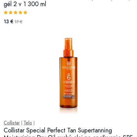
gél 2 v 1 300 ml
13 €
17 €
Collistar
Telo
|
|
Collistar Special Perfect Tan Supertanning