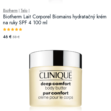
Biotherm
Telo
|
|
Biotherm Lait Corporel Biomains hydratačný krém
na ruky SPF 4 100 ml
46 €
58 €