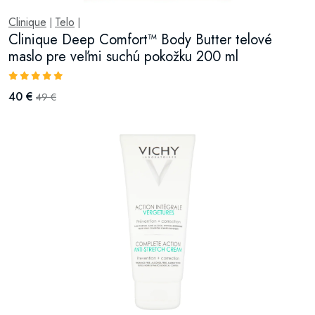
Clinique
Telo
|
|
Clinique Deep Comfort™ Body Butter telové
maslo pre veľmi suchú pokožku 200 ml
40 €
49 €