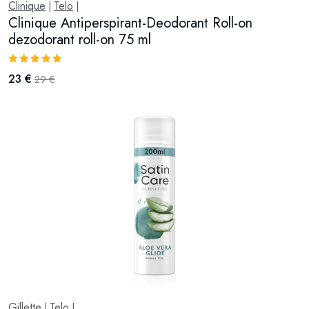
Clinique
Telo
|
|
Clinique Antiperspirant-Deodorant Roll-on
dezodorant roll-on 75 ml
23 €
29 €
Gillette
Telo
|
|