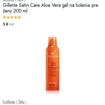
Gillette Satin Care Aloe Vera gél na holenie pre
ženy 200 ml
5 €
7 €
Collistar
Telo
|
|