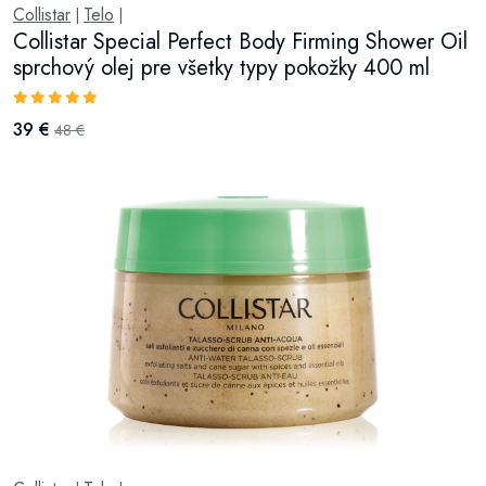
Collistar
Telo
|
|
Collistar Special Perfect Body Firming Shower Oil
sprchový olej pre všetky typy pokožky 400 ml
39 €
48 €