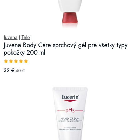
Juvena
Telo
|
|
Juvena Body Care sprchový gél pre všetky typy
pokožky 200 ml
32 €
40 €