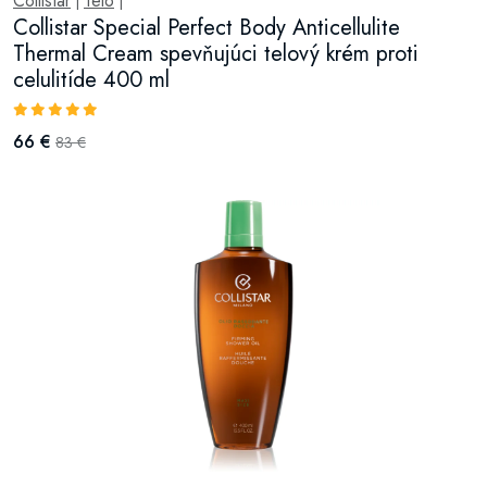
Collistar
Telo
|
|
Collistar Special Perfect Body Anticellulite
Thermal Cream spevňujúci telový krém proti
celulitíde 400 ml
66 €
83 €