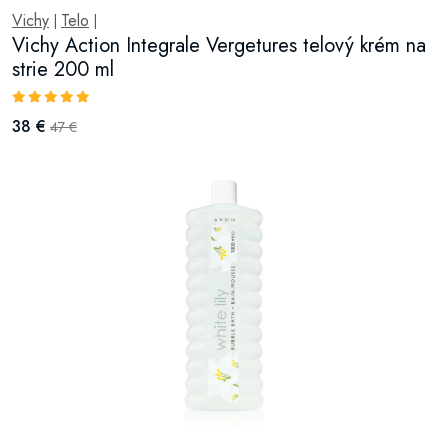
Vichy
Telo
|
|
Vichy Action Integrale Vergetures telový krém na
strie 200 ml
38 €
47 €