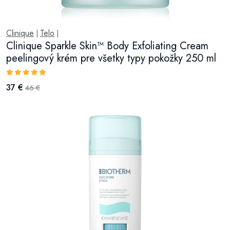
Clinique
Telo
|
|
Clinique Sparkle Skin™ Body Exfoliating Cream
peelingový krém pre všetky typy pokožky 250 ml
37 €
46 €