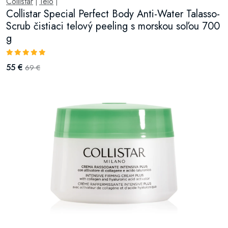
Collistar
Telo
|
|
Collistar Special Perfect Body Anti-Water Talasso-
Scrub čistiaci telový peeling s morskou soľou 700
g
55 €
69 €