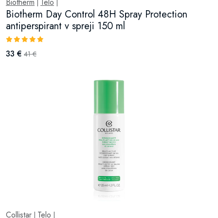
Biotherm
Telo
|
|
Biotherm Day Control 48H Spray Protection
antiperspirant v spreji 150 ml
33 €
41 €
Collistar
Telo
|
|