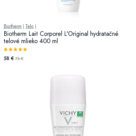
Biotherm
Telo
|
|
Biotherm Lait Corporel L'Original hydratačné
telové mlieko 400 ml
58 €
73 €