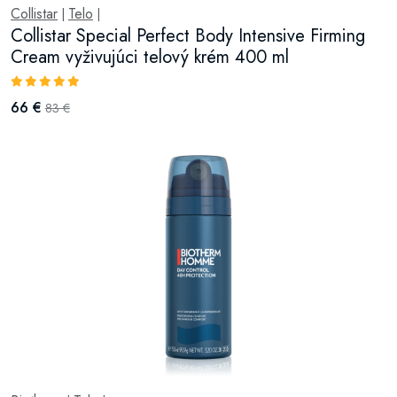
Collistar
Telo
|
|
Collistar Special Perfect Body Intensive Firming
Cream vyživujúci telový krém 400 ml
66 €
83 €