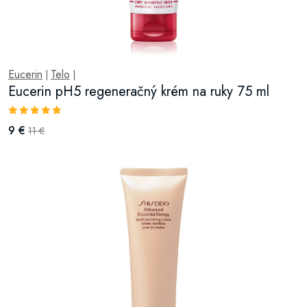
Eucerin
Telo
|
|
Eucerin pH5 regeneračný krém na ruky 75 ml
9 €
11 €