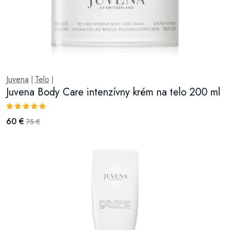
Juvena
Telo
|
|
Juvena Body Care intenzívny krém na telo 200 ml
60 €
75 €