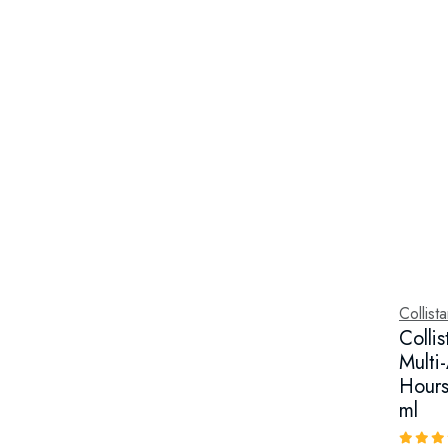
Collista
Colli
Multi
Hours
ml