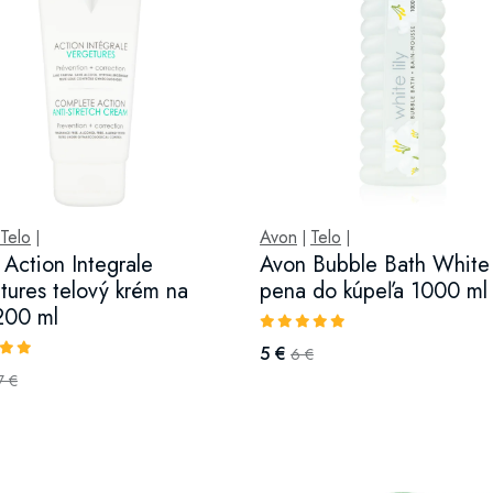
Telo
Avon
Telo
|
|
|
 Action Integrale
Avon Bubble Bath White 
tures telový krém na
pena do kúpeľa 1000 ml
 200 ml
5 €
6 €
7 €