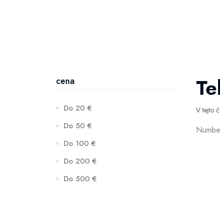
Te
cena
Do 20 €
V tejto 
Do 50 €
Number
Do 100 €
Do 200 €
Do 500 €