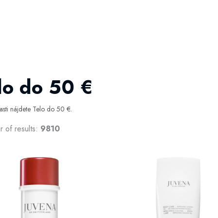
lo do 50 €
časti nájdete Telo do 50 €.
 of results:
9810