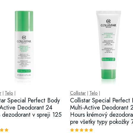
r
Telo
Collistar
Telo
|
|
|
|
star Special Perfect Body
Collistar Special Perfect
-Active Deodorant 24
Multi-Active Deodorant 
 dezodorant v spreji 125
Hours krémový dezodora
pre všetky typy pokožky 