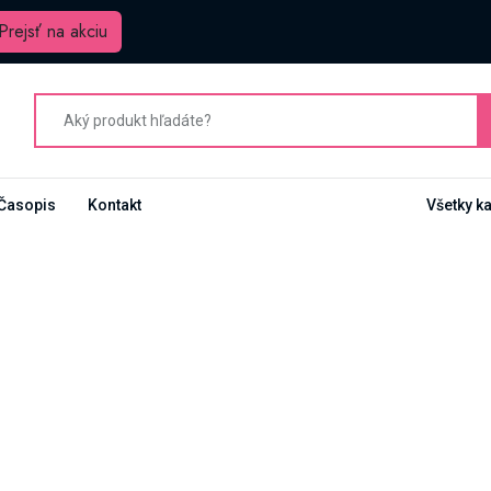
Prejsť na akciu
Časopis
Kontakt
Všetky k