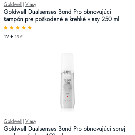
Goldwell
Vlasy
|
|
Goldwell Dualsenses Bond Pro obnovujúci
šampón pre poškodené a krehké vlasy 250 ml
12 €
15 €
Goldwell
Vlasy
|
|
Goldwell Dualsenses Bond Pro obnovujúci sprej