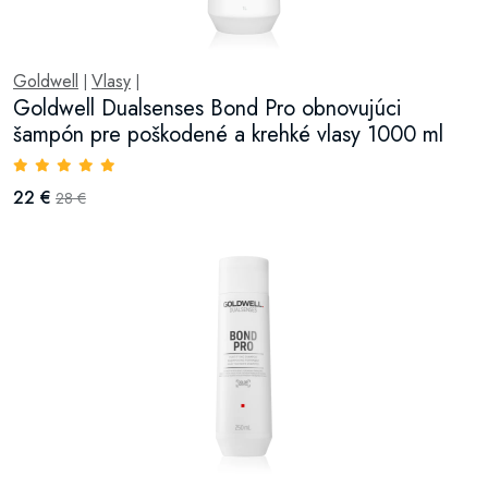
Goldwell
Vlasy
|
|
Goldwell Dualsenses Bond Pro obnovujúci
šampón pre poškodené a krehké vlasy 1000 ml
22 €
28 €