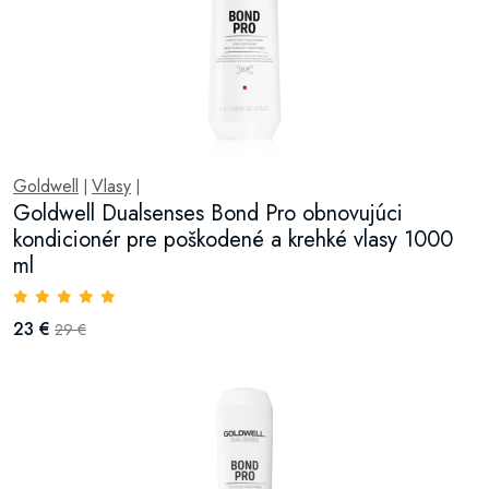
Goldwell
Vlasy
|
|
Goldwell Dualsenses Bond Pro obnovujúci
kondicionér pre poškodené a krehké vlasy 1000
ml
23 €
29 €