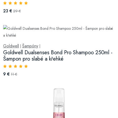
23 €
29 €
Goldwell
Šampóny
|
|
Goldwell Dualsenses Bond Pro Shampoo 250ml -
Šampon pro slabé a křehké
9 €
11 €