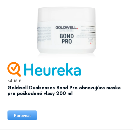
od 18 €
Goldwell Dualsenses Bond Pro obnovujúca maska
pre poškodené vlasy 200 ml
Porovnat