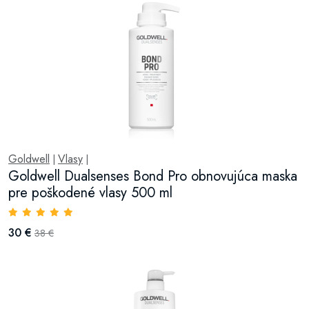
Goldwell
Vlasy
|
|
Goldwell Dualsenses Bond Pro obnovujúca maska
pre poškodené vlasy 500 ml
30 €
38 €