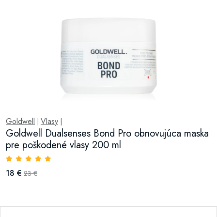
Goldwell
Vlasy
|
|
Goldwell Dualsenses Bond Pro obnovujúca maska
pre poškodené vlasy 200 ml
18 €
23 €