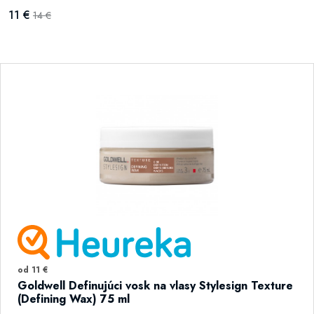
11 €
14 €
od 11 €
Goldwell Definujúci vosk na vlasy Stylesign Texture
(Defining Wax) 75 ml