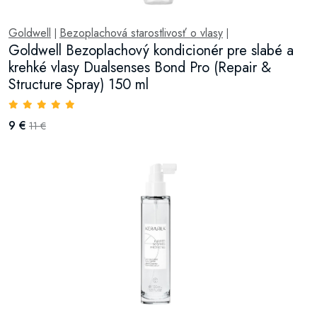
Goldwell
Bezoplachová starostlivosť o vlasy
|
|
Goldwell Bezoplachový kondicionér pre slabé a
krehké vlasy Dualsenses Bond Pro (Repair &
Structure Spray) 150 ml
9 €
11 €