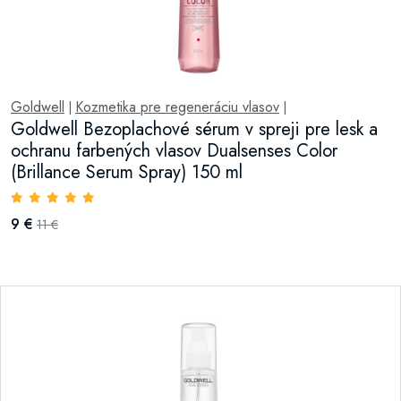
Goldwell
Kozmetika pre regeneráciu vlasov
|
|
Goldwell Bezoplachové sérum v spreji pre lesk a
ochranu farbených vlasov Dualsenses Color
(Brillance Serum Spray) 150 ml
9 €
11 €