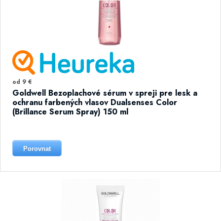
od 9 €
Goldwell Bezoplachové sérum v spreji pre lesk a
ochranu farbených vlasov Dualsenses Color
(Brillance Serum Spray) 150 ml
Porovnat