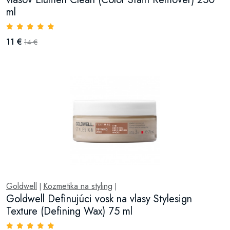
ml
11 €
14 €
Goldwell
Kozmetika na styling
|
|
Goldwell Definujúci vosk na vlasy Stylesign
Texture (Defining Wax) 75 ml