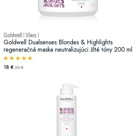
Goldwell
Vlasy
|
|
Goldwell Dualsenses Blondes & Highlights
regeneračná maska neutralizujúci žlté tóny 200 ml
18 €
23 €