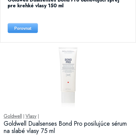
pre krehké vlasy 150 ml
Porovnat
Goldwell
Vlasy
|
|
Goldwell Dualsenses Bond Pro posilujúce sérum
na slabé vlasy 75 ml