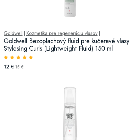
Goldwell
Kozmetika pre regeneráciu vlasov
|
|
Goldwell Bezoplachový fluid pre kučeravé vlasy
Stylesing Curls (Lightweight Fluid) 150 ml
12 €
15 €