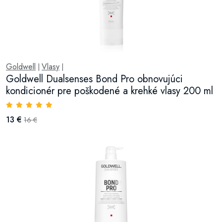
Goldwell
Vlasy
|
|
Goldwell Dualsenses Bond Pro obnovujúci
kondicionér pre poškodené a krehké vlasy 200 ml
13 €
16 €