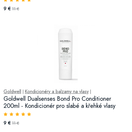
9 €
11 €
Goldwell
Kondicionéry a balzamy na vlasy
|
|
Goldwell Dualsenses Bond Pro Conditioner
200ml - Kondicionér pro slabé a křehké vlasy
9 €
11 €