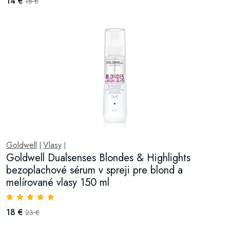
14 €
18 €
Goldwell
Vlasy
|
|
Goldwell Dualsenses Blondes & Highlights
bezoplachové sérum v spreji pre blond a
melírované vlasy 150 ml
18 €
23 €