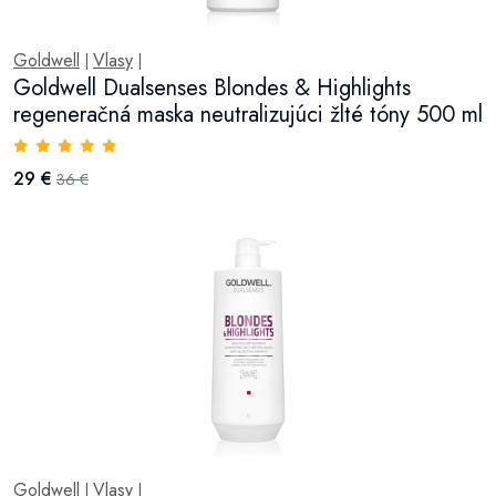
Goldwell
Vlasy
|
|
Goldwell Dualsenses Blondes & Highlights
regeneračná maska neutralizujúci žlté tóny 500 ml
29 €
36 €
Goldwell
Vlasy
|
|