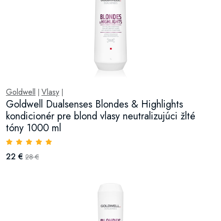
Goldwell
Vlasy
|
|
Goldwell Dualsenses Blondes & Highlights
kondicionér pre blond vlasy neutralizujúci žlté
tóny 1000 ml
22 €
28 €