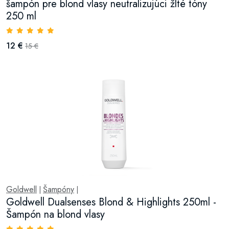
šampón pre blond vlasy neutralizujúci žlté tóny
250 ml
12 €
15 €
Goldwell
Šampóny
|
|
Goldwell Dualsenses Blond & Highlights 250ml -
Šampón na blond vlasy