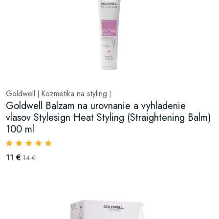
Goldwell
Kozmetika na styling
|
|
Goldwell Balzam na urovnanie a vyhladenie
vlasov Stylesign Heat Styling (Straightening Balm)
100 ml
11 €
14 €