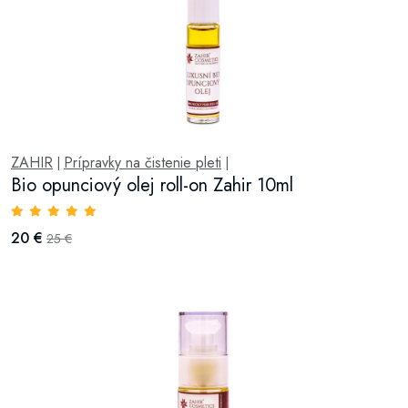
ZAHIR
Prípravky na čistenie pleti
|
|
Bio opunciový olej roll-on Zahir 10ml
20 €
25 €