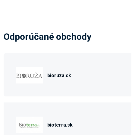
Odporúčané obchody
bioruza.sk
bioterra.sk