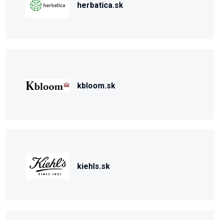
herbatica.sk
kbloom.sk
kiehls.sk