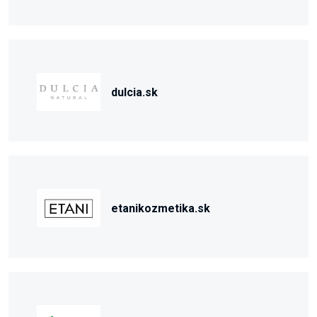
dulcia.sk
etanikozmetika.sk