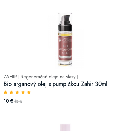
ZAHIR
Regeneračné oleje na vlasy
|
|
Bio arganový olej s pumpičkou Zahir 30ml
10 €
13 €