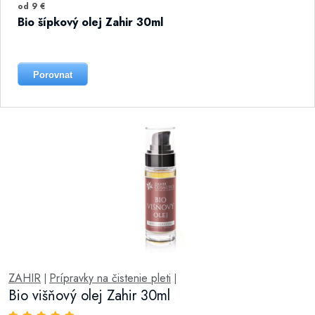
od 9 €
Bio šípkový olej Zahir 30ml
Porovnat
ZAHIR
Prípravky na čistenie pleti
|
|
Bio višňový olej Zahir 30ml