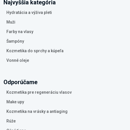
Najvyššia kategória
Hydratácia a výživa pleti
Muži
Farby na vlasy
Šampóny
Kozmetika do sprchy a kúpeľa
Vonné oleje
Odporúčame
Kozmetika pre regeneráciu vlasov
Make upy
Kozmetika na vrásky a antiaging
Rúže