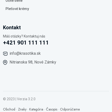
Očné tiene
Pleťové krémy
Kontakt
Máš otázky? Kontaktuj nás
+421 901 111 111
info@krasotika.sk
Nitrianska 98, Nové Zámky
© 2023 | Verzia 3.2.0
Obchod
·
Znaky
·
Kategória
·
Časopis
·
Odporúčame