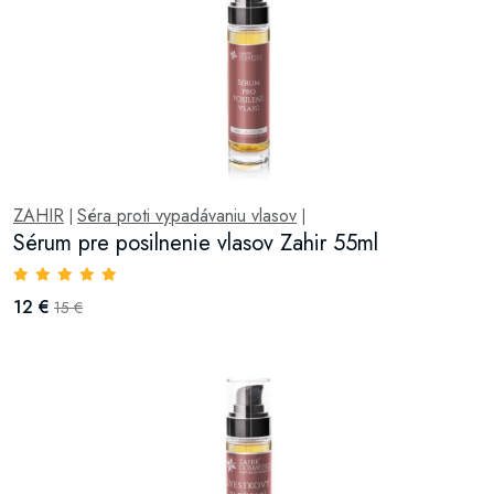
ZAHIR
Séra proti vypadávaniu vlasov
|
|
Sérum pre posilnenie vlasov Zahir 55ml
12 €
15 €