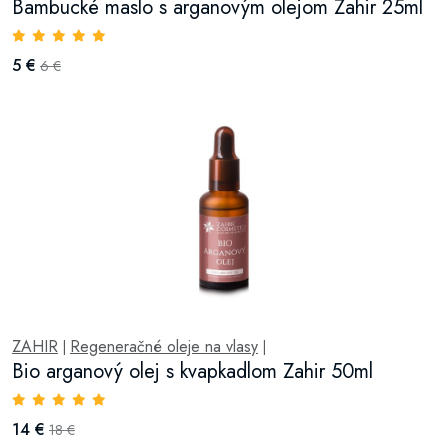
Bambucké maslo s arganovým olejom Zahir 25ml
5 €
6 €
ZAHIR
Regeneračné oleje na vlasy
|
|
Bio arganový olej s kvapkadlom Zahir 50ml
14 €
18 €