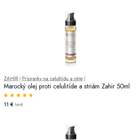
ZAHIR
Prípravky na celulitídu a strie
|
|
Marocký olej proti celulitíde a striám Zahir 50ml
11 €
14 €