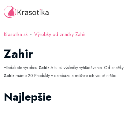
Krasotika.sk
Výrobky od značky Zahir
Zahir
Hľadali ste výrobcu
Zahir
A tu sú výsledky vyhľadávania. Od značky
Zahir
máme 20 Produkty v databáze a môžete ich vidieť nižšie.
Najlepšie