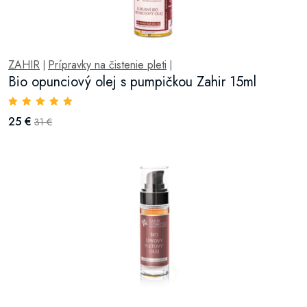
ZAHIR
Prípravky na čistenie pleti
|
|
Bio opunciový olej s pumpičkou Zahir 15ml
25 €
31 €