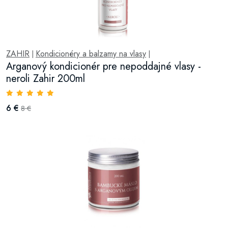
ZAHIR
Kondicionéry a balzamy na vlasy
|
|
Arganový kondicionér pre nepoddajné vlasy -
neroli Zahir 200ml
6 €
8 €