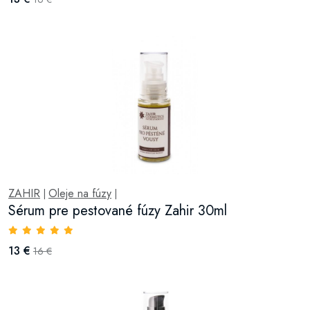
ZAHIR
Oleje na fúzy
|
|
Sérum pre pestované fúzy Zahir 30ml
13 €
16 €