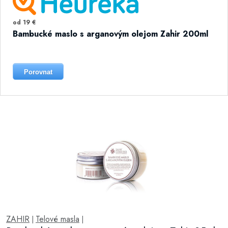
od 19 €
Bambucké maslo s arganovým olejom Zahir 200ml
Porovnat
ZAHIR
Telové masla
|
|