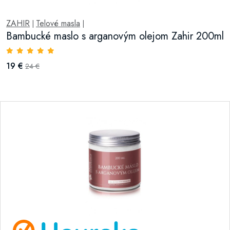
ZAHIR
Telové masla
|
|
Bambucké maslo s arganovým olejom Zahir 200ml
19 €
24 €