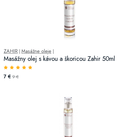
ZAHIR
Masážne oleje
|
|
Masážny olej s kávou a škoricou Zahir 50ml
7 €
9 €