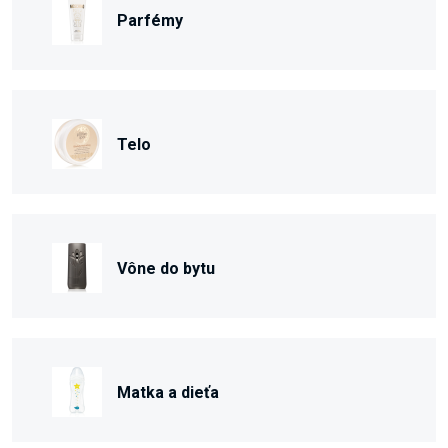
Parfémy
Telo
Vône do bytu
Matka a dieťa