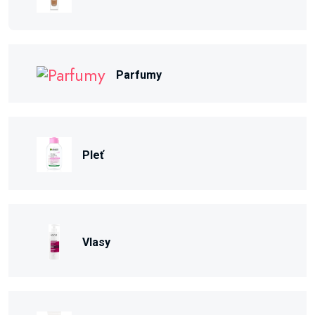
Parfumy
Pleť
Vlasy