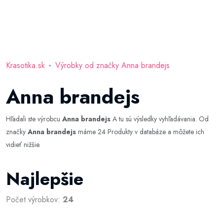
Krasotika.sk
Výrobky od značky Anna brandejs
Anna brandejs
Hľadali ste výrobcu
Anna brandejs
A tu sú výsledky vyhľadávania. Od
značky
Anna brandejs
máme 24 Produkty v databáze a môžete ich
vidieť nižšie.
Najlepšie
Počet výrobkov:
24