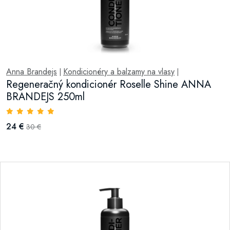
Anna Brandejs
Kondicionéry a balzamy na vlasy
|
|
Regeneračný kondicionér Roselle Shine ANNA
BRANDEJS 250ml
24 €
30 €