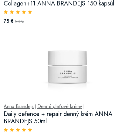
Collagen+11 ANNA BRANDEJS 150 kapsúl
75 €
94 €
Anna Brandejs
Denné pleťové krémy
|
|
Daily defence + repair denný krém ANNA
BRANDEJS 50ml