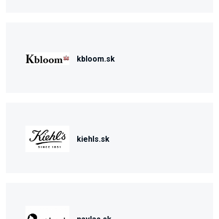
kbloom.sk
kiehls.sk