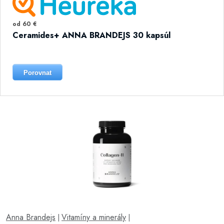
od 60 €
Ceramides+ ANNA BRANDEJS 30 kapsúl
Porovnat
Anna Brandejs
Vitamíny a minerály
|
|