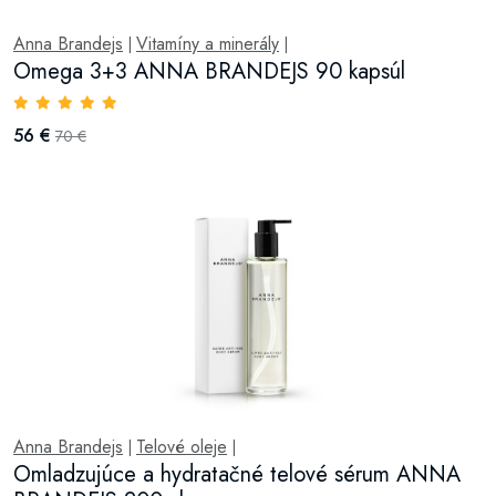
Anna Brandejs
Vitamíny a minerály
|
|
Omega 3+3 ANNA BRANDEJS 90 kapsúl
56 €
70 €
Anna Brandejs
Telové oleje
|
|
Omladzujúce a hydratačné telové sérum ANNA