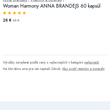
|
|
Woman Harmony ANNA BRANDEJS 60 kapsúl
28 €
35 €
Výrobky zaradené podľa ceny z najlacnejších v kategórii
najlacnejší
Na túto tému sme pre vás napísali článok:
Ako zvoliť vitamíny a minerály