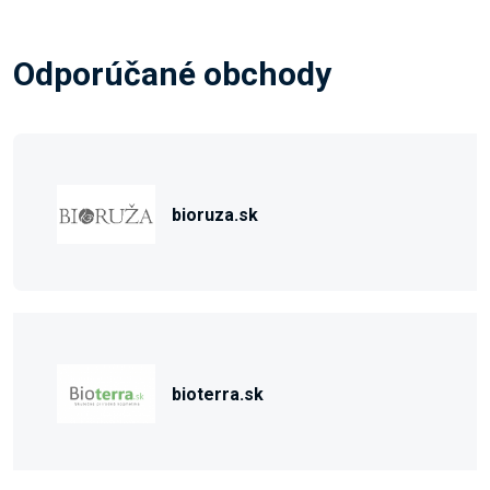
Odporúčané obchody
bioruza.sk
bioterra.sk