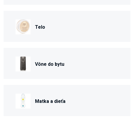
Telo
Vône do bytu
Matka a dieťa