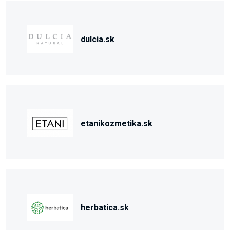
dulcia.sk
etanikozmetika.sk
herbatica.sk