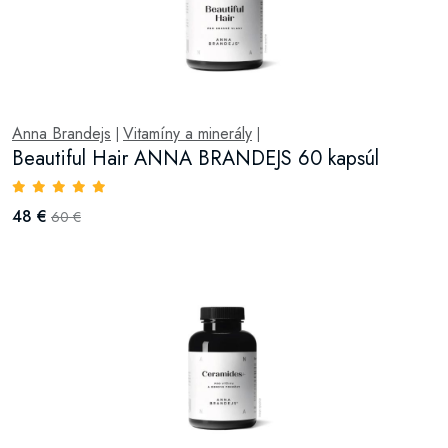
Anna Brandejs
Vitamíny a minerály
|
|
Beautiful Hair ANNA BRANDEJS 60 kapsúl
48 €
60 €