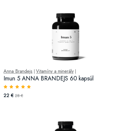
Anna Brandejs
Vitamíny a minerály
|
|
Imun 5 ANNA BRANDEJS 60 kapsúl
22 €
28 €