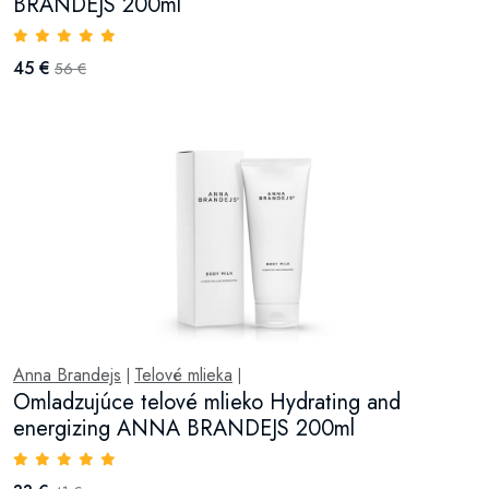
BRANDEJS 200ml
45 €
56 €
Anna Brandejs
Telové mlieka
|
|
Omladzujúce telové mlieko Hydrating and
energizing ANNA BRANDEJS 200ml