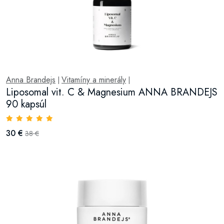
Anna Brandejs
Vitamíny a minerály
|
|
Liposomal vit. C & Magnesium ANNA BRANDEJS
90 kapsúl
30 €
38 €