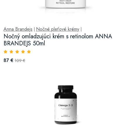
Anna Brandejs
Nočné pleťové krémy
|
|
Nočný omladzujúci krém s retinolom ANNA
BRANDEJS 50ml
87 €
109 €