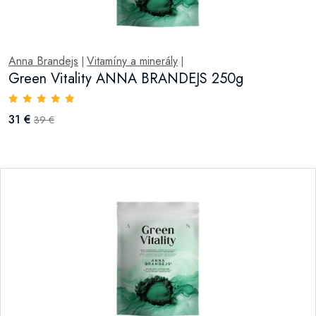
Anna Brandejs
Vitamíny a minerály
|
|
Green Vitality ANNA BRANDEJS 250g
31 €
39 €