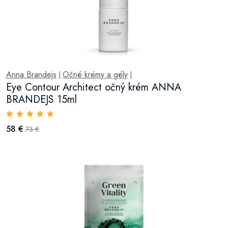
Anna Brandejs
Očné krémy a gély
|
|
Eye Contour Architect očný krém ANNA
BRANDEJS 15ml
58 €
73 €