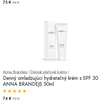
75 €
94 €
Anna Brandejs
Denné pleťové krémy
|
|
Denný omladzujúci hydratačný krém s SPF 30
ANNA BRANDEJS 50ml
74 €
93 €