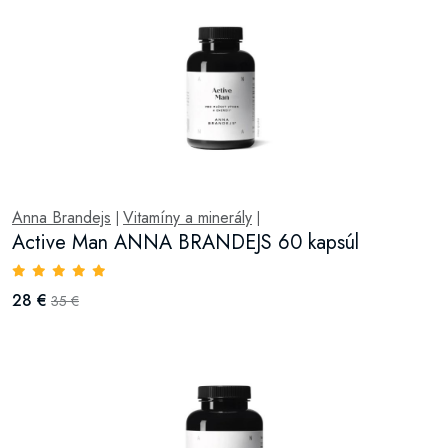
Anna Brandejs
Vitamíny a minerály
|
|
Active Man ANNA BRANDEJS 60 kapsúl
28 €
35 €