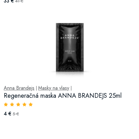
33 €
41 €
Anna Brandejs
Masky na vlasy
|
|
Regeneračná maska ANNA BRANDEJS 25ml
4 €
5 €