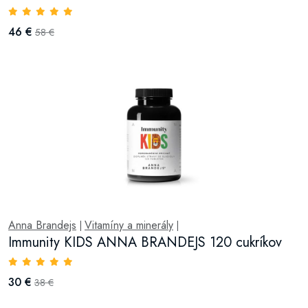
46 €
58 €
Anna Brandejs
Vitamíny a minerály
|
|
Immunity KIDS ANNA BRANDEJS 120 cukríkov
30 €
38 €