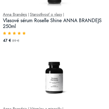
Anna Brandejs
Starostlivosť o vlasy
|
|
Vlasové sérum Roselle Shine ANNA BRANDEJS
250ml
47 €
59 €
Anna Brandejs
Vitamíny a minerály