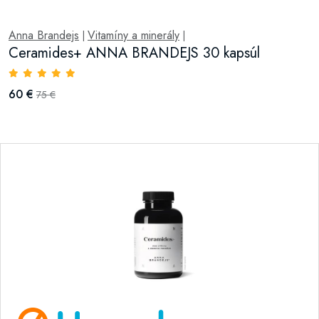
Anna Brandejs
Vitamíny a minerály
|
|
Ceramides+ ANNA BRANDEJS 30 kapsúl
60 €
75 €