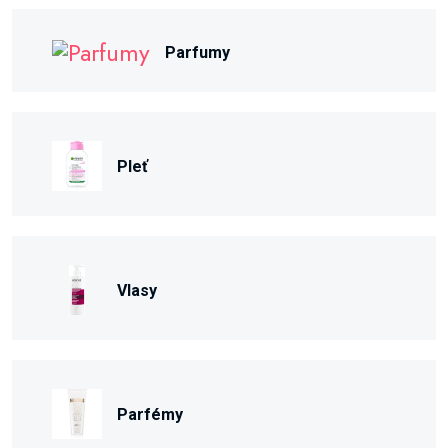
Parfumy
Pleť
Vlasy
Parfémy