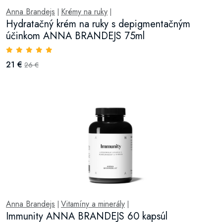
Anna Brandejs
Krémy na ruky
|
|
Hydratačný krém na ruky s depigmentačným
účinkom ANNA BRANDEJS 75ml
21 €
26 €
Anna Brandejs
Vitamíny a minerály
|
|
Immunity ANNA BRANDEJS 60 kapsúl