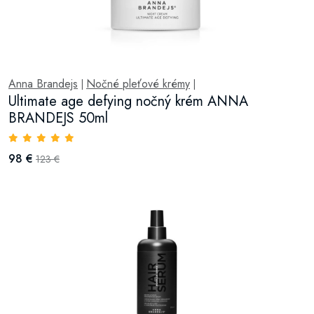
Anna Brandejs
Nočné pleťové krémy
|
|
Ultimate age defying nočný krém ANNA
BRANDEJS 50ml
98 €
123 €