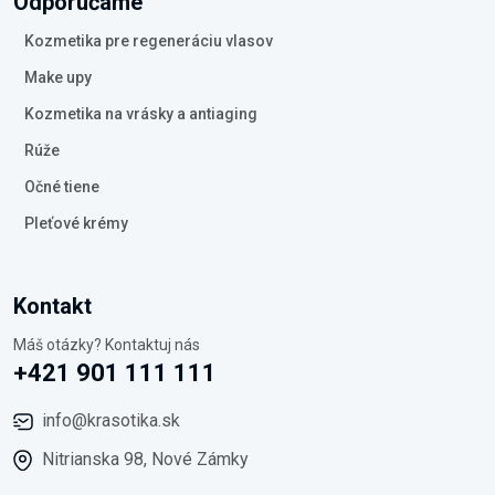
Odporúčame
Kozmetika pre regeneráciu vlasov
Make upy
Kozmetika na vrásky a antiaging
Rúže
Očné tiene
Pleťové krémy
Kontakt
Máš otázky? Kontaktuj nás
+421 901 111 111
info@krasotika.sk
Nitrianska 98, Nové Zámky