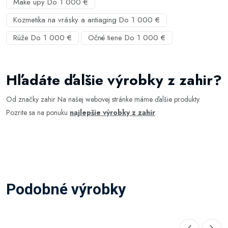
Make upy Do 1 000 €
Kozmetika na vrásky a antiaging Do 1 000 €
Rúže Do 1 000 €
Očné tiene Do 1 000 €
Hľadáte ďalšie výrobky z zahir?
Od značky zahir Na našej webovej stránke máme ďalšie produkty.
Pozrite sa na ponuku
najlepšie výrobky z zahir
.
Podobné výrobky