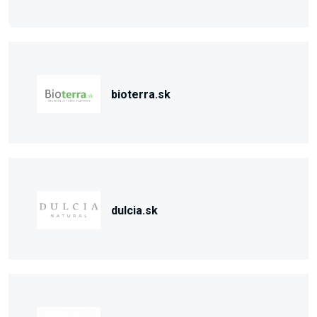
bioterra.sk
dulcia.sk