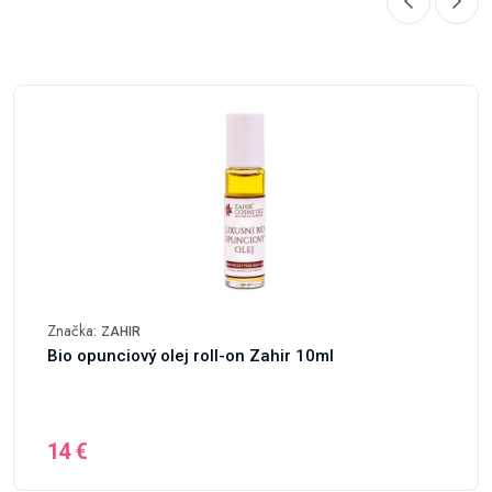
Značka:
ZAHIR
Bio opunciový olej roll-on Zahir 10ml
14 €