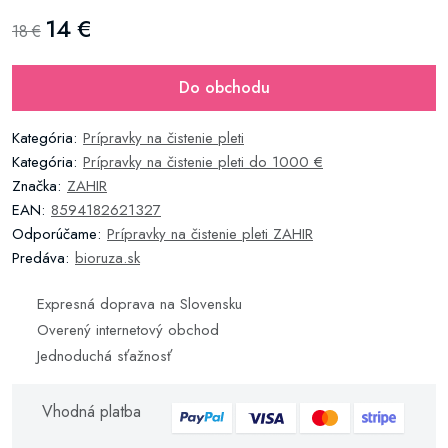
14 €
18 €
Do obchodu
Kategória:
Prípravky na čistenie pleti
Kategória:
Prípravky na čistenie pleti do 1000 €
Značka:
ZAHIR
EAN:
8594182621327
Odporúčame:
Prípravky na čistenie pleti ZAHIR
Predáva:
bioruza.sk
Expresná doprava na Slovensku
Overený internetový obchod
Jednoduchá sťažnosť
Vhodná platba