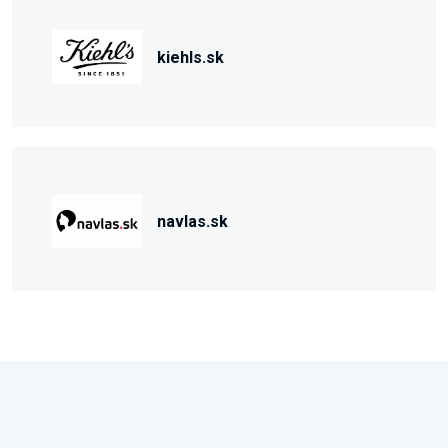
kiehls.sk
navlas.sk