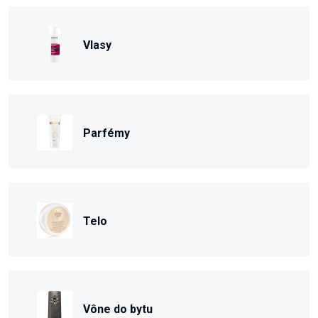
Vlasy
Parfémy
Telo
Vône do bytu