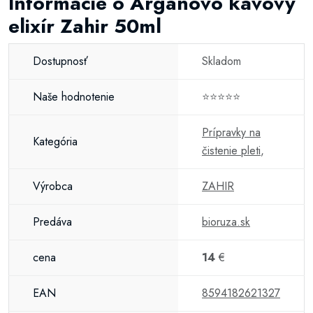
Informácie o Arganovo kávový
elixír Zahir 50ml
Dostupnosť
Skladom
Naše hodnotenie
⭐⭐⭐⭐⭐
Prípravky na
Kategória
čistenie pleti
,
Výrobca
ZAHIR
Predáva
bioruza.sk
cena
14
€
EAN
8594182621327