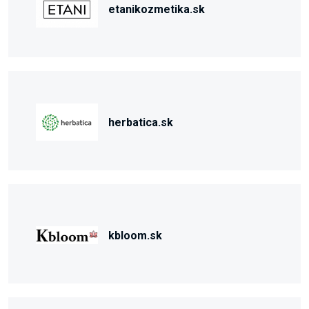
etanikozmetika.sk
herbatica.sk
kbloom.sk