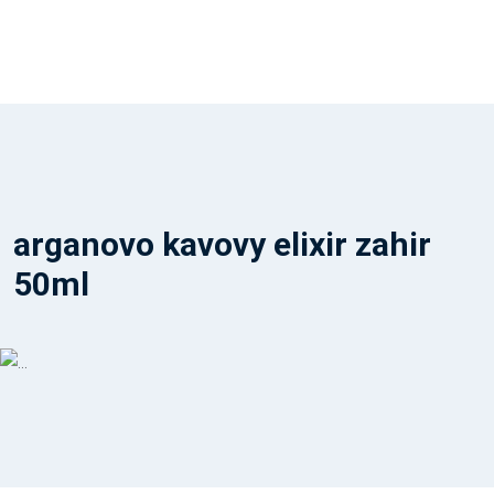
arganovo kavovy elixir zahir
50ml