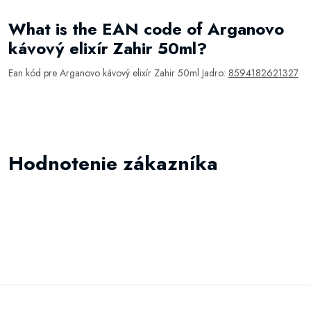
What is the EAN code of Arganovo
kávový elixír Zahir 50ml?
Ean kód pre Arganovo kávový elixír Zahir 50ml Jadro:
8594182621327
Hodnotenie zákazníka