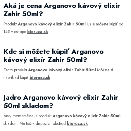
Aká je cena Arganovo kávový elixír
Zahir 50ml?
Produkt
Arganovo kávový elixír Zahir 50ml
Už si môžete kúpiť od
14€ v eshope
bioruza.sk
.
Kde si môžete kúpiť Arganovo
kávový elixír Zahir 50ml?
Tento produkt
Arganovo kávový elixír Zahir 50ml
Môžete si
napríklad kúpiť
bioruza.sk
.
Jadro Arganovo kávový elixír Zahir
50ml skladom?
Áno, momentálne je produkt
Arganovo kávový elixír Zahir 50ml
skladom. Má tiež k dispozícii obchod
bioruza.sk
.