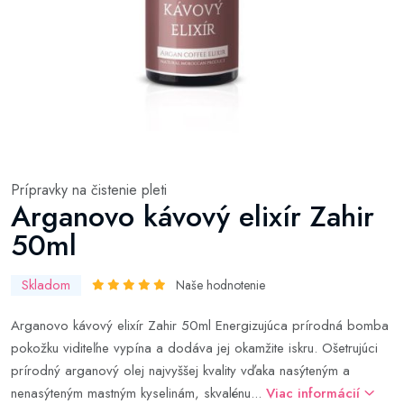
Prípravky na čistenie pleti
Arganovo kávový elixír Zahir
50ml
Skladom
Naše hodnotenie
Arganovo kávový elixír Zahir 50ml Energizujúca prírodná bomba
pokožku viditeľne vypína a dodáva jej okamžite iskru. Ošetrujúci
prírodný arganový olej najvyššej kvality vďaka nasýteným a
nenasýteným mastným kyselinám, skvalénu...
Viac informácií