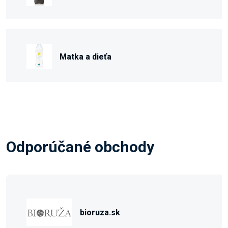
Matka a dieťa
Odporúčané obchody
bioruza.sk