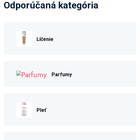
Odporúčaná kategória
Líčenie
Parfumy
Pleť