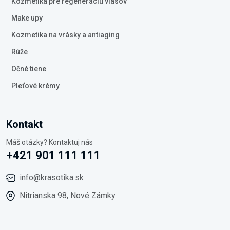
Kozmetika pre regeneráciu vlasov
Make upy
Kozmetika na vrásky a antiaging
Rúže
Očné tiene
Pleťové krémy
Kontakt
Máš otázky? Kontaktuj nás
+421 901 111 111
info@krasotika.sk
Nitrianska 98, Nové Zámky