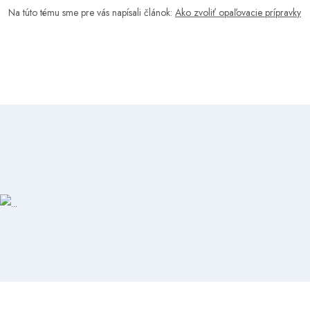
Na túto tému sme pre vás napísali článok:
Ako zvoliť opaľovacie prípravky