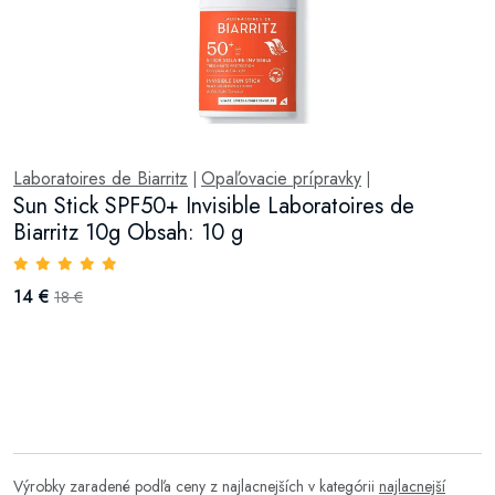
Laboratoires de Biarritz
Opaľovacie prípravky
|
|
Sun Stick SPF50+ Invisible Laboratoires de
Biarritz 10g Obsah: 10 g
14 €
18 €
Výrobky zaradené podľa ceny z najlacnejších v kategórii
najlacnejší