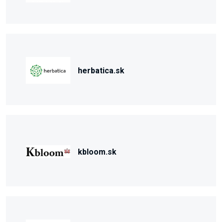
herbatica.sk
kbloom.sk