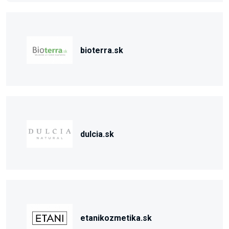
bioterra.sk
dulcia.sk
etanikozmetika.sk