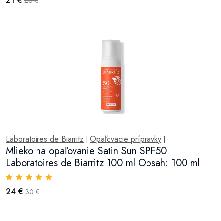
21 €
26 €
Laboratoires de Biarritz
Opaľovacie prípravky
|
|
Mlieko na opaľovanie Satin Sun SPF50
Laboratoires de Biarritz 100 ml Obsah: 100 ml
24 €
30 €