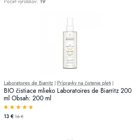
Počet výrobkov:
19
Laboratoires de Biarritz
Prípravky na čistenie pleti
|
|
BIO čistiace mlieko Laboratoires de Biarritz 200
ml Obsah: 200 ml
13 €
16 €