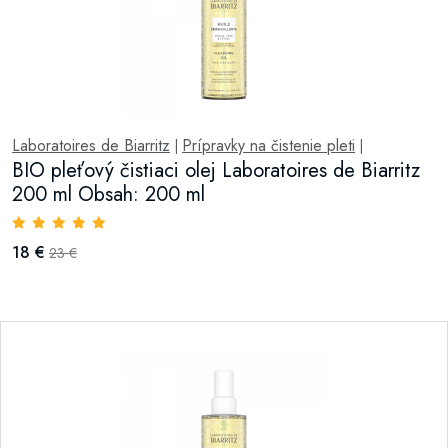
Laboratoires de Biarritz
Prípravky na čistenie pleti
|
|
BIO pleťový čistiaci olej Laboratoires de Biarritz
200 ml Obsah: 200 ml
18 €
23 €