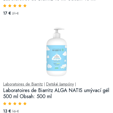
17 €
21 €
Laboratoires de Biarritz
Detské šampóny
|
|
Laboratoires de Biarritz ALGA NATIS umývací gél
500 ml Obsah: 500 ml
13 €
16 €