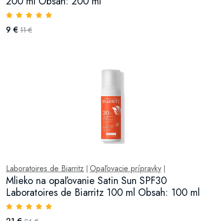
200 ml Obsah: 200 ml
9 €
11 €
Laboratoires de Biarritz
Opaľovacie prípravky
|
|
Mlieko na opaľovanie Satin Sun SPF30
Laboratoires de Biarritz 100 ml Obsah: 100 ml