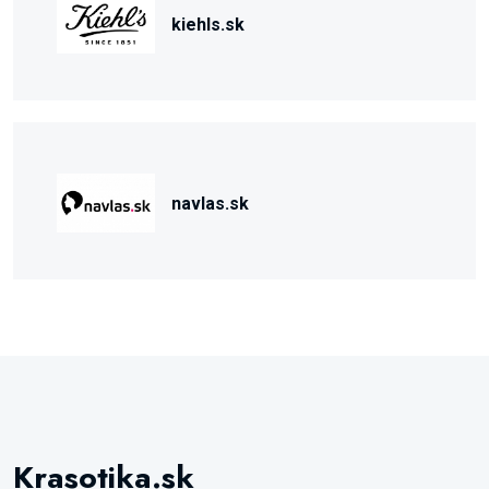
kiehls.sk
navlas.sk
Krasotika.sk