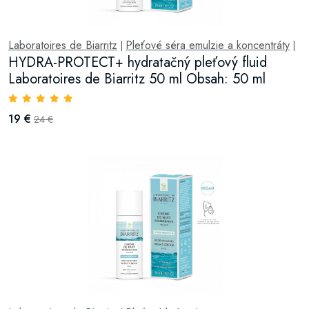
Laboratoires de Biarritz
Pleťové séra emulzie a koncentráty
|
|
HYDRA-PROTECT+ hydratačný pleťový fluid
Laboratoires de Biarritz 50 ml Obsah: 50 ml
19 €
24 €