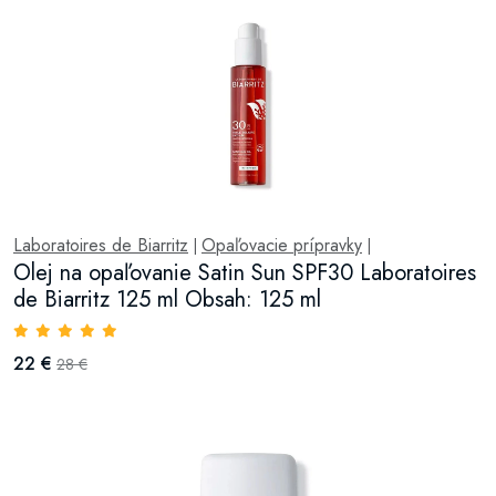
Laboratoires de Biarritz
Opaľovacie prípravky
|
|
Olej na opaľovanie Satin Sun SPF30 Laboratoires
de Biarritz 125 ml Obsah: 125 ml
22 €
28 €