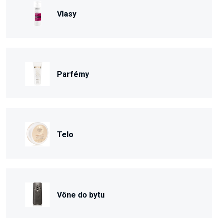
Vlasy
Parfémy
Telo
Vône do bytu