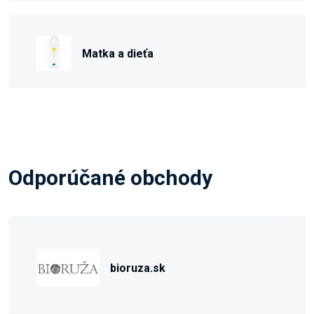
Matka a dieťa
Odporúčané obchody
bioruza.sk