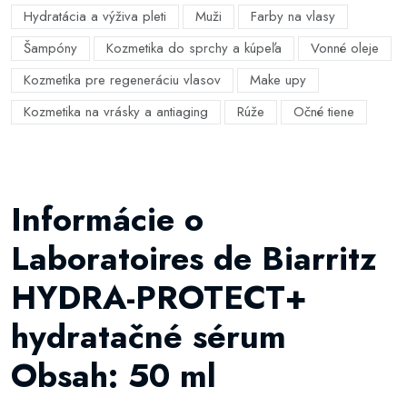
Hydratácia a výživa pleti
Muži
Farby na vlasy
Šampóny
Kozmetika do sprchy a kúpeľa
Vonné oleje
Kozmetika pre regeneráciu vlasov
Make upy
Kozmetika na vrásky a antiaging
Rúže
Očné tiene
Informácie o
Laboratoires de Biarritz
HYDRA-PROTECT+
hydratačné sérum
Obsah: 50 ml