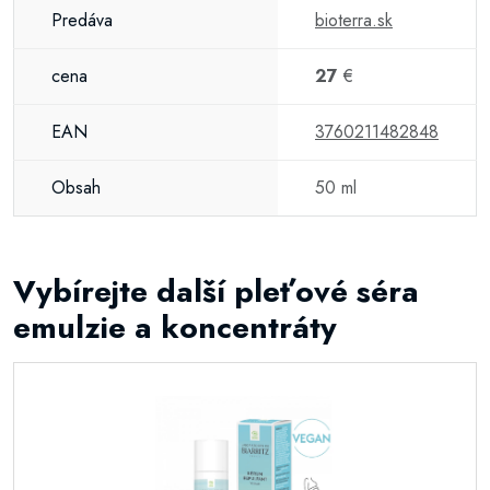
Predáva
bioterra.sk
cena
27
€
EAN
3760211482848
Obsah
50 ml
Vybírejte další pleťové séra
emulzie a koncentráty