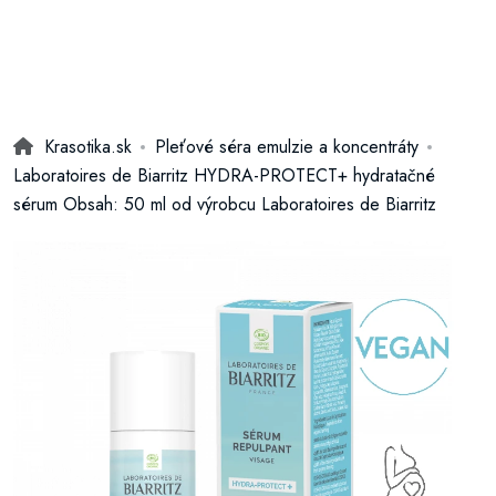
Krasotika.sk
Pleťové séra emulzie a koncentráty
Laboratoires de Biarritz HYDRA-PROTECT+ hydratačné
sérum Obsah: 50 ml od výrobcu Laboratoires de Biarritz