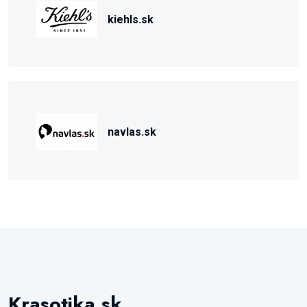
kiehls.sk
navlas.sk
Krasotika.sk