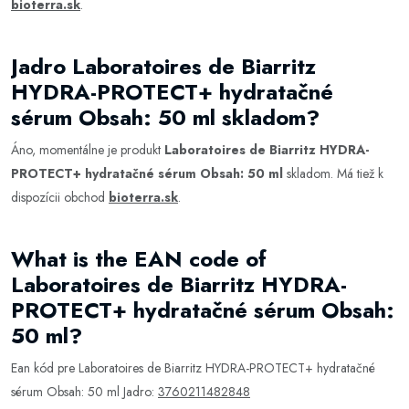
bioterra.sk
.
Jadro Laboratoires de Biarritz
HYDRA-PROTECT+ hydratačné
sérum Obsah: 50 ml skladom?
Áno, momentálne je produkt
Laboratoires de Biarritz HYDRA-
PROTECT+ hydratačné sérum Obsah: 50 ml
skladom. Má tiež k
dispozícii obchod
bioterra.sk
.
What is the EAN code of
Laboratoires de Biarritz HYDRA-
PROTECT+ hydratačné sérum Obsah:
50 ml?
Ean kód pre Laboratoires de Biarritz HYDRA-PROTECT+ hydratačné
sérum Obsah: 50 ml Jadro:
3760211482848