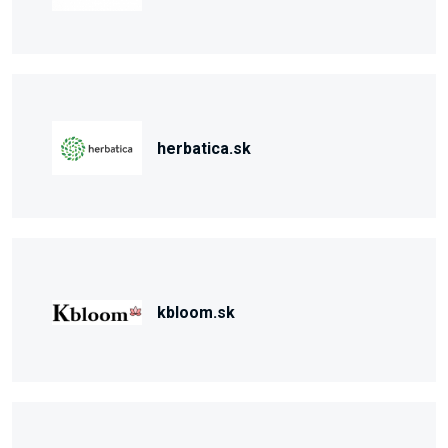
herbatica.sk
kbloom.sk