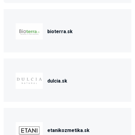
bioterra.sk
dulcia.sk
etanikozmetika.sk