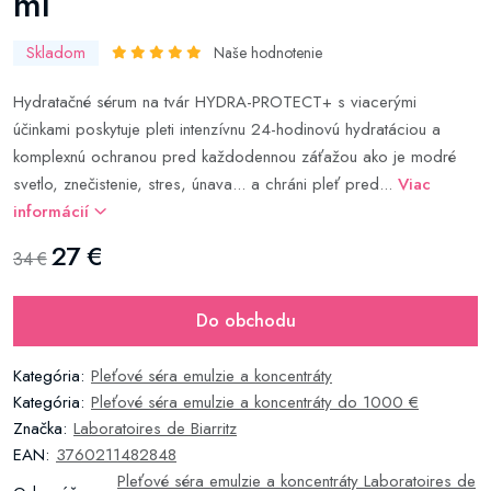
ml
Skladom
Naše hodnotenie
Hydratačné sérum na tvár HYDRA-PROTECT+ s viacerými
účinkami poskytuje pleti intenzívnu 24-hodinovú hydratáciou a
komplexnú ochranou pred každodennou záťažou ako je modré
svetlo, znečistenie, stres, únava... a chráni pleť pred...
Viac
informácií
27 €
34 €
Do obchodu
Kategória:
Pleťové séra emulzie a koncentráty
Kategória:
Pleťové séra emulzie a koncentráty do 1000 €
Značka:
Laboratoires de Biarritz
EAN:
3760211482848
Pleťové séra emulzie a koncentráty Laboratoires de