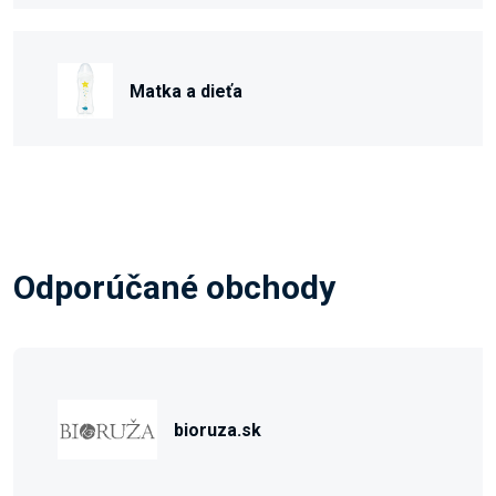
Matka a dieťa
Odporúčané obchody
bioruza.sk