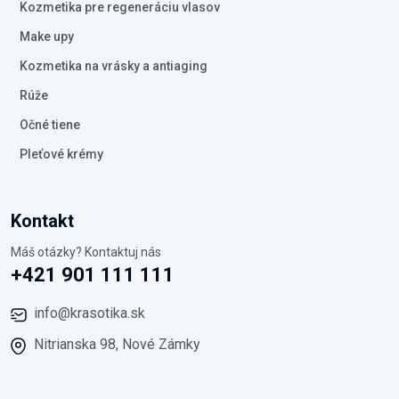
Kozmetika pre regeneráciu vlasov
Make upy
Kozmetika na vrásky a antiaging
Rúže
Očné tiene
Pleťové krémy
Kontakt
Máš otázky? Kontaktuj nás
+421 901 111 111
info@krasotika.sk
Nitrianska 98, Nové Zámky