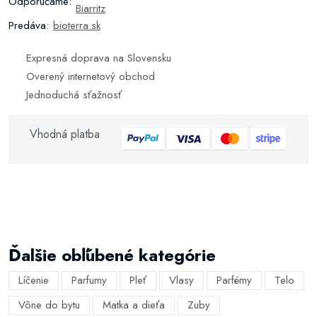
Odporúčame:
Biarritz
Predáva:
bioterra.sk
Expresná doprava na Slovensku
Overený internetový obchod
Jednoduchá sťažnosť
Vhodná platba
Ďalšie obľúbené kategórie
Líčenie
Parfumy
Pleť
Vlasy
Parfémy
Telo
Vône do bytu
Matka a dieťa
Zuby