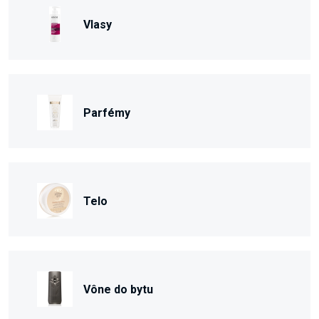
Vlasy
Parfémy
Telo
Vône do bytu