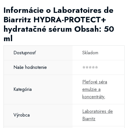
Informácie o Laboratoires de
Biarritz HYDRA-PROTECT+
hydratačné sérum Obsah: 50
ml
Dostupnosť
Skladom
Naše hodnotenie
⭐⭐⭐⭐⭐
Pleťové séra
Kategória
emulzie a
koncentráty
,
Laboratoires de
Výrobca
Biarritz