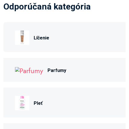
Odporúčaná kategória
Líčenie
Parfumy
Pleť