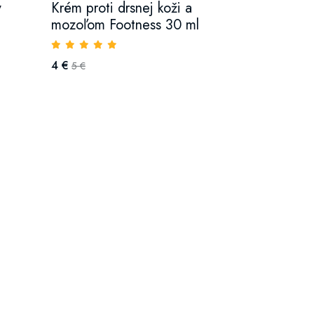
y
Krém proti drsnej koži a
mozoľom Footness 30 ml
4 €
5 €