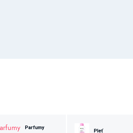
Parfumy
Pleť