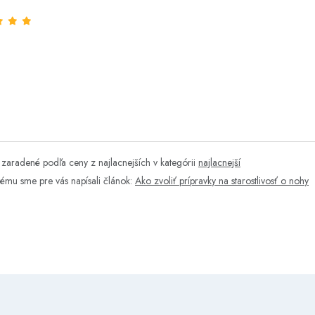
zaradené podľa ceny z najlacnejších v kategórii
najlacnejší
tému sme pre vás napísali článok:
Ako zvoliť prípravky na starostlivosť o nohy