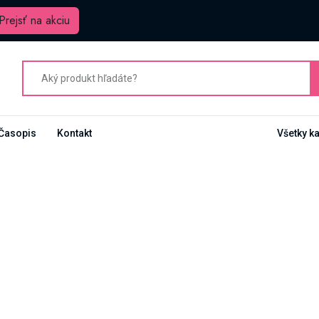
Prejsť na akciu
Časopis
Kontakt
Všetky k