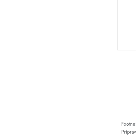
Footne
Príprav