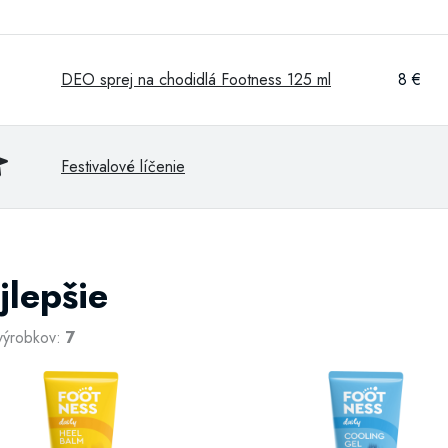
DEO sprej na chodidlá Footness 125 ml
8 €
Festivalové líčenie
jlepšie
výrobkov:
7