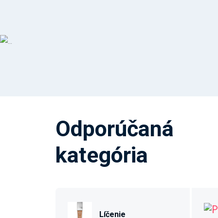
Odporúčaná
kategória
Líčenie