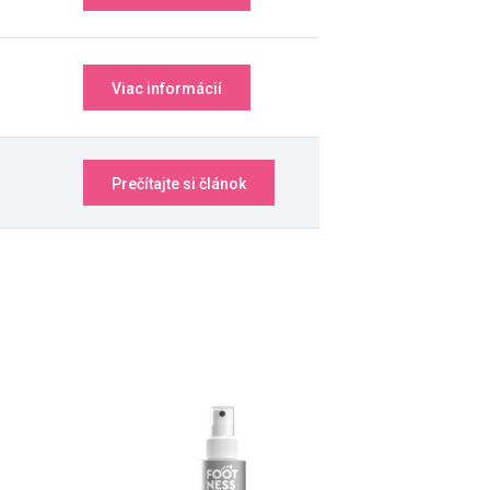
Viac informácií
Prečítajte si článok