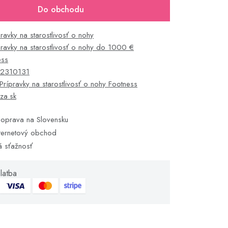
Do obchodu
pravky na starostlivosť o nohy
pravky na starostlivosť o nohy do 1000 €
ess
2310131
Prípravky na starostlivosť o nohy Footness
za.sk
oprava na Slovensku
ternetový obchod
á sťažnosť
latba