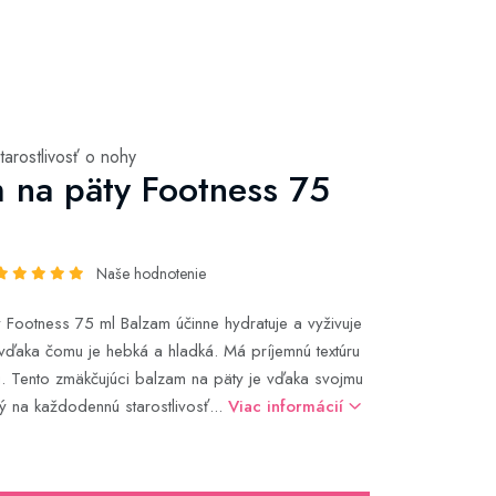
tarostlivosť o nohy
 na päty Footness 75
Naše hodnotenie
 Footness 75 ml Balzam účinne hydratuje a vyživuje
vďaka čomu je hebká a hladká. Má príjemnú textúru
. Tento zmäkčujúci balzam na päty je vďaka svojmu
ý na každodennú starostlivosť...
Viac informácií