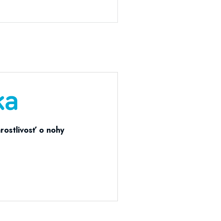
arostlivosť o nohy