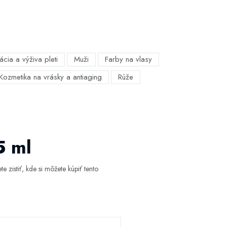
ácia a výživa pleti
Muži
Farby na vlasy
Kozmetika na vrásky a antiaging
Rúže
5 ml
 zistiť, kde si môžete kúpiť tento