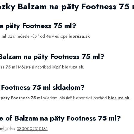
ázky Balzam na päty Footness 75 
a päty Footness 75 ml?
 ml
Už si môžete kúpiť od 4€ v eshope
bioruza.sk
.
Balzam na päty Footness 75 ml?
ss 75 ml
Môžete si napríklad kúpiť
bioruza.sk
.
 Footness 75 ml skladom?
 päty Footness 75 ml
skladom. Má tiež k dispozícii obchod
bioruza.sk
.
 of Balzam na päty Footness 75 ml?
 ml Jadro:
3800002310131