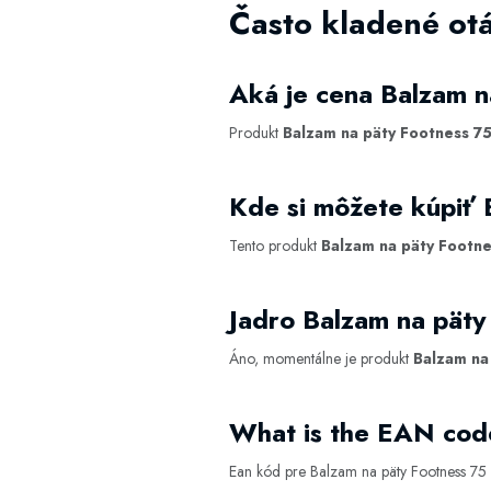
Často kladené ot
Aká je cena Balzam n
Produkt
Balzam na päty Footness 75
Kde si môžete kúpiť 
Tento produkt
Balzam na päty Footne
Jadro Balzam na päty
Áno, momentálne je produkt
Balzam na
What is the EAN code
Ean kód pre Balzam na päty Footness 75