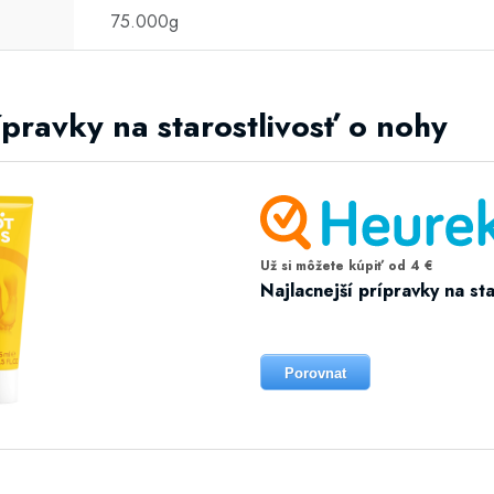
75.000g
ípravky na starostlivosť o nohy
Už si môžete kúpiť od 4 €
Najlacnejší prípravky na st
Porovnat