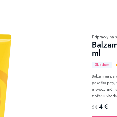
Prípravky na s
Balzam
ml
Skladom
Balzam na päty
pokožku päty, 
a sviežu arómu
zloženiu vhodn
4 €
5 €