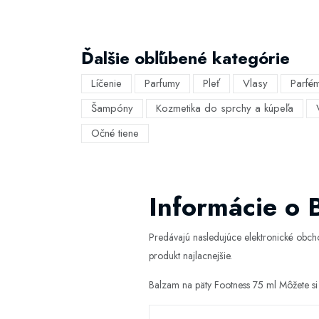
Ďalšie obľúbené kategórie
Líčenie
Parfumy
Pleť
Vlasy
Parfé
Šampóny
Kozmetika do sprchy a kúpeľa
Očné tiene
Informácie o 
Predávajú nasledujúce elektronické obc
produkt najlacnejšie.
Balzam na päty Footness 75 ml Môžete si