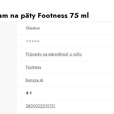
am na päty Footness 75 ml
Skladom
⭐⭐⭐⭐⭐
Prípravky na starostlivosť o nohy
,
Footness
bioruza.sk
4
€
3800002310131