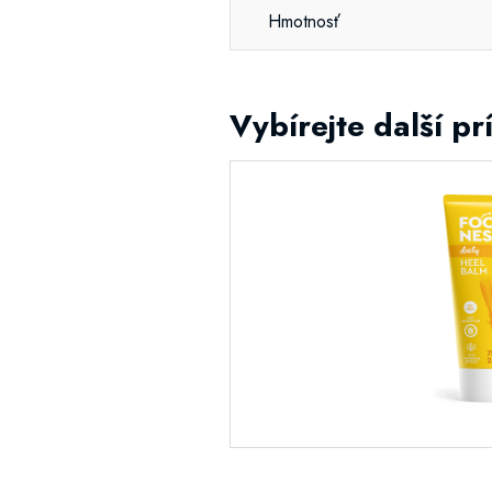
Hmotnosť
Vybírejte další pr