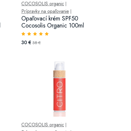
COCOSOLIS organic
|
Prípravky na opaľovanie
|
Opaľovací krém SPF50
l
Cocosolis Organic 100ml
30 €
38 €
COCOSOLIS organic
|