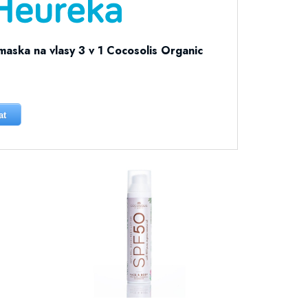
maska na vlasy 3 v 1 Cocosolis Organic
at