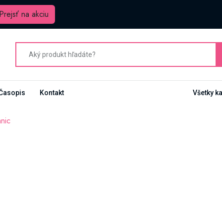
Prejsť na akciu
Časopis
Kontakt
Všetky k
nic