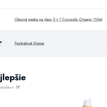
Olejová maska na vlasy 3 v 1 Cocosolis Organic 110ml
Festivalové líčenie
jlepšie
výrobkov:
17