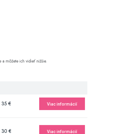
 môžete ich vidieť nižšie.
35 €
Viac informácií
30 €
Viac informácií