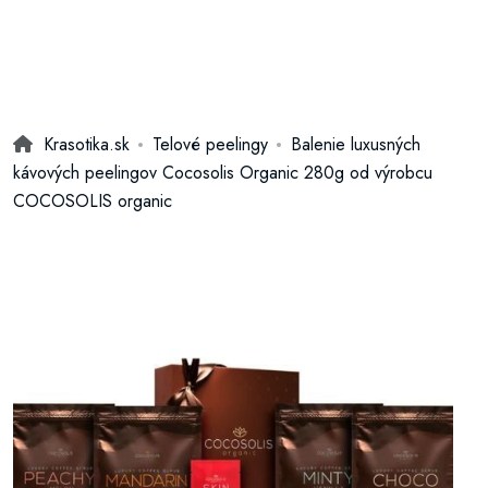
Krasotika.sk
Telové peelingy
Balenie luxusných
kávových peelingov Cocosolis Organic 280g od výrobcu
COCOSOLIS organic