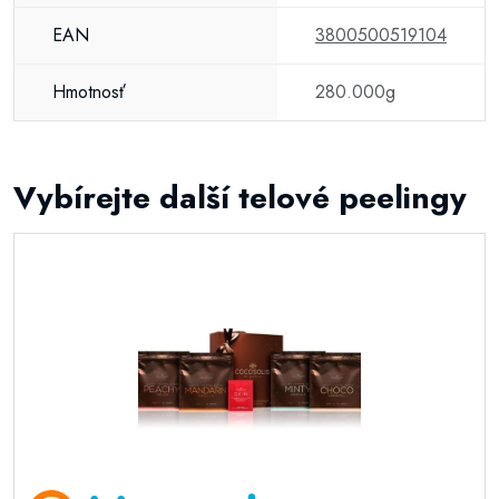
EAN
3800500519104
Hmotnosť
280.000g
Vybírejte další telové peelingy