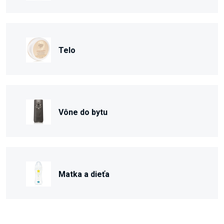
Telo
Vône do bytu
Matka a dieťa