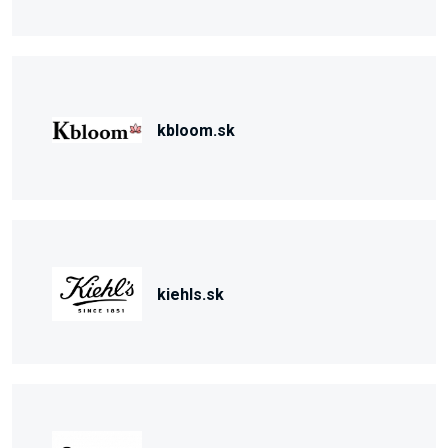
kbloom.sk
kiehls.sk