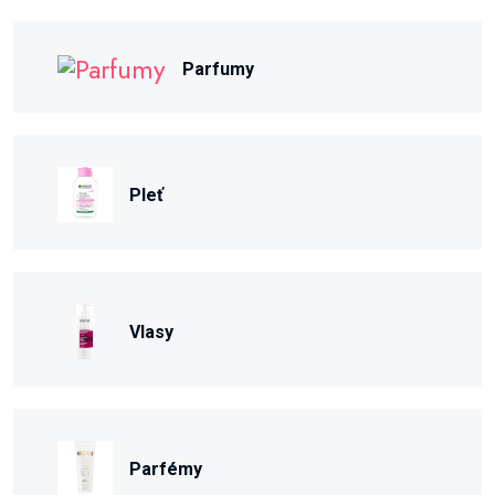
Parfumy
Pleť
Vlasy
Parfémy