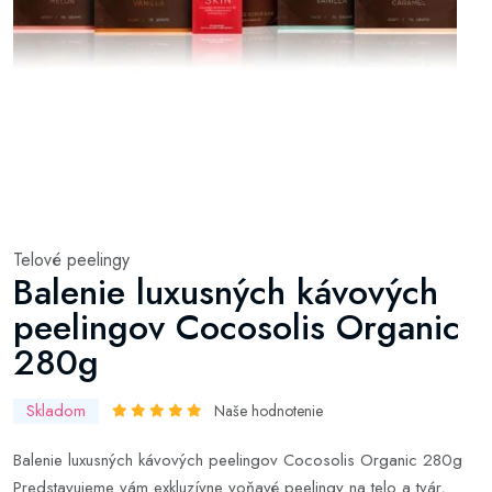
Telové peelingy
Balenie luxusných kávových
peelingov Cocosolis Organic
280g
Skladom
Naše hodnotenie
Balenie luxusných kávových peelingov Cocosolis Organic 280g
Predstavujeme vám exkluzívne voňavé peelingy na telo a tvár,