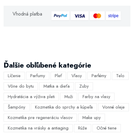
Vhodná platba
Ďalšie obľúbené kategórie
Líčenie
Parfumy
Pleť
Vlasy
Parfémy
Telo
Vône do bytu
Matka a dieťa
Zuby
Hydratácia a výživa pleti
Muži
Farby na vlasy
Šampóny
Kozmetika do sprchy a kúpeľa
Vonné oleje
Kozmetika pre regeneráciu vlasov
Make upy
Kozmetika na vrásky a antiaging
Rúže
Očné tiene