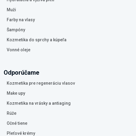
Muži
Farby na vlasy
Šampóny
Kozmetika do sprchy a kúpeľa
Vonné oleje
Odporúčame
Kozmetika pre regeneráciu vlasov
Make upy
Kozmetika na vrásky a antiaging
Rúže
Očné tiene
Pleťové krémy