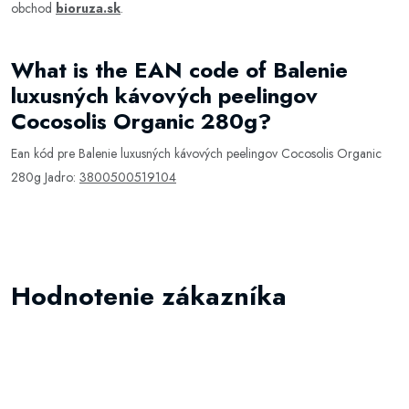
obchod
bioruza.sk
.
What is the EAN code of Balenie
luxusných kávových peelingov
Cocosolis Organic 280g?
Ean kód pre Balenie luxusných kávových peelingov Cocosolis Organic
280g Jadro:
3800500519104
Hodnotenie zákazníka