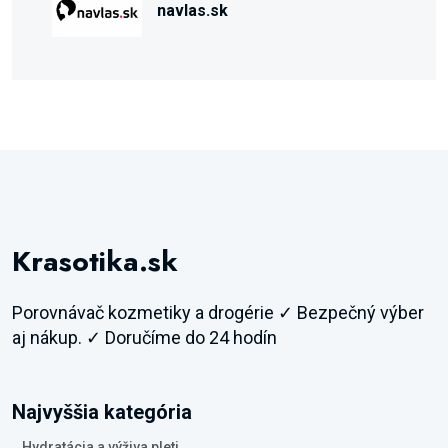
navlas.sk
Krasotika.sk
Porovnávač kozmetiky a drogérie ✓ Bezpečný výber
aj nákup. ✓ Doručíme do 24 hodín
Najvyššia kategória
Hydratácia a výživa pleti