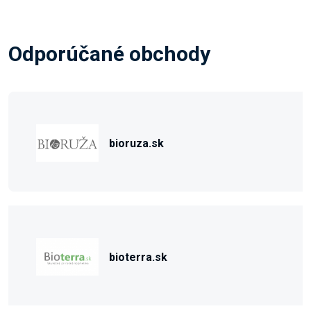
Odporúčané obchody
bioruza.sk
bioterra.sk