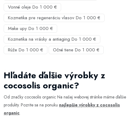
Vonné oleje Do 1 000 €
Kozmetika pre regeneráciu vlasov Do 1 000 €
Make upy Do 1 000 €
Kozmetika na vrásky a antiaging Do 1 000 €
Rúže Do 1 000 €
Očné tiene Do 1 000 €
Hľadáte ďalšie výrobky z
cocosolis organic?
Od značky cocosolis organic Na našej webovej stránke máme ďalšie
produkty. Pozrite sa na ponuku
najlepšie výrobky z cocosolis
organic
.