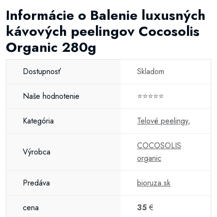
Informácie o Balenie luxusných
kávových peelingov Cocosolis
Organic 280g
Dostupnosť
Skladom
Naše hodnotenie
⭐⭐⭐⭐⭐
Kategória
Telové peelingy
,
COCOSOLIS
Výrobca
organic
Predáva
bioruza.sk
cena
35
€