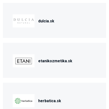
dulcia.sk
etanikozmetika.sk
herbatica.sk