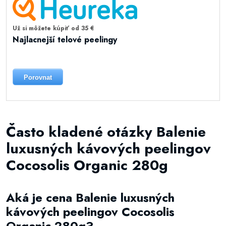
Už si môžete kúpiť od 35 €
Najlacnejší telové peelingy
Porovnat
Často kladené otázky Balenie
luxusných kávových peelingov
Cocosolis Organic 280g
Aká je cena Balenie luxusných
kávových peelingov Cocosolis
Organic 280g?