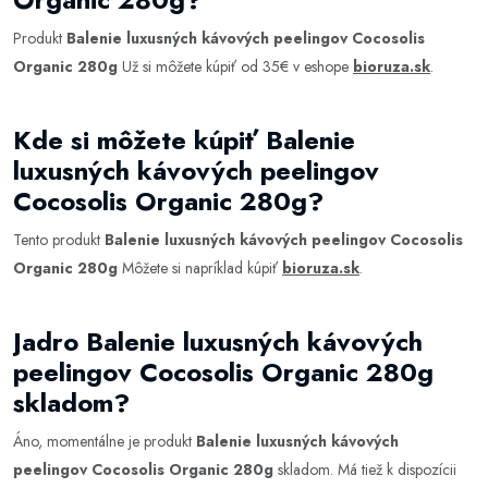
Produkt
Balenie luxusných kávových peelingov Cocosolis
Organic 280g
Už si môžete kúpiť od 35€ v eshope
bioruza.sk
.
Kde si môžete kúpiť Balenie
luxusných kávových peelingov
Cocosolis Organic 280g?
Tento produkt
Balenie luxusných kávových peelingov Cocosolis
Organic 280g
Môžete si napríklad kúpiť
bioruza.sk
.
Jadro Balenie luxusných kávových
peelingov Cocosolis Organic 280g
skladom?
Áno, momentálne je produkt
Balenie luxusných kávových
peelingov Cocosolis Organic 280g
skladom. Má tiež k dispozícii