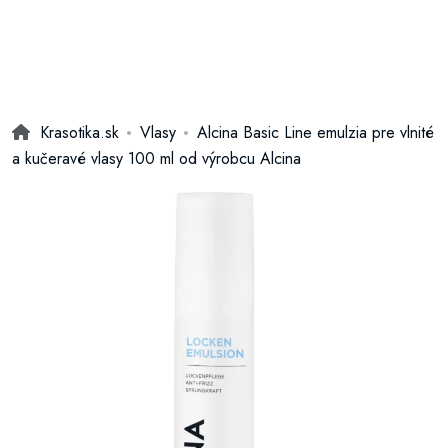
Krasotika.sk
Vlasy
Alcina Basic Line emulzia pre vlnité
a kučeravé vlasy 100 ml od výrobcu Alcina