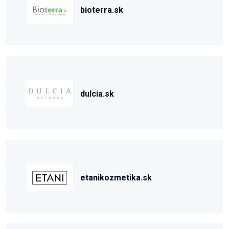
bioterra.sk
dulcia.sk
etanikozmetika.sk