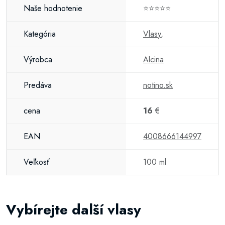
Naše hodnotenie
⭐⭐⭐⭐⭐
Kategória
Vlasy
,
Výrobca
Alcina
Predáva
notino.sk
cena
16
€
EAN
4008666144997
Veľkosť
100 ml
Vybírejte další vlasy