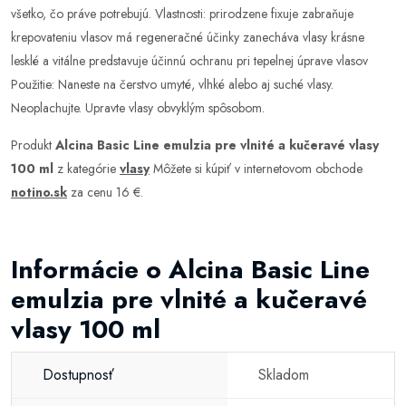
všetko, čo práve potrebujú. Vlastnosti: prirodzene fixuje zabraňuje
krepovateniu vlasov má regeneračné účinky zanecháva vlasy krásne
lesklé a vitálne predstavuje účinnú ochranu pri tepelnej úprave vlasov
Použitie: Naneste na čerstvo umyté, vlhké alebo aj suché vlasy.
Neoplachujte. Upravte vlasy obvyklým spôsobom.
Produkt
Alcina Basic Line emulzia pre vlnité a kučeravé vlasy
100 ml
z kategórie
vlasy
Môžete si kúpiť v internetovom obchode
notino.sk
za cenu 16 €.
Informácie o Alcina Basic Line
emulzia pre vlnité a kučeravé
vlasy 100 ml
Dostupnosť
Skladom