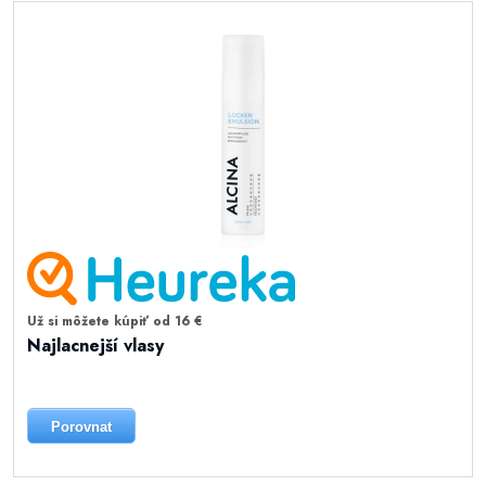
Už si môžete kúpiť od 16 €
Najlacnejší vlasy
Porovnat