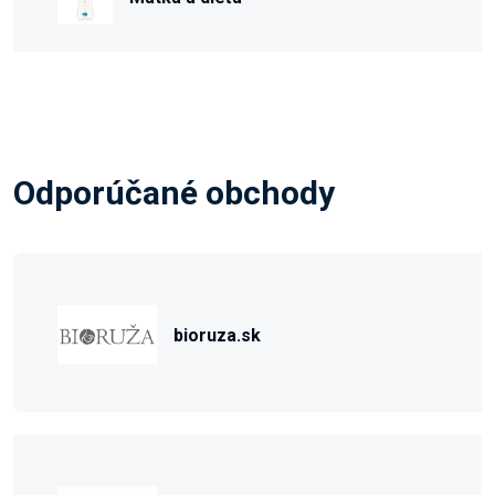
Odporúčané obchody
bioruza.sk