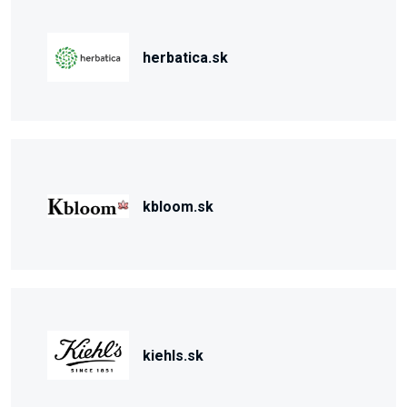
herbatica.sk
kbloom.sk
kiehls.sk