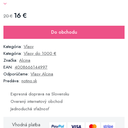
16 €
20 €
Do obchodu
Kategória:
Vlasy
Kategória:
Vlasy do 1000 €
Značka:
Alcina
EAN:
4008666144997
Odporúčame:
Vlasy Alcina
Predáva:
notino.sk
Expresná doprava na Slovensku
Overený internetový obchod
Jednoduchá sťažnosť
Vhodná platba