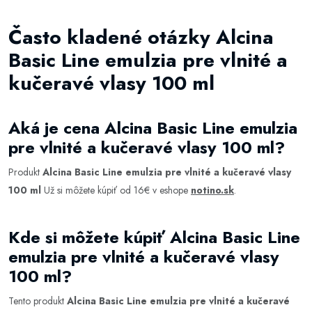
Často kladené otázky Alcina
Basic Line emulzia pre vlnité a
kučeravé vlasy 100 ml
Aká je cena Alcina Basic Line emulzia
pre vlnité a kučeravé vlasy 100 ml?
Produkt
Alcina Basic Line emulzia pre vlnité a kučeravé vlasy
100 ml
Už si môžete kúpiť od 16€ v eshope
notino.sk
.
Kde si môžete kúpiť Alcina Basic Line
emulzia pre vlnité a kučeravé vlasy
100 ml?
Tento produkt
Alcina Basic Line emulzia pre vlnité a kučeravé