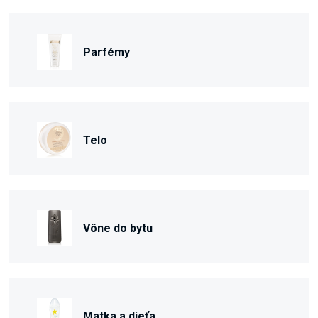
Parfémy
Telo
Vône do bytu
Matka a dieťa