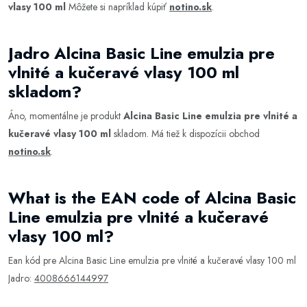
vlasy 100 ml
Môžete si napríklad kúpiť
notino.sk
.
Jadro Alcina Basic Line emulzia pre
vlnité a kučeravé vlasy 100 ml
skladom?
Áno, momentálne je produkt
Alcina Basic Line emulzia pre vlnité a
kučeravé vlasy 100 ml
skladom. Má tiež k dispozícii obchod
notino.sk
.
What is the EAN code of Alcina Basic
Line emulzia pre vlnité a kučeravé
vlasy 100 ml?
Ean kód pre Alcina Basic Line emulzia pre vlnité a kučeravé vlasy 100 ml
Jadro:
4008666144997