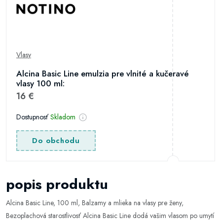
Vlasy
Alcina Basic Line emulzia pre vlnité a kučeravé
vlasy 100 ml:
16 €
Dostupnosť
Skladom
Do obchodu
popis produktu
Alcina Basic Line, 100 ml, Balzamy a mlieka na vlasy pre ženy,
Bezoplachová starostlivosť Alcina Basic Line dodá vašim vlasom po umytí