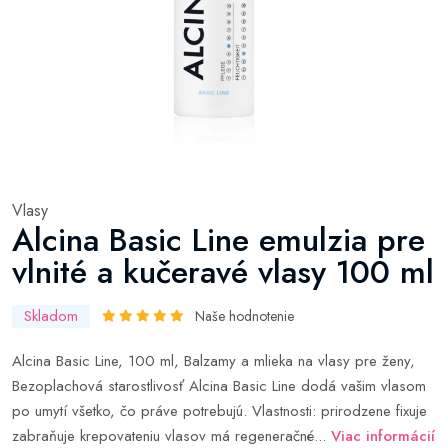
Vlasy
Alcina Basic Line emulzia pre
vlnité a kučeravé vlasy 100 ml
Skladom
Naše hodnotenie
Alcina Basic Line, 100 ml, Balzamy a mlieka na vlasy pre ženy,
Bezoplachová starostlivosť Alcina Basic Line dodá vašim vlasom
po umytí všetko, čo práve potrebujú. Vlastnosti: prirodzene fixuje
zabraňuje krepovateniu vlasov má regeneračné...
Viac informácií