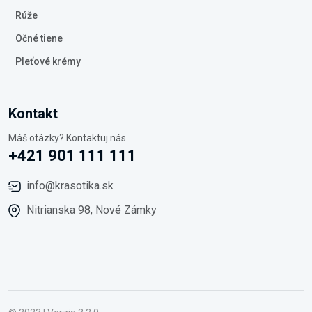
Rúže
Očné tiene
Pleťové krémy
Kontakt
Máš otázky? Kontaktuj nás
+421 901 111 111
info@krasotika.sk
Nitrianska 98, Nové Zámky