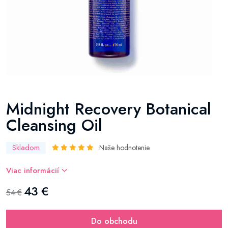
Midnight Recovery Botanical
Cleansing Oil
Skladom
Naše hodnotenie
Viac informácií
43 €
54 €
Do obchodu