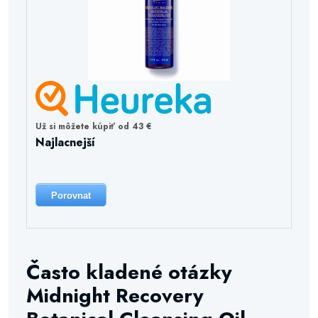
Už si môžete kúpiť od 43 €
Najlacnejší
Porovnat
Často kladené otázky
Midnight Recovery