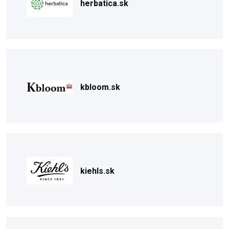
herbatica.sk
kbloom.sk
kiehls.sk