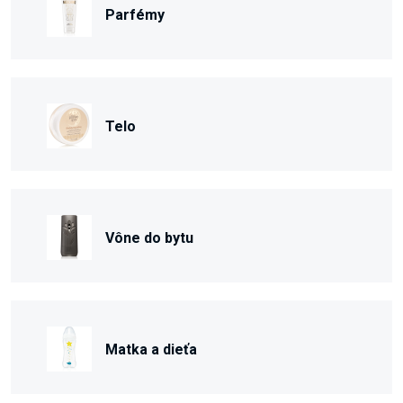
Parfémy
Telo
Vône do bytu
Matka a dieťa