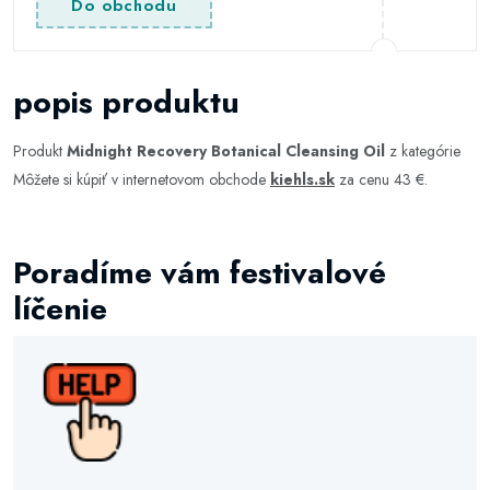
Do obchodu
popis produktu
Produkt
Midnight Recovery Botanical Cleansing Oil
z kategórie
Môžete si kúpiť v internetovom obchode
kiehls.sk
za cenu 43 €.
Poradíme vám festivalové
líčenie