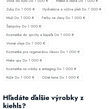
Vône do bytu Do 1 000 €
Matka a dieťa Do 1 000 €
Zuby Do 1 000 €
Hydratácia a výživa pleti Do 1 000 €
Muži Do 1 000 €
Farby na vlasy Do 1 000 €
Šampóny Do 1 000 €
Kozmetika do sprchy a kúpeľa Do 1 000 €
Vonné oleje Do 1 000 €
Kozmetika pre regeneráciu vlasov Do 1 000 €
Make upy Do 1 000 €
Kozmetika na vrásky a antiaging Do 1 000 €
Rúže Do 1 000 €
Očné tiene Do 1 000 €
Hľadáte ďalšie výrobky z
kiehls?