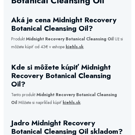
Botanical Cleansing Oil
Aká je cena Midnight Recovery
Botanical Cleansing Oil?
Produkt
Midnight Recovery Botanical Cleansing Oil
Už si
môžete kúpiť od 43€ v eshope
kiehls.sk
.
Kde si môžete kúpiť Midnight
Recovery Botanical Cleansing
Oil?
Tento produkt
Midnight Recovery Botanical Cleansing
Oil
Môžete si napríklad kúpiť
kiehls.sk
.
Jadro Midnight Recovery
Botanical Cleansing Oil skladom?