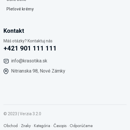
Pleťové krémy
Kontakt
Máš otázky? Kontaktuj nás
+421 901 111 111
info@krasotika.sk
Nitrianska 98, Nové Zámky
© 2023 | Verzia 3.2.0
Obchod
·
Znaky
·
Kategória
·
Časopis
·
Odporúčame