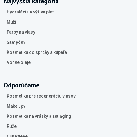
Najvyššia kategória
Hydratácia a výživa pleti
Muži
Farby na vlasy
Šampóny
Kozmetika do sprchy a kúpeľa
Vonné oleje
Odporúčame
Kozmetika pre regeneráciu vlasov
Make upy
Kozmetika na vrásky a antiaging
Rúže
Očné tiene