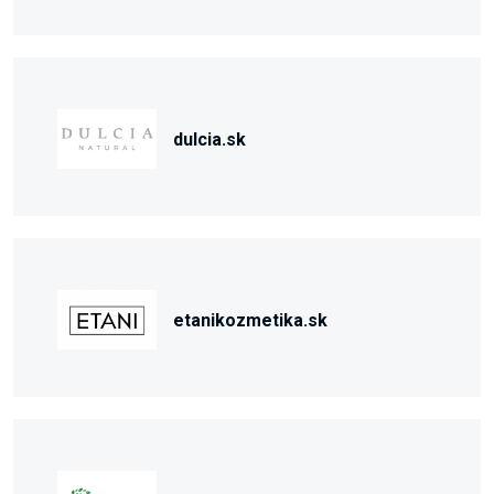
dulcia.sk
etanikozmetika.sk