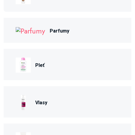
Parfumy
Pleť
Vlasy