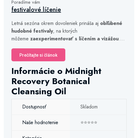
Poradíme vám
festivalové líčenie
Letná sezóna okrem dovoleniek prináša aj
obľúbené
hudobné festivaly
, na ktorých
môžeme
zaexperimentovať s líčením a vizážou
....
Prečítajte si článok
Informácie o Midnight
Recovery Botanical
Cleansing Oil
Dostupnosť
Skladom
Naše hodnotenie
⭐⭐⭐⭐⭐