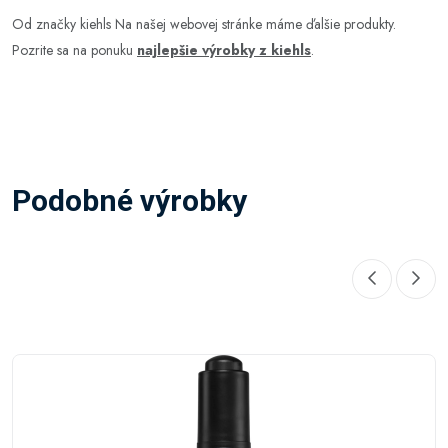
Od značky kiehls Na našej webovej stránke máme ďalšie produkty.
Pozrite sa na ponuku
najlepšie výrobky z kiehls
.
Podobné výrobky