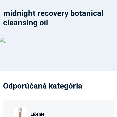
midnight recovery botanical
cleansing oil
Odporúčaná kategória
Líčenie