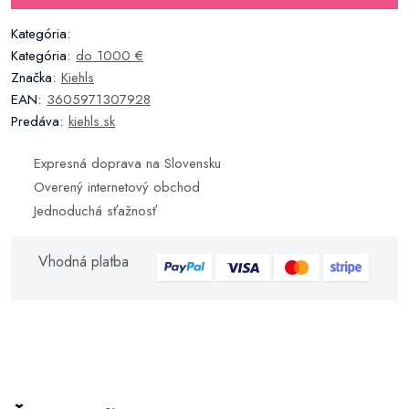
Kategória:
Kategória:
do 1000 €
Značka:
Kiehls
EAN:
3605971307928
Predáva:
kiehls.sk
Expresná doprava na Slovensku
Overený internetový obchod
Jednoduchá sťažnosť
Vhodná platba