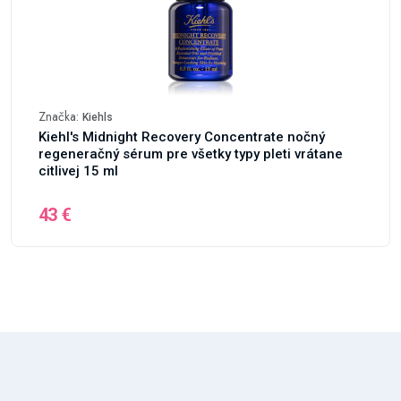
Značka:
Kiehls
Kiehl's Midnight Recovery Concentrate nočný
regeneračný sérum pre všetky typy pleti vrátane
citlivej 15 ml
43 €