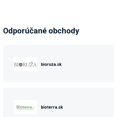
Odporúčané obchody
bioruza.sk
bioterra.sk