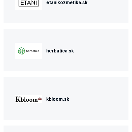
etanikozmetika.sk
herbatica.sk
kbloom.sk