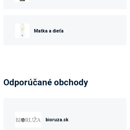
Matka a dieťa
Odporúčané obchody
bioruza.sk