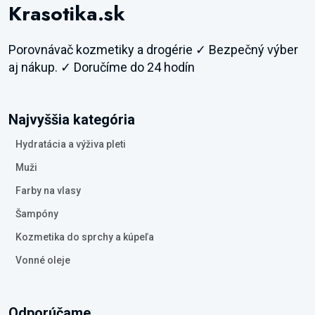
Krasotika.sk
Porovnávač kozmetiky a drogérie ✓ Bezpečný výber
aj nákup. ✓ Doručíme do 24 hodín
Najvyššia kategória
Hydratácia a výživa pleti
Muži
Farby na vlasy
Šampóny
Kozmetika do sprchy a kúpeľa
Vonné oleje
Odporúčame