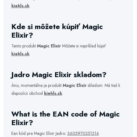
kiehls.sk
.
Kde si môžete kúpiť Magic
Elixir?
Tento produkt
Magic Elixir
Môžete si napríklad kúpiť
kiehls.sk
.
Jadro Magic Elixir skladom?
Áno, momentálne je produkt
Magic Elixir
skladom. Má tiež k
dispozícii obchod
kiehls.sk
.
What is the EAN code of Magic
Elixir?
Ean kód pre Magic Elixir Jadro:
3605970251314