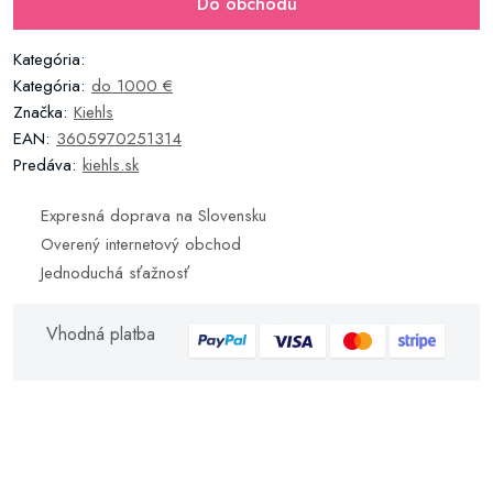
Do obchodu
Kategória:
Kategória:
do 1000 €
Značka:
Kiehls
EAN:
3605970251314
Predáva:
kiehls.sk
Expresná doprava na Slovensku
Overený internetový obchod
Jednoduchá sťažnosť
Vhodná platba