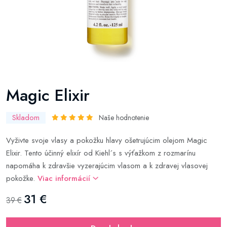
Magic Elixir
Skladom
Naše hodnotenie
Vyživte svoje vlasy a pokožku hlavy ošetrujúcim olejom Magic
Elixir. Tento účinný elixír od Kiehl´s s výťažkom z rozmarínu
napomáha k zdravšie vyzerajúcim vlasom a k zdravej vlasovej
pokožke.
Viac informácií
31 €
39 €