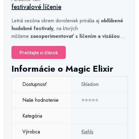
festivalové líčenie
Letná sezóna okrem dovoleniek prináša aj
obľúbené
hudobné festivaly
, na ktorých
môžeme
zaexperimentovať s líčením a vizážou
....
Prečítajte si článok
Informácie o Magic Elixir
Dostupnosť
Skladom
Naše hodnotenie
⭐⭐⭐⭐⭐
Kategória
Výrobca
Kiehls