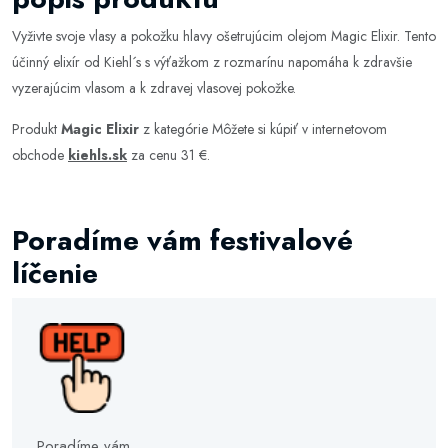
Vyživte svoje vlasy a pokožku hlavy ošetrujúcim olejom Magic Elixir. Tento
účinný elixír od Kiehl´s s výťažkom z rozmarínu napomáha k zdravšie
vyzerajúcim vlasom a k zdravej vlasovej pokožke.
Produkt
Magic Elixir
z kategórie
Môžete si kúpiť v internetovom
obchode
kiehls.sk
za cenu 31 €.
Poradíme vám festivalové
líčenie
Poradíme vám