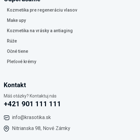
Kozmetika pre regeneráciu vlasov
Make upy
Kozmetika na vrásky a antiaging
Rúže
Očné tiene
Pleťové krémy
Kontakt
Máš otázky? Kontaktuj nás
+421 901 111 111
info@krasotika.sk
Nitrianska 98, Nové Zámky