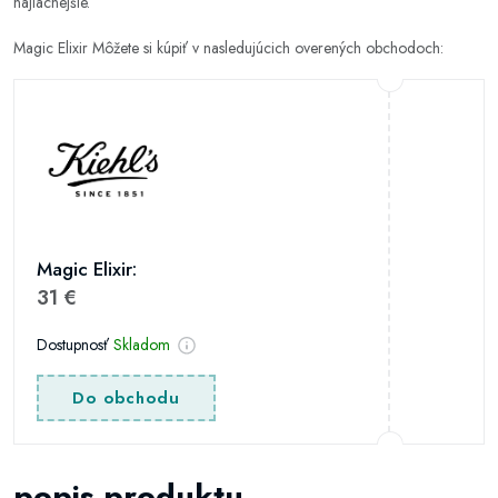
najlacnejšie.
Magic Elixir Môžete si kúpiť v nasledujúcich overených obchodoch:
Magic Elixir:
31 €
Dostupnosť
Skladom
Do obchodu
popis produktu