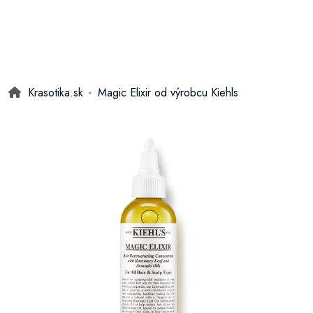
Krasotika.sk
Magic Elixir od výrobcu Kiehls