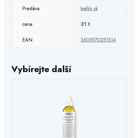
Predáva
kiehls.sk
cena
31
€
EAN
3605970251314
Vybírejte další