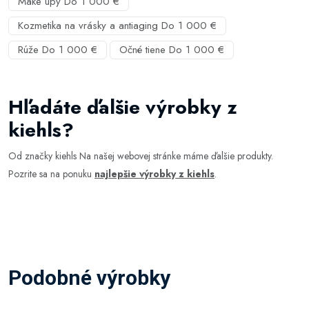
Make upy Do 1 000 €
Kozmetika na vrásky a antiaging Do 1 000 €
Rúže Do 1 000 €
Očné tiene Do 1 000 €
Hľadáte ďalšie výrobky z
kiehls?
Od značky kiehls Na našej webovej stránke máme ďalšie produkty.
Pozrite sa na ponuku
najlepšie výrobky z kiehls
.
Podobné výrobky