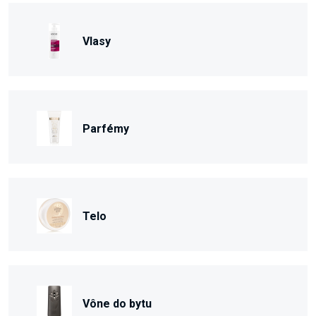
Vlasy
Parfémy
Telo
Vône do bytu