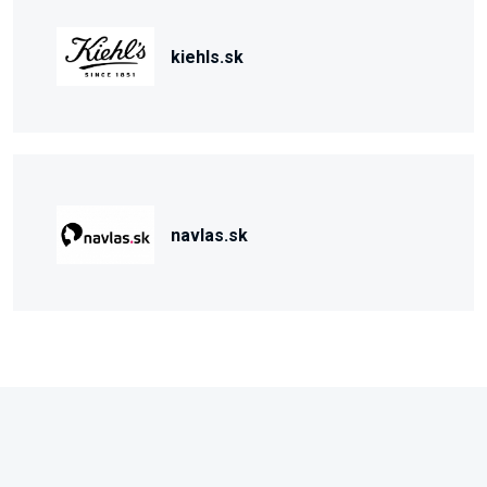
kiehls.sk
navlas.sk