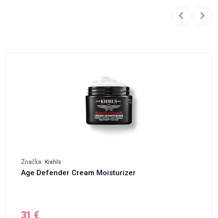
Značka:
Kiehls
Age Defender Cream Moisturizer
31 €