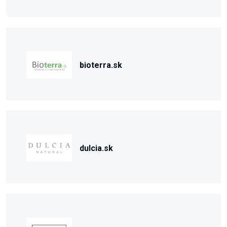
bioterra.sk
dulcia.sk