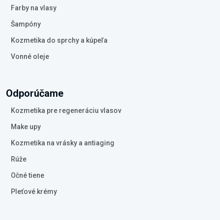
Farby na vlasy
Šampóny
Kozmetika do sprchy a kúpeľa
Vonné oleje
Odporúčame
Kozmetika pre regeneráciu vlasov
Make upy
Kozmetika na vrásky a antiaging
Rúže
Očné tiene
Pleťové krémy