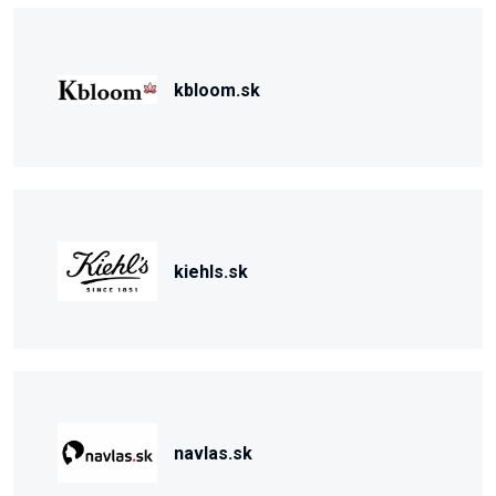
kbloom.sk
kiehls.sk
navlas.sk