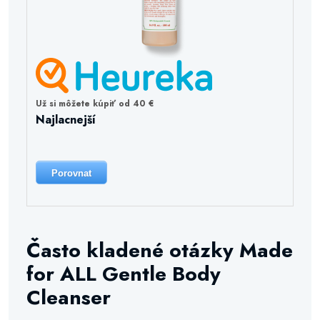
Už si môžete kúpiť od 40 €
Najlacnejší
Porovnat
Často kladené otázky Made
for ALL Gentle Body
Cleanser