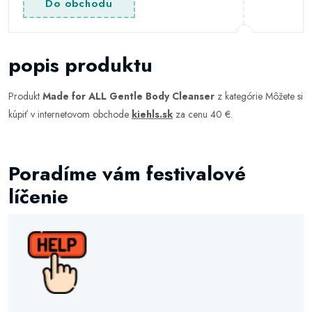
Do obchodu
popis produktu
Produkt
Made for ALL Gentle Body Cleanser
z kategórie
Môžete si
kúpiť v internetovom obchode
kiehls.sk
za cenu 40 €.
Poradíme vám festivalové
líčenie