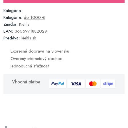
Kategória:
Kategória:
do 1000 €
Značka:
Kiehls
EAN:
3605971882029
Predáva:
kiehls.sk
Expresná doprava na Slovensku
Overený internetový obchod
Jednoduchá sťažnosť
Vhodná platba