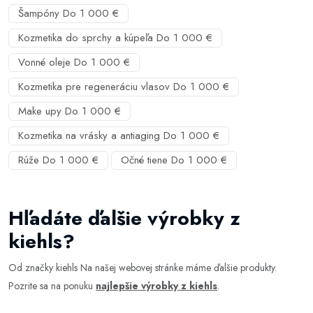
Šampóny Do 1 000 €
Kozmetika do sprchy a kúpeľa Do 1 000 €
Vonné oleje Do 1 000 €
Kozmetika pre regeneráciu vlasov Do 1 000 €
Make upy Do 1 000 €
Kozmetika na vrásky a antiaging Do 1 000 €
Rúže Do 1 000 €
Očné tiene Do 1 000 €
Hľadáte ďalšie výrobky z
kiehls?
Od značky kiehls Na našej webovej stránke máme ďalšie produkty.
Pozrite sa na ponuku
najlepšie výrobky z kiehls
.