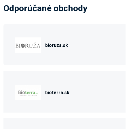
Odporúčané obchody
bioruza.sk
bioterra.sk