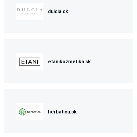
dulcia.sk
etanikozmetika.sk
herbatica.sk