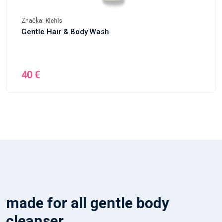
Značka:
Kiehls
Gentle Hair & Body Wash
40 €
made for all gentle body
cleanser