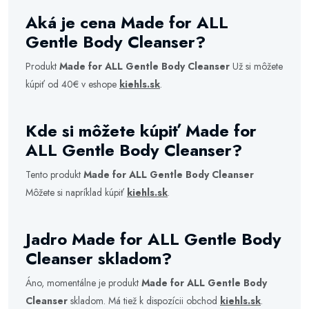
Aká je cena Made for ALL
Gentle Body Cleanser?
Produkt
Made for ALL Gentle Body Cleanser
Už si môžete
kúpiť od 40€ v eshope
kiehls.sk
.
Kde si môžete kúpiť Made for
ALL Gentle Body Cleanser?
Tento produkt
Made for ALL Gentle Body Cleanser
Môžete si napríklad kúpiť
kiehls.sk
.
Jadro Made for ALL Gentle Body
Cleanser skladom?
Áno, momentálne je produkt
Made for ALL Gentle Body
Cleanser
skladom. Má tiež k dispozícii obchod
kiehls.sk
.