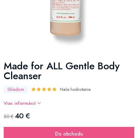
Made for ALL Gentle Body
Cleanser
Skladom
Naše hodnotenie
Viac informácií
40 €
50 €
Do obchodu