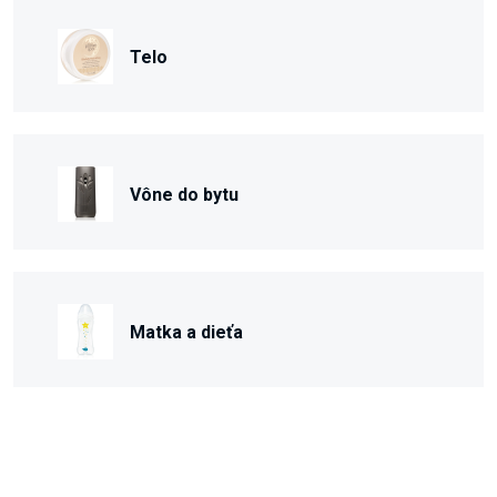
Telo
Vône do bytu
Matka a dieťa