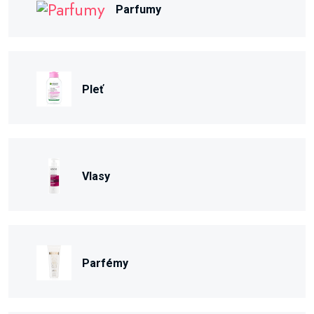
Parfumy
Pleť
Vlasy
Parfémy