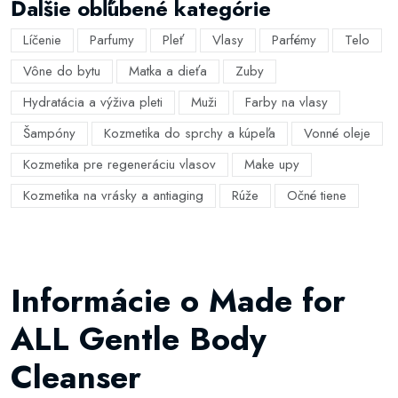
Ďalšie obľúbené kategórie
Líčenie
Parfumy
Pleť
Vlasy
Parfémy
Telo
Vône do bytu
Matka a dieťa
Zuby
Hydratácia a výživa pleti
Muži
Farby na vlasy
Šampóny
Kozmetika do sprchy a kúpeľa
Vonné oleje
Kozmetika pre regeneráciu vlasov
Make upy
Kozmetika na vrásky a antiaging
Rúže
Očné tiene
Informácie o Made for
ALL Gentle Body
Cleanser