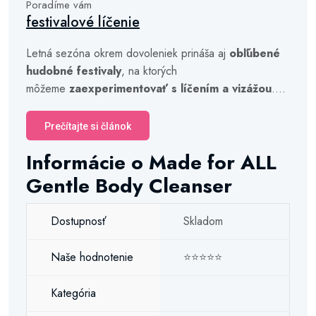
Poradíme vám
festivalové líčenie
Letná sezóna okrem dovoleniek prináša aj
obľúbené
hudobné festivaly
, na ktorých
môžeme
zaexperimentovať s líčením a vizážou
....
Prečítajte si článok
Informácie o Made for ALL
Gentle Body Cleanser
Dostupnosť
Skladom
Naše hodnotenie
⭐⭐⭐⭐⭐
Kategória