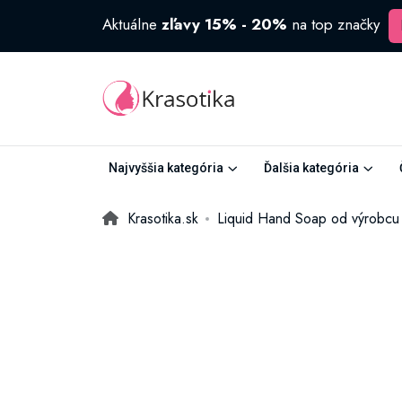
Aktuálne
zľavy 15% - 20%
na top značky
Najvyššia kategória
Ďalšia kategória
Krasotika.sk
Liquid Hand Soap od výrobcu 