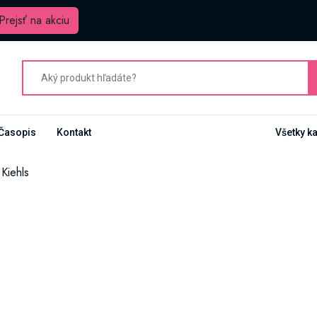
Prejsť na akciu
Časopis
Kontakt
Všetky k
Kiehls