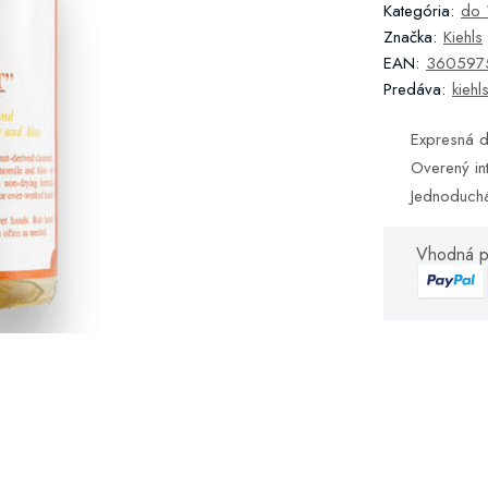
Kategória:
do 
Značka:
Kiehls
EAN:
360597
Predáva:
kiehl
Expresná d
Overený in
Jednoduch
Vhodná p