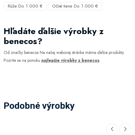
Rúže Do 1 000 €
Očné tiene Do 1 000 €
Hľadáte ďalšie výrobky z
benecos?
Od značky benecos Na našej webovej stránke máme ďalšie produkty.
Pozrite sa na ponuku
najlepšie výrobky z benecos
.
Podobné výrobky