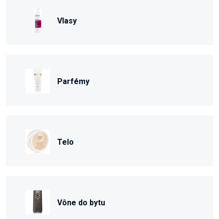
Vlasy
Parfémy
Telo
Vône do bytu