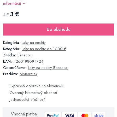
informácií
3 €
4 €
Do obchodu
Kategória:
Laky na nechty
Kategória:
Laky na nechty do 1000 €
Značka:
Benecos
EAN:
4260198094724
Odporúčame:
Laky na nechty Benecos
Predáva:
bioterra.sk
Expresná doprava na Slovensku
Overený internetový obchod
Jednoduchá sťažnosť
Vhodná platba