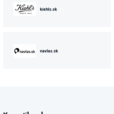
kiehls.sk
navlas.sk