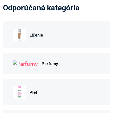
Odporúčaná kategória
Líčenie
Parfumy
Pleť