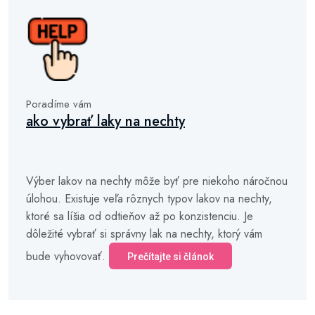
Poradíme vám
ako vybrať laky na nechty
Výber lakov na nechty môže byť pre niekoho náročnou
úlohou. Existuje veľa rôznych typov lakov na nechty,
ktoré sa líšia od odtieňov až po konzistenciu. Je
dôležité vybrať si správny lak na nechty, ktorý vám
bude vyhovovať.
Prečítajte si článok