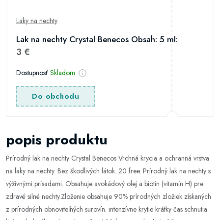
Laky na nechty
Lak na nechty Crystal Benecos Obsah: 5 ml:
3 €
Dostupnosť
Skladom
Do obchodu
popis produktu
Prírodný lak na nechty Crystal Benecos Vrchná krycia a ochranná vrstva
na laky na nechty. Bez škodlivých látok. 20 free. Prírodný lak na nechty s
výživnými prísadami. Obsahuje avokádový olej a biotin (vitamín H) pre
zdravé silné nechty.Zloženie obsahuje 90% prírodných zložiek získaných
z prírodných obnoviteľných surovín. intenzívne krytie krátky čas schnutia