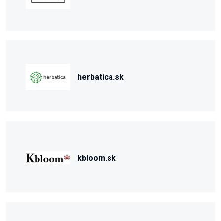
herbatica.sk
kbloom.sk