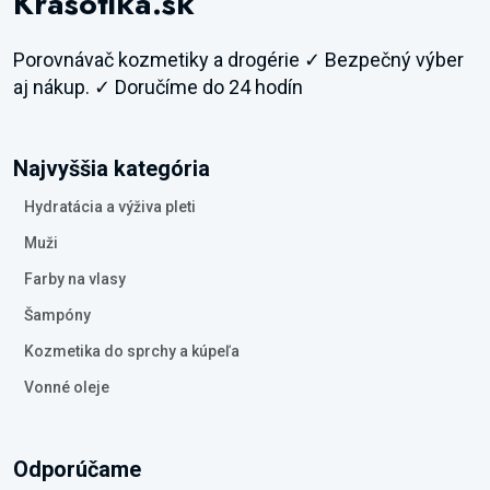
Krasotika.sk
Porovnávač kozmetiky a drogérie ✓ Bezpečný výber
aj nákup. ✓ Doručíme do 24 hodín
Najvyššia kategória
Hydratácia a výživa pleti
Muži
Farby na vlasy
Šampóny
Kozmetika do sprchy a kúpeľa
Vonné oleje
Odporúčame