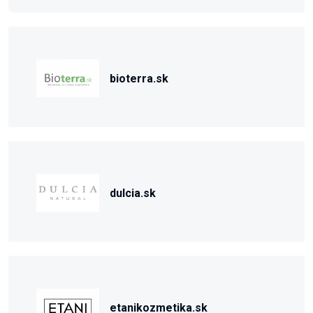
bioterra.sk
dulcia.sk
etanikozmetika.sk