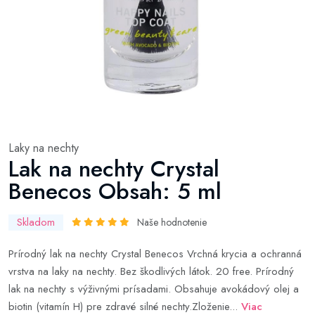
Laky na nechty
Lak na nechty Crystal
Benecos Obsah: 5 ml
Skladom
Naše hodnotenie
Prírodný lak na nechty Crystal Benecos Vrchná krycia a ochranná
vrstva na laky na nechty. Bez škodlivých látok. 20 free. Prírodný
lak na nechty s výživnými prísadami. Obsahuje avokádový olej a
biotin (vitamín H) pre zdravé silné nechty.Zloženie...
Viac