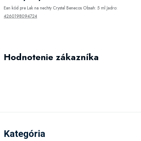
Ean kód pre Lak na nechty Crystal Benecos Obsah: 5 ml Jadro:
4260198094724
Hodnotenie zákazníka
Kategória