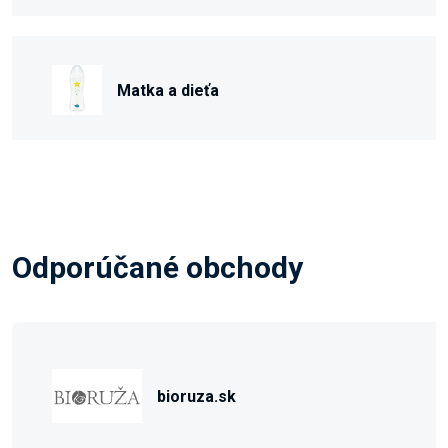
Matka a dieťa
Odporúčané obchody
bioruza.sk