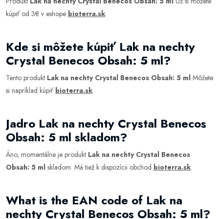
Produkt
Lak na nechty Crystal Benecos Obsah: 5 ml
Už si môžete
kúpiť od 3€ v eshope
bioterra.sk
.
Kde si môžete kúpiť Lak na nechty
Crystal Benecos Obsah: 5 ml?
Tento produkt
Lak na nechty Crystal Benecos Obsah: 5 ml
Môžete
si napríklad kúpiť
bioterra.sk
.
Jadro Lak na nechty Crystal Benecos
Obsah: 5 ml skladom?
Áno, momentálne je produkt
Lak na nechty Crystal Benecos
Obsah: 5 ml
skladom. Má tiež k dispozícii obchod
bioterra.sk
.
What is the EAN code of Lak na
nechty Crystal Benecos Obsah: 5 ml?