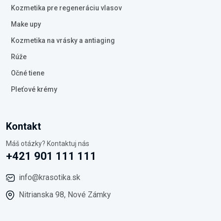
Kozmetika pre regeneráciu vlasov
Make upy
Kozmetika na vrásky a antiaging
Rúže
Očné tiene
Pleťové krémy
Kontakt
Máš otázky? Kontaktuj nás
+421 901 111 111
info@krasotika.sk
Nitrianska 98, Nové Zámky