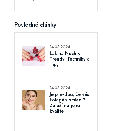
Posledné články
14.05.2024
Lak na Nechty:
Trendy, Techniky a
Tipy
14.05.2024
Je pravdou, že vás
kolagén omladí?
Záleží na jeho
kvalite