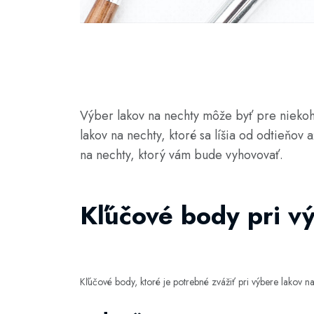
Výber lakov na nechty môže byť pre niekoh
lakov na nechty, ktoré sa líšia od odtieňov 
na nechty, ktorý vám bude vyhovovať.
Kľúčové body pri v
Kľúčové body, ktoré je potrebné zvážiť pri výbere lakov na 