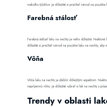
niekoľko týždňov. Je dôležité si prečítať návod na použitie la
Farebná stálosť
Farebná stálosť laku na nechty je veľmi dôležitá. Niektor
dôležité si prečítať návod na použitie laku na nechty, aby ste
Vôňa
Vôňa laku na nechty je ďalším dôležitým aspektom. Niekto
nepríjemnú vôňu. Je dôležité vybrať si lak na nechty s prí
Trendy v oblasti la