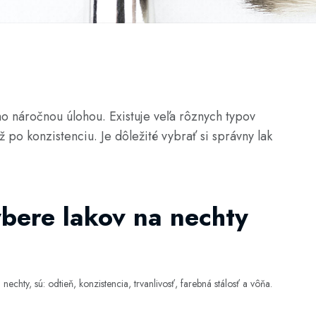
o náročnou úlohou. Existuje veľa rôznych typov
až po konzistenciu. Je dôležité vybrať si správny lak
ýbere lakov na nechty
nechty, sú: odtieň, konzistencia, trvanlivosť, farebná stálosť a vôňa.