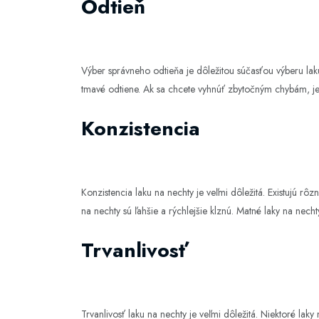
Odtieň
Výber správneho odtieňa je dôležitou súčasťou výberu laku
tmavé odtiene. Ak sa chcete vyhnúť zbytočným chybám, je 
Konzistencia
Konzistencia laku na nechty je veľmi dôležitá. Existujú rôzn
na nechty sú ľahšie a rýchlejšie klznú. Matné laky na nechty 
Trvanlivosť
Trvanlivosť laku na nechty je veľmi dôležitá. Niektoré laky