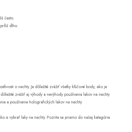
iš často.
ríliš dlho.
tlivosti o nechty. Je dôležité zvážiť všetky kľúčové body, ako je
Je dôležité zvážiť aj výhody a nevýhody používania lakov na nechty.
nie a používanie holografických lakov na nechty.
ako si vybrať laky na nechty. Pozrite sa priamo do našej kategórie