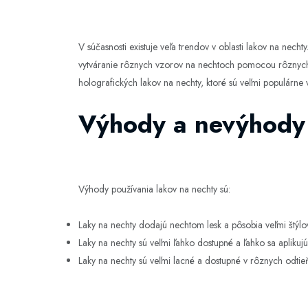
V súčasnosti existuje veľa trendov v oblasti lakov na nech
vytváranie rôznych vzorov na nechtoch pomocou rôznych 
holografických lakov na nechty, ktoré sú veľmi populárne
Výhody a nevýhody 
Výhody používania lakov na nechty sú:
Laky na nechty dodajú nechtom lesk a pôsobia veľmi štýlo
Laky na nechty sú veľmi ľahko dostupné a ľahko sa aplikujú
Laky na nechty sú veľmi lacné a dostupné v rôznych odti