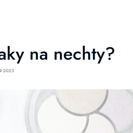
aky na nechty?
09.2023