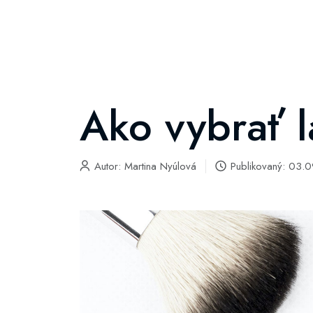
Ako vybrať l
Autor:
Martina Nyúlová
Publikovaný: 03.