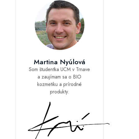
Martina Nyúlová
Som študentka UCM v Trnave
a zaujímam sa o BIO
kozmetiku a prírodné
produkty.