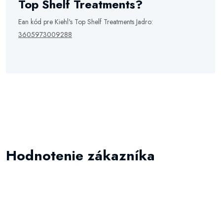
Top Shelf Treatments?
Ean kód pre Kiehl's Top Shelf Treatments Jadro:
3605973009288
Hodnotenie zákazníka