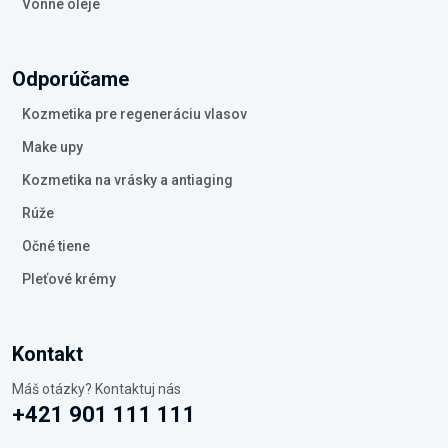
Vonné oleje
Odporúčame
Kozmetika pre regeneráciu vlasov
Make upy
Kozmetika na vrásky a antiaging
Rúže
Očné tiene
Pleťové krémy
Kontakt
Máš otázky? Kontaktuj nás
+421 901 111 111