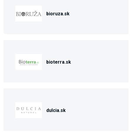
bioruza.sk
bioterra.sk
dulcia.sk