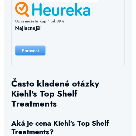
Už si môžete kúpiť od 39 €
Najlacnejší
Porovnat
Často kladené otázky
Kiehl's Top Shelf
Treatments
Aká je cena Kiehl's Top Shelf
Treatments?