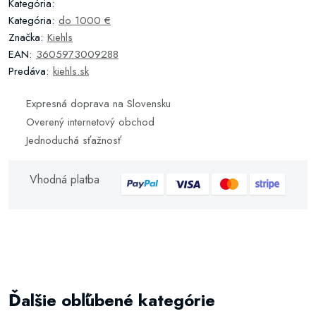
Kategória:
Kategória:
do 1000 €
Značka:
Kiehls
EAN:
3605973009288
Predáva:
kiehls.sk
Expresná doprava na Slovensku
Overený internetový obchod
Jednoduchá sťažnosť
Vhodná platba
Ďalšie obľúbené kategórie