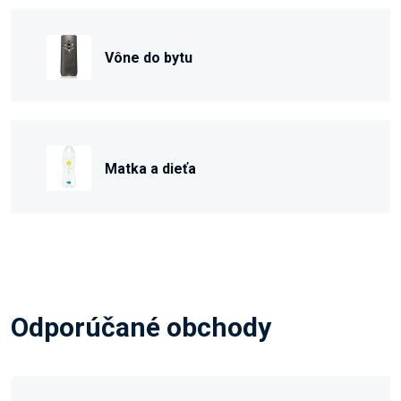
Vône do bytu
Matka a dieťa
Odporúčané obchody