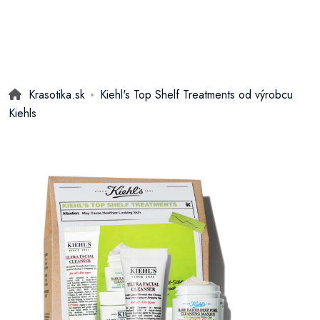
Krasotika.sk
Kiehl's Top Shelf Treatments od výrobcu
Kiehls