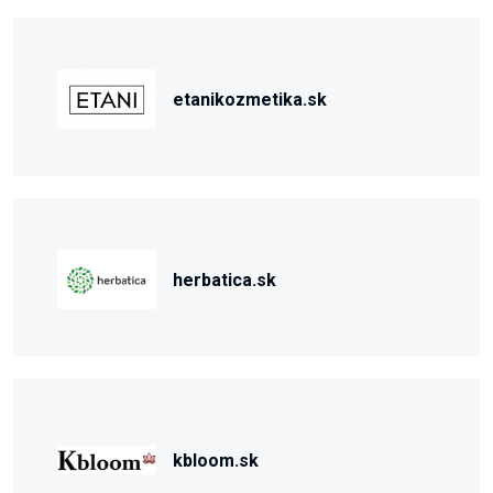
etanikozmetika.sk
herbatica.sk
kbloom.sk