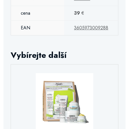
cena
39
€
EAN
3605973009288
Vybírejte další