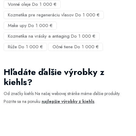
Vonné oleje Do 1 000 €
Kozmetika pre regeneráciu vlasov Do 1 000 €
Make upy Do 1 000 €
Kozmetika na vrásky a antiaging Do 1 000 €
Rúže Do 1 000 €
Očné tiene Do 1 000 €
Hľadáte ďalšie výrobky z
kiehls?
Od značky kiehls Na našej webovej stránke máme ďalšie produkty.
Pozrite sa na ponuku
najlepšie výrobky z kiehls
.