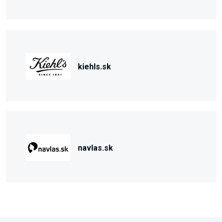
kiehls.sk
navlas.sk