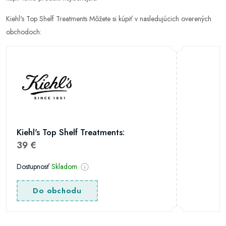
Kiehl's Top Shelf Treatments Môžete si kúpiť v nasledujúcich overených
obchodoch:
Kiehl's Top Shelf Treatments:
39 €
Dostupnosť
Skladom
Do obchodu