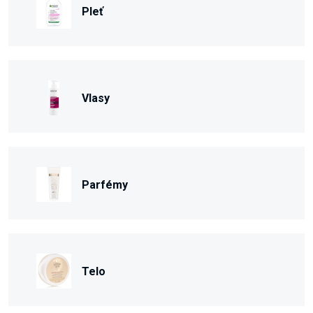
Pleť
Vlasy
Parfémy
Telo