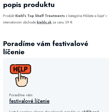
popis produktu
Produkt
Kiehl's Top Shelf Treatments
z kategórie
Môžete si kúpiť v
internetovom obchode
kiehls.sk
za cenu 39 €.
Poradíme vám festivalové
líčenie
Poradíme vám
festivalové líčenie