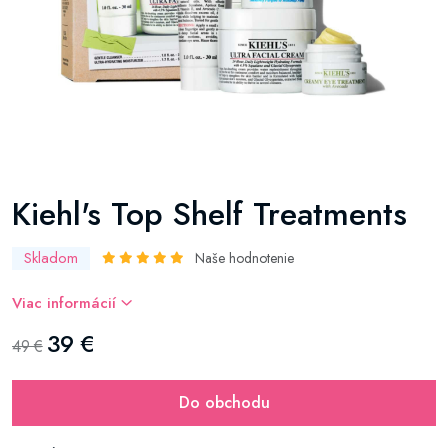
Kiehl's Top Shelf Treatments
Skladom
Naše hodnotenie
Viac informácií
39 €
49 €
Do obchodu