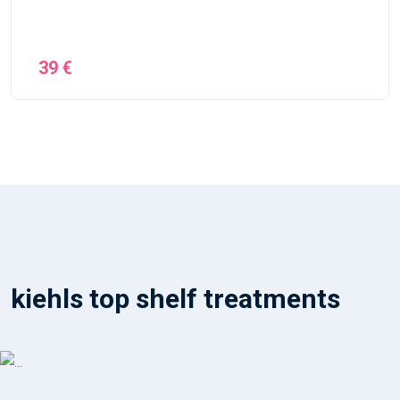
39 €
kiehls top shelf treatments