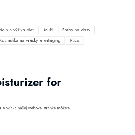
ácia a výživa pleti
Muži
Farby na vlasy
Kozmetika na vrásky a antiaging
Rúže
sturizer for
s
A vďaka našej webovej stránke môžete