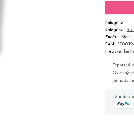
Kategória:
Kategória:
do 
Značka:
Kiehls
EAN:
370019
Predáva:
kiehl
Expresná d
Overený in
Jednoduch
Vhodná p