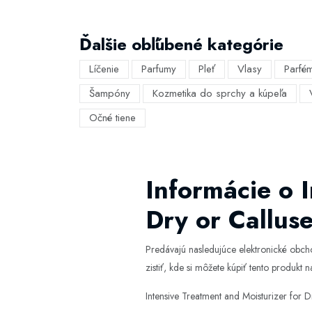
Ďalšie obľúbené kategórie
Líčenie
Parfumy
Pleť
Vlasy
Parfé
Šampóny
Kozmetika do sprchy a kúpeľa
Očné tiene
Informácie o 
Dry or Callus
Predávajú nasledujúce elektronické obc
zistiť, kde si môžete kúpiť tento produkt na
Intensive Treatment and Moisturizer for 