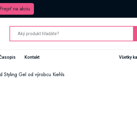
Prejsť na akciu
Časopis
Kontakt
Všetky k
 Styling Gel od výrobcu Kiehls