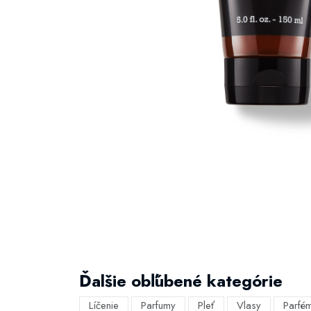
Ďalšie obľúbené kategórie
Líčenie
Parfumy
Pleť
Vlasy
Parfé