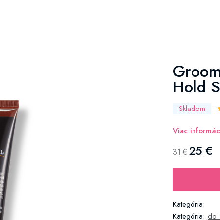
Groomi
Hold S
Skladom
Viac informác
25 €
31 €
Kategória:
Kategória:
do 