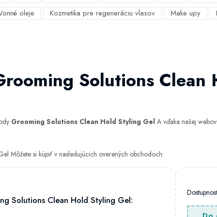
Vonné oleje
Kozmetika pre regeneráciu vlasov
Make upy
Grooming Solutions Clean 
hody
Grooming Solutions Clean Hold Styling Gel
A vďaka našej webovej
Gel Môžete si kúpiť v nasledujúcich overených obchodoch:
Dostupno
g Solutions Clean Hold Styling Gel:
Do 