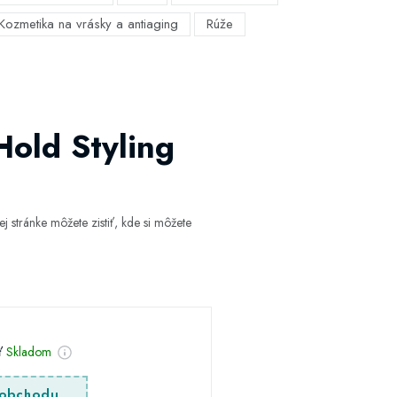
Kozmetika na vrásky a antiaging
Rúže
Hold Styling
 stránke môžete zistiť, kde si môžete
sť
Skladom
obchodu