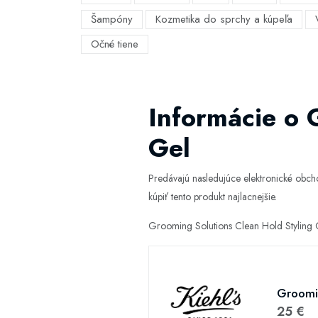
Šampóny
Kozmetika do sprchy a kúpeľa
Očné tiene
Informácie o 
Gel
Predávajú nasledujúce elektronické obc
kúpiť tento produkt najlacnejšie.
Grooming Solutions Clean Hold Styling 
Groomin
25 €