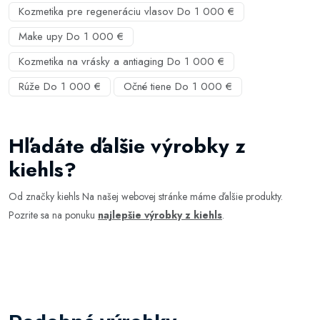
Kozmetika pre regeneráciu vlasov Do 1 000 €
Make upy Do 1 000 €
Kozmetika na vrásky a antiaging Do 1 000 €
Rúže Do 1 000 €
Očné tiene Do 1 000 €
Hľadáte ďalšie výrobky z
kiehls?
Od značky kiehls Na našej webovej stránke máme ďalšie produkty.
Pozrite sa na ponuku
najlepšie výrobky z kiehls
.