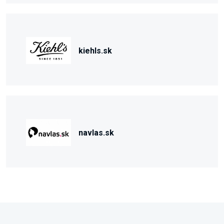
kiehls.sk
navlas.sk