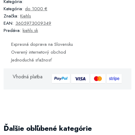
Kategória:
Kategória:
do 1000 €
Značka:
Kiehls
EAN:
3605973009349
Predáva:
kiehls.sk
Expresná doprava na Slovensku
Overený internetový obchod
Jednoduchá sťažnosť
Vhodná platba
Ďalšie obľúbené kategórie