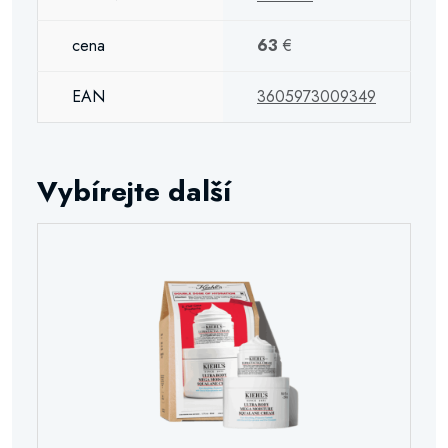
cena
63
€
EAN
3605973009349
Vybírejte další