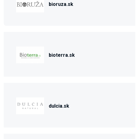
bioruza.sk
bioterra.sk
dulcia.sk