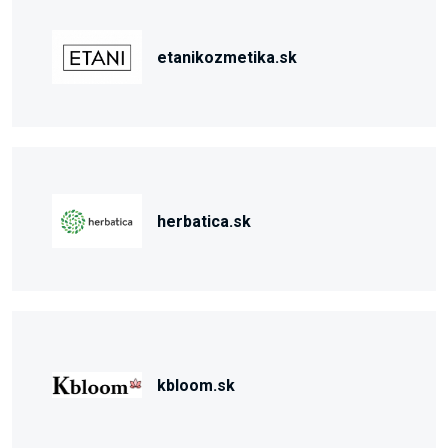
etanikozmetika.sk
herbatica.sk
kbloom.sk