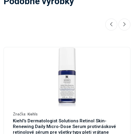
Podobné výrobky
Značka:
Kiehls
Kiehl's Dermatologist Solutions Retinol Skin-
Renewing Daily Micro-Dose Serum protivráskové
retinolové sérum pre všetky typy pleti vrátane