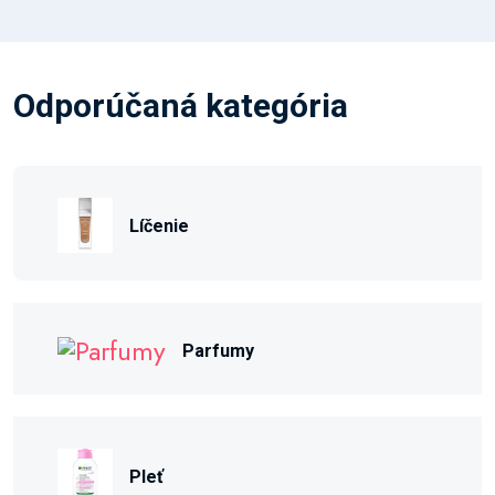
Odporúčaná kategória
Líčenie
Parfumy
Pleť