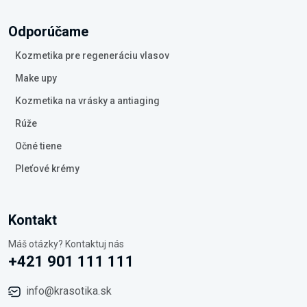
Odporúčame
Kozmetika pre regeneráciu vlasov
Make upy
Kozmetika na vrásky a antiaging
Rúže
Očné tiene
Pleťové krémy
Kontakt
Máš otázky? Kontaktuj nás
+421 901 111 111
info@krasotika.sk