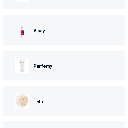
Vlasy
Parfémy
Telo