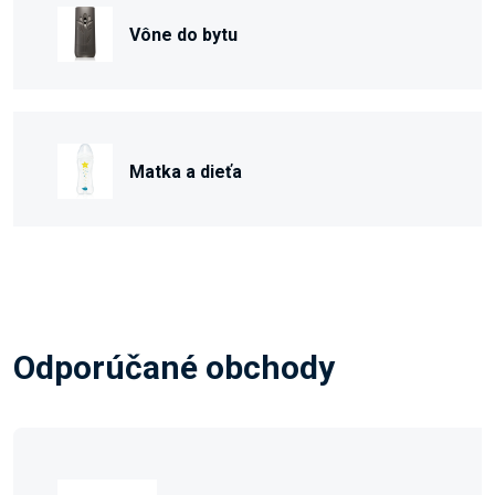
Vône do bytu
Matka a dieťa
Odporúčané obchody