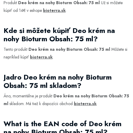
Produkt
Deo krém na nohy Bioturm Obsah: 75 ml
Už si môžete
kúpiť od 14€ v eshope
bioterra.sk
.
Kde si môžete kúpiť Deo krém na
nohy Bioturm Obsah: 75 ml?
Tento produkt
Deo krém na nohy Bioturm Obsah: 75 ml
Môžete si
napríklad kúpiť
bioterra.sk
.
Jadro Deo krém na nohy Bioturm
Obsah: 75 ml skladom?
Áno, momentálne je produkt
Deo krém na nohy Bioturm Obsah: 75
ml
skladom. Má tiež k dispozícii obchod
bioterra.sk
.
What is the EAN code of Deo krém
na nohy Bioturm Obsah: 75 ml?