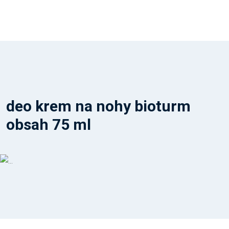
deo krem na nohy bioturm
obsah 75 ml