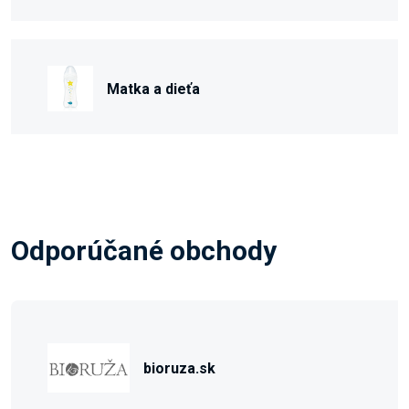
Matka a dieťa
Odporúčané obchody
bioruza.sk