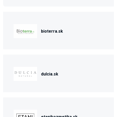
bioterra.sk
dulcia.sk
etanikozmetika.sk