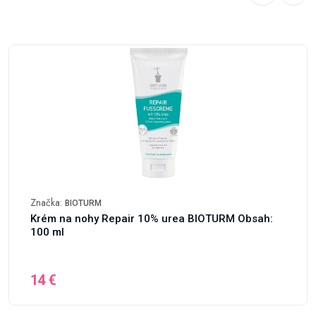
Značka:
BIOTURM
Krém na nohy Repair 10% urea BIOTURM Obsah:
100 ml
14 €