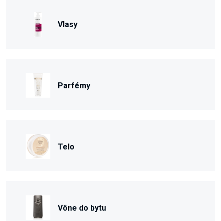
Vlasy
Parfémy
Telo
Vône do bytu