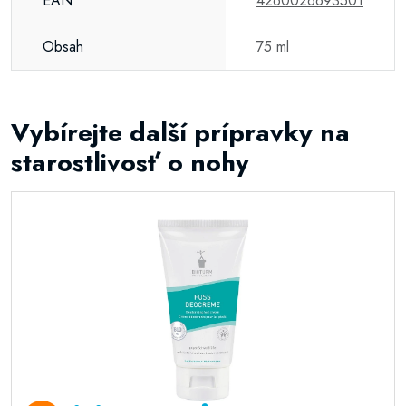
EAN
4260026693501
Obsah
75 ml
Vybírejte další prípravky na
starostlivosť o nohy