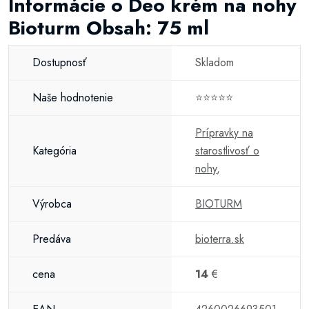
Informácie o Deo krém na nohy
Bioturm Obsah: 75 ml
Dostupnosť
Skladom
Naše hodnotenie
⭐⭐⭐⭐⭐
Prípravky na
Kategória
starostlivosť o
nohy
,
Výrobca
BIOTURM
Predáva
bioterra.sk
cena
14
€