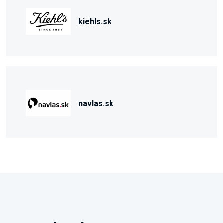
kiehls.sk
navlas.sk