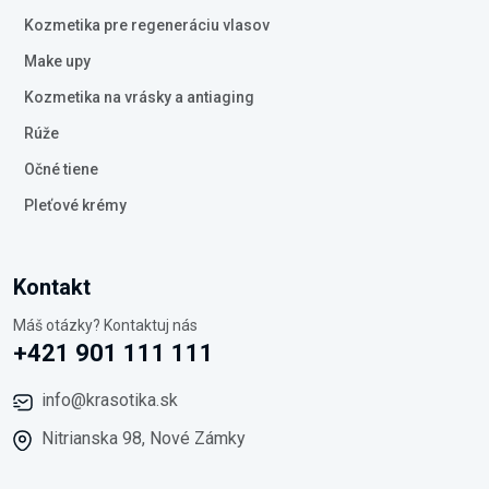
Kozmetika pre regeneráciu vlasov
Make upy
Kozmetika na vrásky a antiaging
Rúže
Očné tiene
Pleťové krémy
Kontakt
Máš otázky? Kontaktuj nás
+421 901 111 111
info@krasotika.sk
Nitrianska 98, Nové Zámky