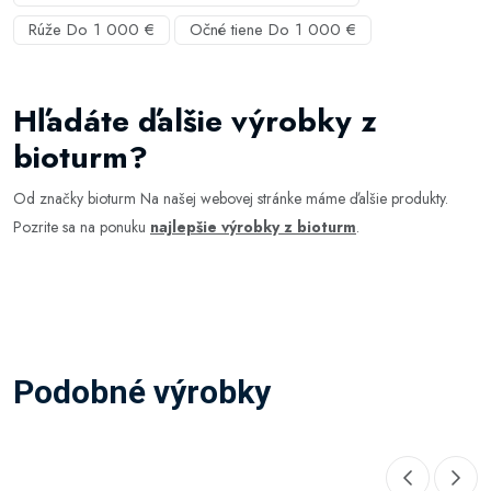
Rúže Do 1 000 €
Očné tiene Do 1 000 €
Hľadáte ďalšie výrobky z
bioturm?
Od značky bioturm Na našej webovej stránke máme ďalšie produkty.
Pozrite sa na ponuku
najlepšie výrobky z bioturm
.
Podobné výrobky