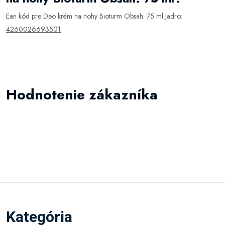
Ean kód pre Deo krém na nohy Bioturm Obsah: 75 ml Jadro:
4260026693501
Hodnotenie zákazníka
Kategória