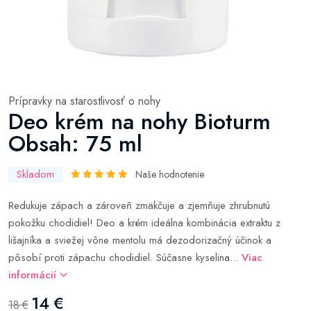
Prípravky na starostlivosť o nohy
Deo krém na nohy Bioturm
Obsah: 75 ml
Skladom
Naše hodnotenie
Redukuje zápach a zároveň zmäkčuje a zjemňuje zhrubnutú
pokožku chodidiel! Deo a krém ideálna kombinácia extraktu z
lišajníka a sviežej vône mentolu má dezodorizačný účinok a
pôsobí proti zápachu chodidiel. Súčasne kyselina...
Viac
informácií
14 €
18 €