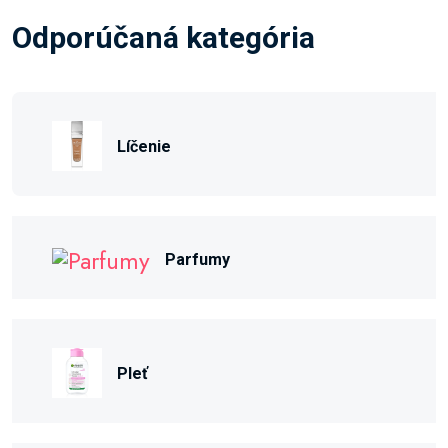
Odporúčaná kategória
Líčenie
Parfumy
Pleť