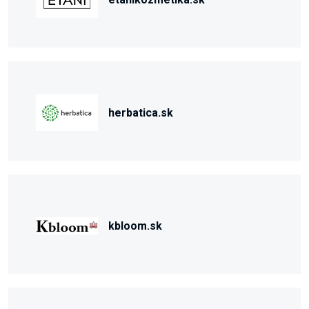
herbatica.sk
kbloom.sk