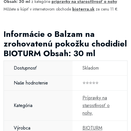
Obsah: 30 ml
z kategórie
prípravky na starostlivosť o nohy
Môžete si kúpiť v internetovom obchode
bioterra.sk
za cenu 11 €.
Informácie o Balzam na
zrohovatenú pokožku chodidiel
BIOTURM Obsah: 30 ml
Dostupnosť
Skladom
Naše hodnotenie
⭐⭐⭐⭐⭐
Prípravky na
Kategória
starostlivosť o
nohy
,
Výrobca
BIOTURM