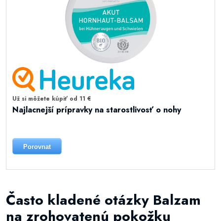
Už si môžete kúpiť od 11 €
Najlacnejší prípravky na starostlivosť o nohy
Porovnat
Často kladené otázky Balzam
na zrohovatenú pokožku