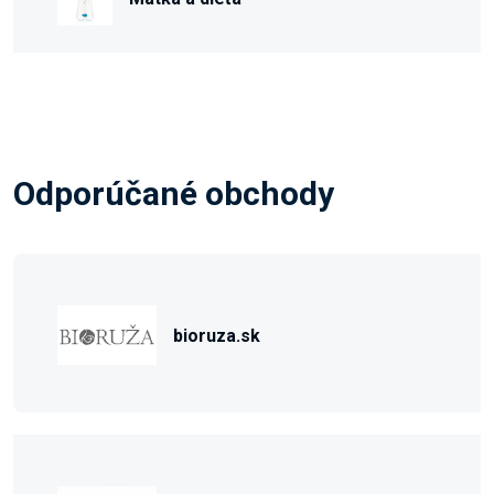
Odporúčané obchody
bioruza.sk