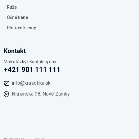
Rúže
Očné tiene
Pleťové krémy
Kontakt
Máš otázky? Kontaktuj nás
+421 901 111 111
info@krasotika.sk
Nitrianska 98, Nové Zámky