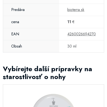
Predáva
bioterra.sk
cena
11
€
EAN
4260026694270
Obsah
30 ml
Vybírejte další prípravky na
starostlivosť o nohy