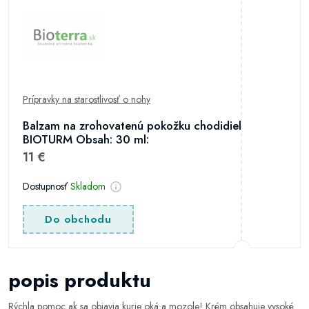
Prípravky na starostlivosť o nohy
Balzam na zrohovatenú pokožku chodidiel
BIOTURM Obsah: 30 ml:
11 €
Dostupnosť
Skladom
Do obchodu
popis produktu
Rýchla pomoc ak sa objavia kurie oká a mozole! Krém obsahuje vysoké