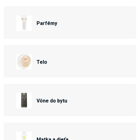
Parfémy
Telo
Vône do bytu
Matka a dieťa