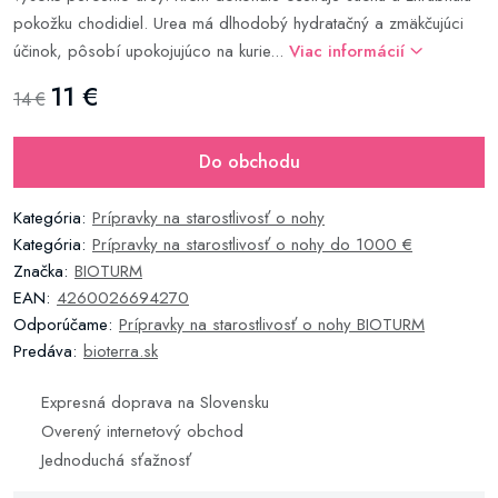
pokožku chodidiel. Urea má dlhodobý hydratačný a zmäkčujúci
účinok, pôsobí upokojujúco na kurie...
Viac informácií
11 €
14 €
Do obchodu
Kategória:
Prípravky na starostlivosť o nohy
Kategória:
Prípravky na starostlivosť o nohy do 1000 €
Značka:
BIOTURM
EAN:
4260026694270
Odporúčame:
Prípravky na starostlivosť o nohy BIOTURM
Predáva:
bioterra.sk
Expresná doprava na Slovensku
Overený internetový obchod
Jednoduchá sťažnosť