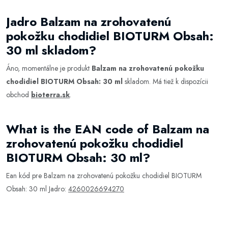
Jadro Balzam na zrohovatenú
pokožku chodidiel BIOTURM Obsah:
30 ml skladom?
Áno, momentálne je produkt
Balzam na zrohovatenú pokožku
chodidiel BIOTURM Obsah: 30 ml
skladom. Má tiež k dispozícii
obchod
bioterra.sk
.
What is the EAN code of Balzam na
zrohovatenú pokožku chodidiel
BIOTURM Obsah: 30 ml?
Ean kód pre Balzam na zrohovatenú pokožku chodidiel BIOTURM
Obsah: 30 ml Jadro:
4260026694270