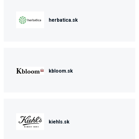
herbatica.sk
kbloom.sk
kiehls.sk