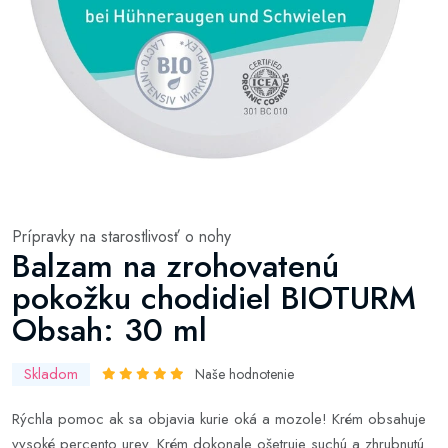
Prípravky na starostlivosť o nohy
Balzam na zrohovatenú
pokožku chodidiel BIOTURM
Obsah: 30 ml
Skladom
Naše hodnotenie
Rýchla pomoc ak sa objavia kurie oká a mozole! Krém obsahuje
vysoké percento urey. Krém dokonale ošetruje suchú a zhrubnutú