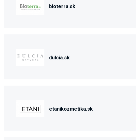
bioterra.sk
dulcia.sk
etanikozmetika.sk