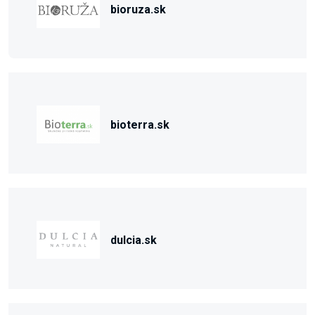
bioruza.sk
bioterra.sk
dulcia.sk