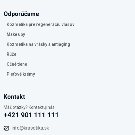
Odporúčame
Kozmetika pre regeneráciu vlasov
Make upy
Kozmetika na vrásky a antiaging
Rúže
Očné tiene
Pleťové krémy
Kontakt
Máš otázky? Kontaktuj nás
+421 901 111 111
info@krasotika.sk