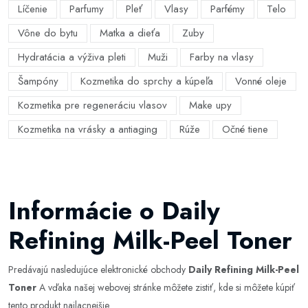
Líčenie
Parfumy
Pleť
Vlasy
Parfémy
Telo
Vône do bytu
Matka a dieťa
Zuby
Hydratácia a výživa pleti
Muži
Farby na vlasy
Šampóny
Kozmetika do sprchy a kúpeľa
Vonné oleje
Kozmetika pre regeneráciu vlasov
Make upy
Kozmetika na vrásky a antiaging
Rúže
Očné tiene
Informácie o Daily
Refining Milk-Peel Toner
Predávajú nasledujúce elektronické obchody
Daily Refining Milk-Peel
Toner
A vďaka našej webovej stránke môžete zistiť, kde si môžete kúpiť
tento produkt najlacnejšie.