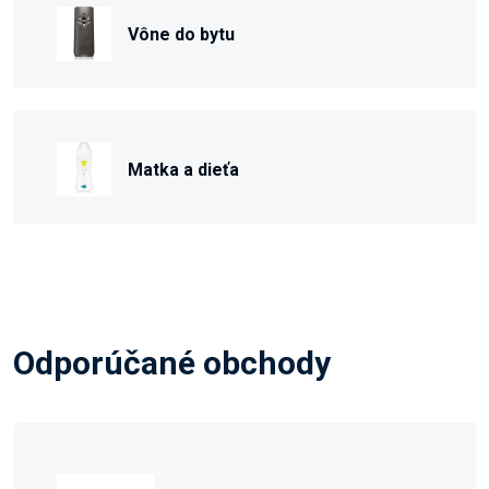
Vône do bytu
Matka a dieťa
Odporúčané obchody