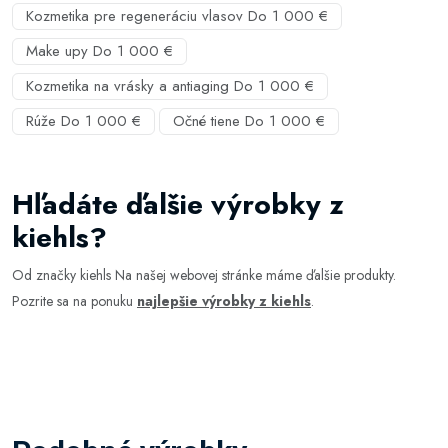
Kozmetika pre regeneráciu vlasov Do 1 000 €
Make upy Do 1 000 €
Kozmetika na vrásky a antiaging Do 1 000 €
Rúže Do 1 000 €
Očné tiene Do 1 000 €
Hľadáte ďalšie výrobky z
kiehls?
Od značky kiehls Na našej webovej stránke máme ďalšie produkty.
Pozrite sa na ponuku
najlepšie výrobky z kiehls
.