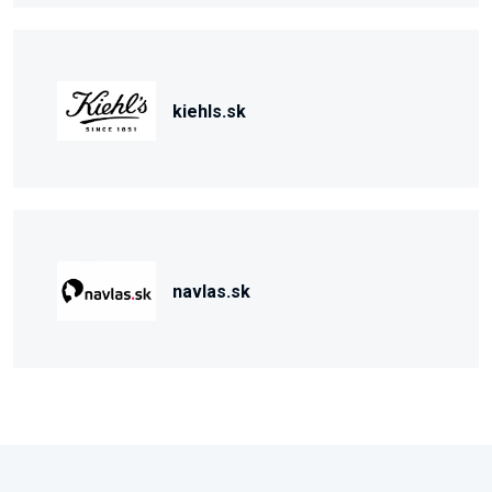
kiehls.sk
navlas.sk