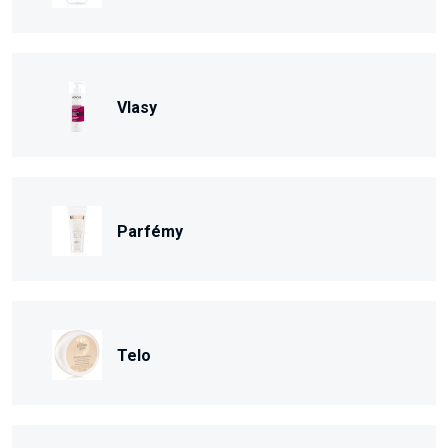
Vlasy
Parfémy
Telo