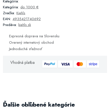
Kategória:
Kategória:
do 1000 €
Značka:
Kiehls
EAN:
4935421740692
Predáva:
kiehls.sk
Expresná doprava na Slovensku
Overený internetový obchod
Jednoduchá sťažnosť
Vhodná platba
Ďalšie obľúbené kategórie