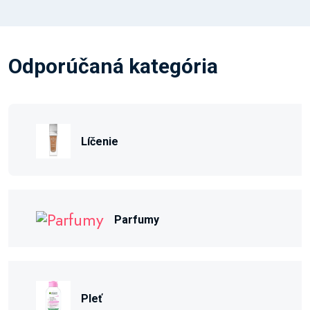
Odporúčaná kategória
Líčenie
Parfumy
Pleť