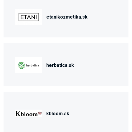
etanikozmetika.sk
herbatica.sk
kbloom.sk