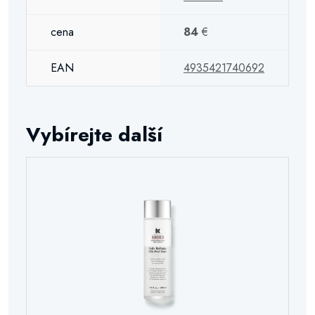
cena
84
€
EAN
4935421740692
Vybírejte další