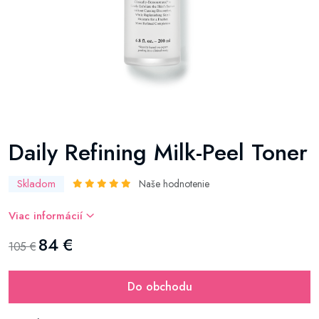
Daily Refining Milk-Peel Toner
Skladom
Naše hodnotenie
Viac informácií
84 €
105 €
Do obchodu