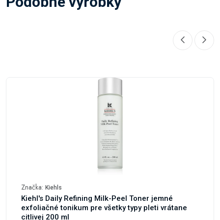
Podobné výrobky
Značka:
Kiehls
Kiehl's Daily Refining Milk-Peel Toner jemné
exfoliačné tonikum pre všetky typy pleti vrátane
citlivej 200 ml