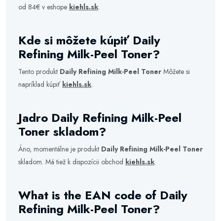
od 84€ v eshope
kiehls.sk
.
Kde si môžete kúpiť Daily
Refining Milk-Peel Toner?
Tento produkt
Daily Refining Milk-Peel Toner
Môžete si
napríklad kúpiť
kiehls.sk
.
Jadro Daily Refining Milk-Peel
Toner skladom?
Áno, momentálne je produkt
Daily Refining Milk-Peel Toner
skladom. Má tiež k dispozícii obchod
kiehls.sk
.
What is the EAN code of Daily
Refining Milk-Peel Toner?