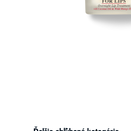
Ďalšie obľúbené kategórie