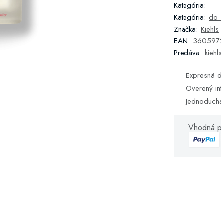
Kategória:
Kategória:
do 
Značka:
Kiehls
EAN:
360597
Predáva:
kiehl
Expresná d
Overený in
Jednoduch
Vhodná p