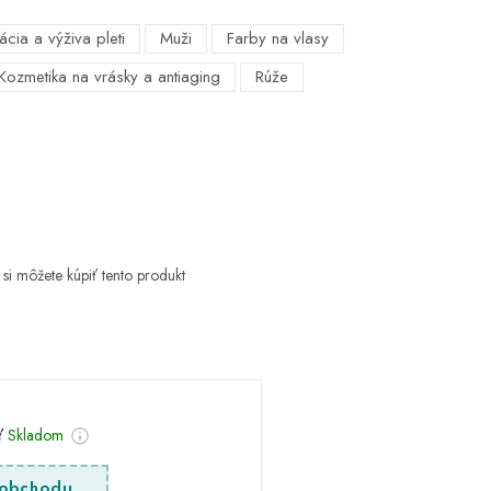
ácia a výživa pleti
Muži
Farby na vlasy
Kozmetika na vrásky a antiaging
Rúže
si môžete kúpiť tento produkt
sť
Skladom
obchodu