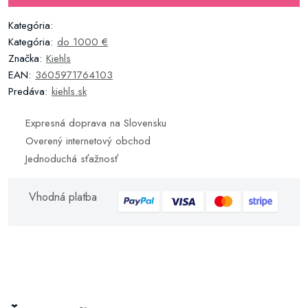
Kategória:
Kategória:
do 1000 €
Značka:
Kiehls
EAN:
3605971764103
Predáva:
kiehls.sk
Expresná doprava na Slovensku
Overený internetový obchod
Jednoduchá sťažnosť
Vhodná platba