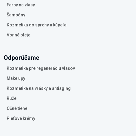
Farby na vlasy
Šampóny
Kozmetika do sprchy a kúpeľa
Vonné oleje
Odporúčame
Kozmetika pre regeneráciu vlasov
Make upy
Kozmetika na vrásky a antiaging
Rúže
Očné tiene
Pleťové krémy