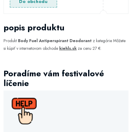
Do obchodu
popis produktu
Produkt
Body Fuel Antiperspirant Deodorant
z kategórie
Môžete
si kúpiť v internetovom obchode
kiehls.sk
za cenu 27 €.
Poradíme vám festivalové
líčenie