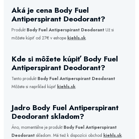
Aká je cena Body Fuel
Antiperspirant Deodorant?
Produkt
Body Fuel Antiperspirant Deodorant
Už si
môžete kúpiť od 27€ v eshope
kiehls.sk
.
Kde si môžete kúpiť Body Fuel
Antiperspirant Deodorant?
Tento produkt
Body Fuel Antiperspirant Deodorant
Môžete si napríklad kúpiť
kiehls.sk
.
Jadro Body Fuel Antiperspirant
Deodorant skladom?
Áno, momentálne je produkt
Body Fuel Antiperspirant
Deodorant
skladom. Má tiež k dispozícii obchod
kiehls.sk
.