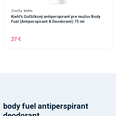
Značka:
Kiehls
Kiehl's Guľôčkový antiperspirant pre mužov Body
Fuel (Antiperspirant & Deodorant) 75 ml
27 €
body fuel antiperspirant
deodorant