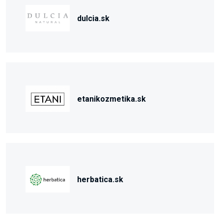
dulcia.sk
etanikozmetika.sk
herbatica.sk