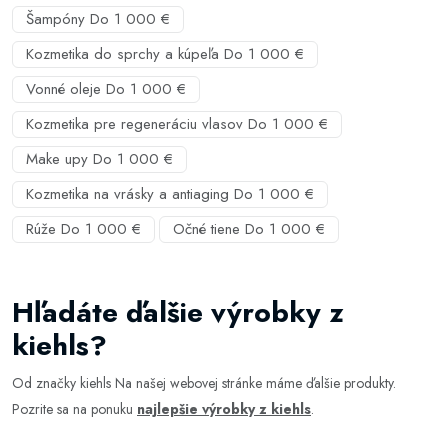
Šampóny Do 1 000 €
Kozmetika do sprchy a kúpeľa Do 1 000 €
Vonné oleje Do 1 000 €
Kozmetika pre regeneráciu vlasov Do 1 000 €
Make upy Do 1 000 €
Kozmetika na vrásky a antiaging Do 1 000 €
Rúže Do 1 000 €
Očné tiene Do 1 000 €
Hľadáte ďalšie výrobky z
kiehls?
Od značky kiehls Na našej webovej stránke máme ďalšie produkty.
Pozrite sa na ponuku
najlepšie výrobky z kiehls
.