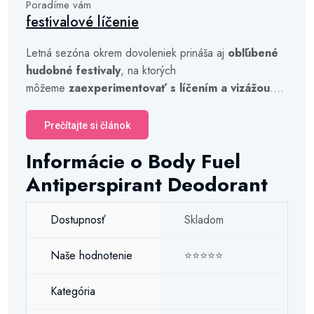
Poradíme vám
festivalové líčenie
Letná sezóna okrem dovoleniek prináša aj
obľúbené
hudobné festivaly
, na ktorých
môžeme
zaexperimentovať s líčením a vizážou
....
Prečítajte si článok
Informácie o Body Fuel
Antiperspirant Deodorant
Dostupnosť
Skladom
Naše hodnotenie
⭐⭐⭐⭐⭐
Kategória