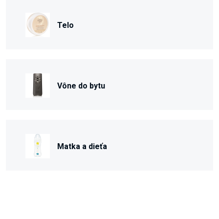
Telo
Vône do bytu
Matka a dieťa