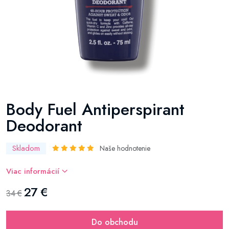
Body Fuel Antiperspirant
Deodorant
Skladom
Naše hodnotenie
Viac informácií
27 €
34 €
Do obchodu