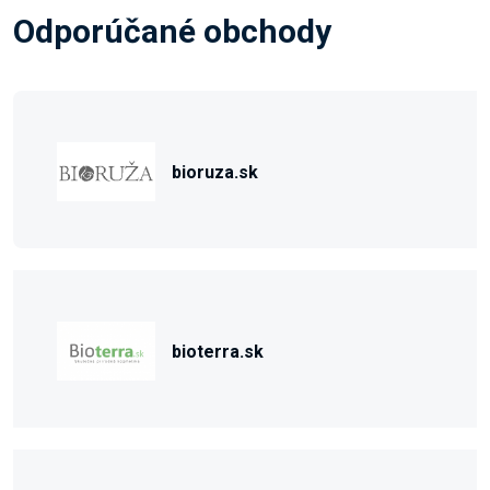
Odporúčané obchody
bioruza.sk
bioterra.sk