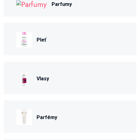
Parfumy
Pleť
Vlasy
Parfémy