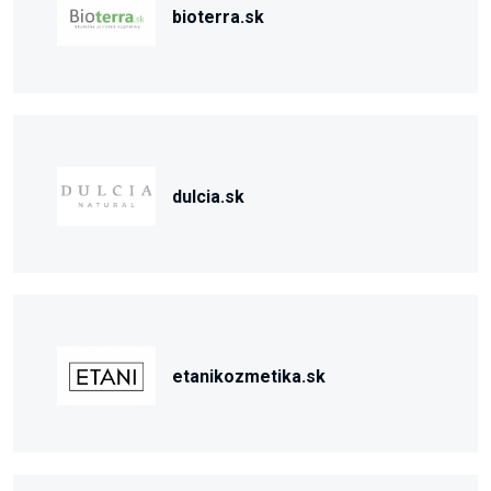
bioterra.sk
dulcia.sk
etanikozmetika.sk