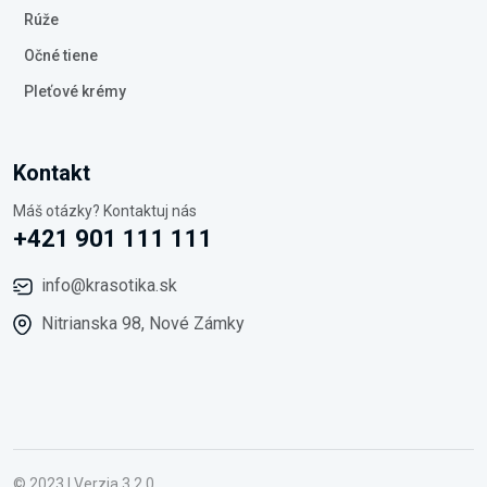
Rúže
Očné tiene
Pleťové krémy
Kontakt
Máš otázky? Kontaktuj nás
+421 901 111 111
info@krasotika.sk
Nitrianska 98, Nové Zámky
© 2023 | Verzia 3.2.0