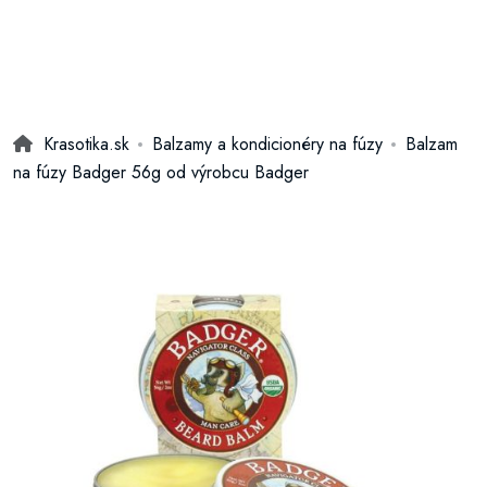
Krasotika.sk
Balzamy a kondicionéry na fúzy
Balzam
na fúzy Badger 56g od výrobcu Badger