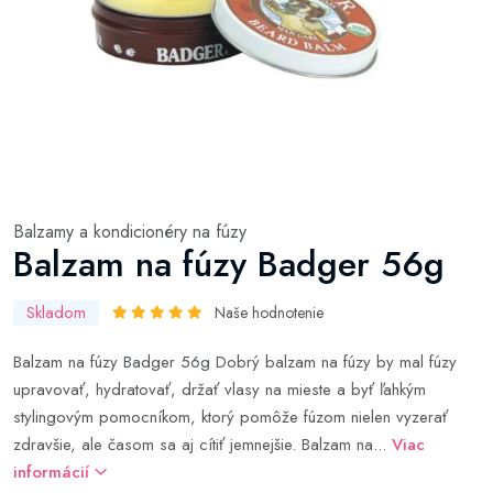
Balzamy a kondicionéry na fúzy
Balzam na fúzy Badger 56g
Skladom
Naše hodnotenie
Balzam na fúzy Badger 56g Dobrý balzam na fúzy by mal fúzy
upravovať, hydratovať, držať vlasy na mieste a byť ľahkým
stylingovým pomocníkom, ktorý pomôže fúzom nielen vyzerať
zdravšie, ale časom sa aj cítiť jemnejšie. Balzam na...
Viac
informácií