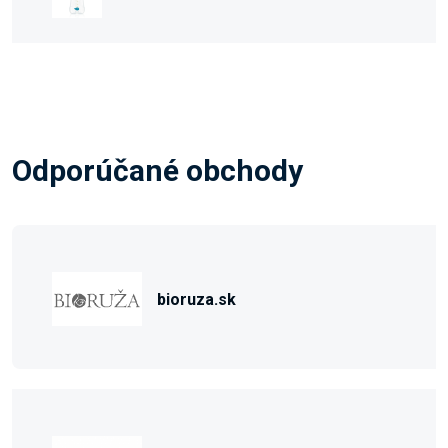
Odporúčané obchody
bioruza.sk