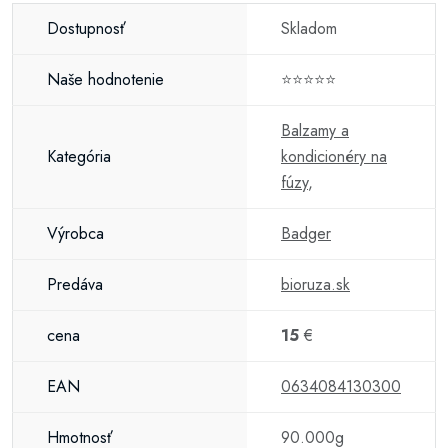
Dostupnosť
Skladom
Naše hodnotenie
⭐⭐⭐⭐⭐
Balzamy a
Kategória
kondicionéry na
fúzy
,
Výrobca
Badger
Predáva
bioruza.sk
cena
15
€
EAN
0634084130300
Hmotnosť
90.000g