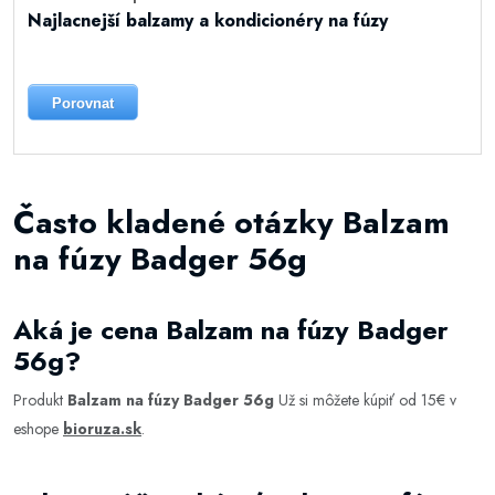
Najlacnejší balzamy a kondicionéry na fúzy
Porovnat
Často kladené otázky Balzam
na fúzy Badger 56g
Aká je cena Balzam na fúzy Badger
56g?
Produkt
Balzam na fúzy Badger 56g
Už si môžete kúpiť od 15€ v
eshope
bioruza.sk
.