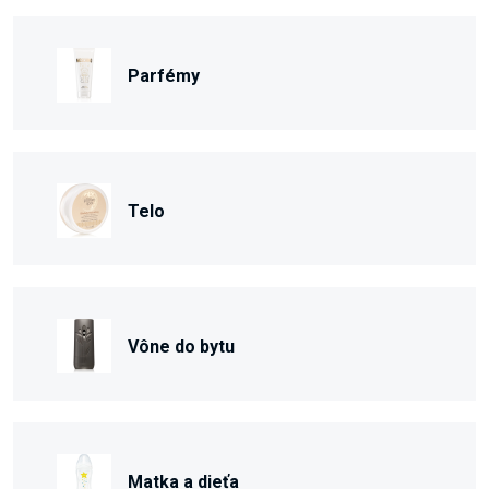
Parfémy
Telo
Vône do bytu
Matka a dieťa