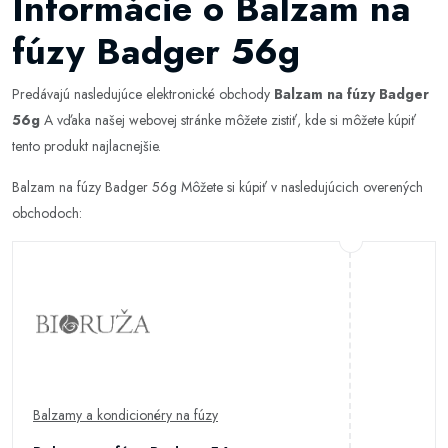
Informácie o Balzam na
fúzy Badger 56g
Predávajú nasledujúce elektronické obchody
Balzam na fúzy Badger
56g
A vďaka našej webovej stránke môžete zistiť, kde si môžete kúpiť
tento produkt najlacnejšie.
Balzam na fúzy Badger 56g Môžete si kúpiť v nasledujúcich overených
obchodoch:
Balzamy a kondicionéry na fúzy