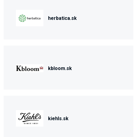
herbatica.sk
kbloom.sk
kiehls.sk