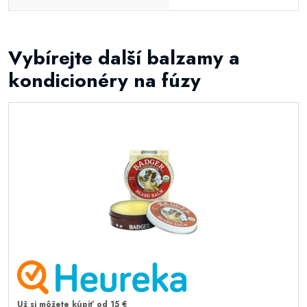
Vybírejte další balzamy a
kondicionéry na fúzy
Už si môžete kúpiť od 15 €