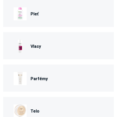
Pleť
Vlasy
Parfémy
Telo