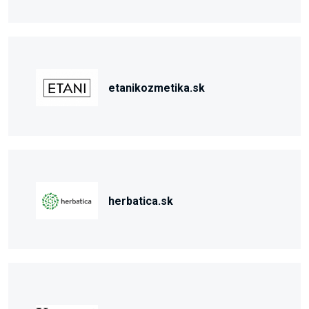
etanikozmetika.sk
herbatica.sk