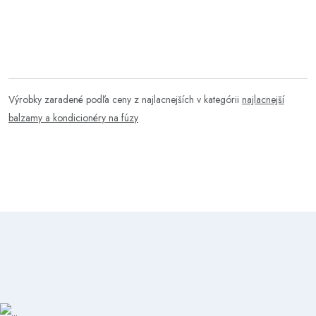
Výrobky zaradené podľa ceny z najlacnejších v kategórii
najlacnejší
balzamy a kondicionéry na fúzy