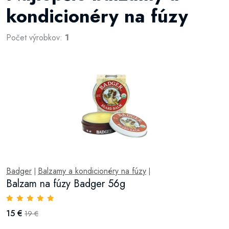
kondicionéry na fúzy
Počet výrobkov:
1
Badger
Balzamy a kondicionéry na fúzy
|
|
Balzam na fúzy Badger 56g
15 €
19 €