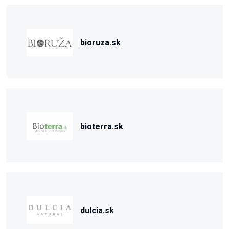
bioruza.sk
bioterra.sk
dulcia.sk