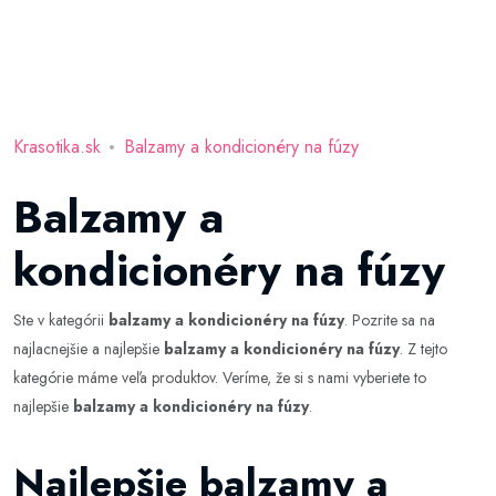
Krasotika.sk
Balzamy a kondicionéry na fúzy
Balzamy a
kondicionéry na fúzy
Ste v kategórii
balzamy a kondicionéry na fúzy
. Pozrite sa na
najlacnejšie a najlepšie
balzamy a kondicionéry na fúzy
. Z tejto
kategórie máme veľa produktov. Veríme, že si s nami vyberiete to
najlepšie
balzamy a kondicionéry na fúzy
.
Najlepšie balzamy a