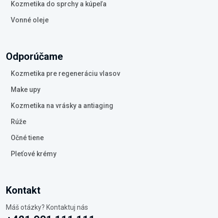
Kozmetika do sprchy a kúpeľa
Vonné oleje
Odporúčame
Kozmetika pre regeneráciu vlasov
Make upy
Kozmetika na vrásky a antiaging
Rúže
Očné tiene
Pleťové krémy
Kontakt
Máš otázky? Kontaktuj nás