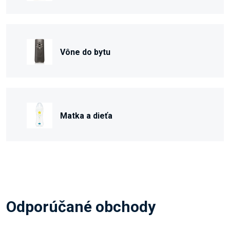
Vône do bytu
Matka a dieťa
Odporúčané obchody