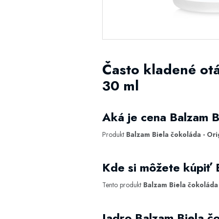
Často kladené ot
30 ml
Aká je cena Balzam B
Produkt
Balzam Biela čokoláda - Or
Kde si môžete kúpiť 
Tento produkt
Balzam Biela čokoláda
Jadro Balzam Biela č