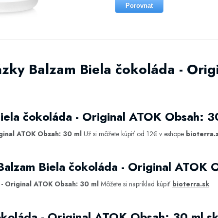
Porovnat
ázky Balzam Biela čokoláda - Ori
iela čokoláda - Original ATOK Obsah: 3
iginal ATOK Obsah: 30 ml
Už si môžete kúpiť od 12€ v eshope
bioterra.
Balzam Biela čokoláda - Original ATOK 
 - Original ATOK Obsah: 30 ml
Môžete si napríklad kúpiť
bioterra.sk
.
okoláda - Original ATOK Obsah: 30 ml 