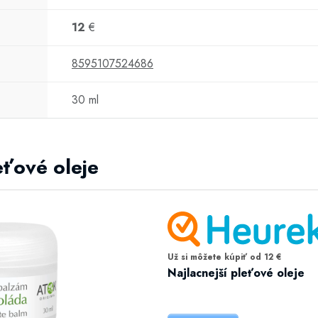
12
€
8595107524686
30 ml
eťové oleje
Už si môžete kúpiť od 12 €
Najlacnejší pleťové oleje