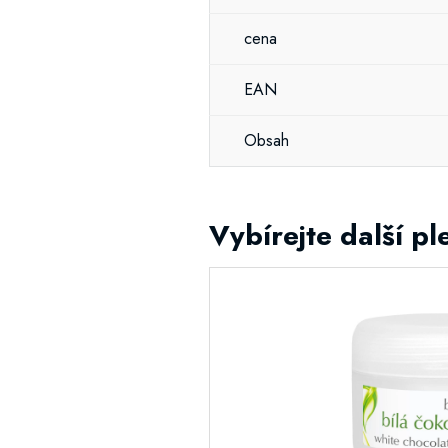
cena
EAN
Obsah
Vybírejte další pl