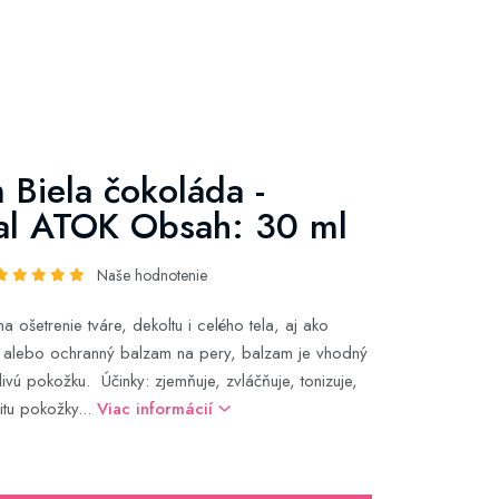
 Biela čokoláda -
al ATOK Obsah: 30 ml
Naše hodnotenie
 ošetrenie tváre, dekoltu i celého tela, aj ako
​​alebo ochranný balzam na pery, balzam je vhodný
livú pokožku. Účinky: zjemňuje, zvláčňuje, tonizuje,
citu pokožky...
Viac informácií