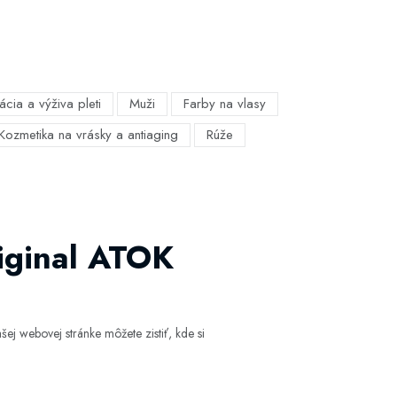
ácia a výživa pleti
Muži
Farby na vlasy
Kozmetika na vrásky a antiaging
Rúže
riginal ATOK
ej webovej stránke môžete zistiť, kde si