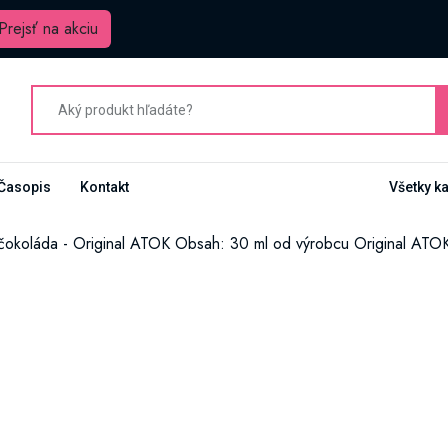
Prejsť na akciu
Časopis
Kontakt
Všetky k
 čokoláda - Original ATOK Obsah: 30 ml od výrobcu Original ATO