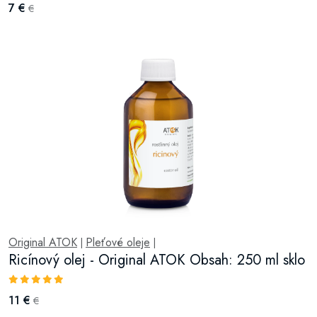
7 €
€
Original ATOK
Pleťové oleje
|
|
Ricínový olej - Original ATOK Obsah: 250 ml sklo
11 €
€