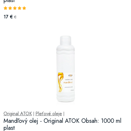
plast
17 €
€
Original ATOK
Pleťové oleje
|
|
Mandľový olej - Original ATOK Obsah: 1000 ml
plast