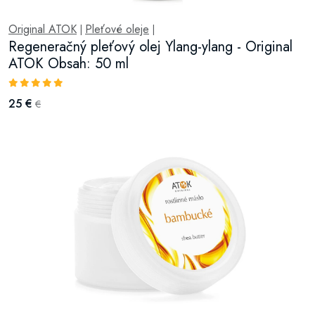
Original ATOK
Pleťové oleje
|
|
Regeneračný pleťový olej Ylang-ylang - Original
ATOK Obsah: 50 ml
25 €
€