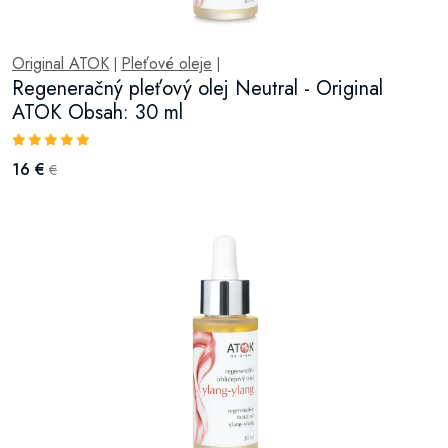
Original ATOK
Pleťové oleje
|
|
Regeneračný pleťový olej Neutral - Original
ATOK Obsah: 30 ml
16 €
€