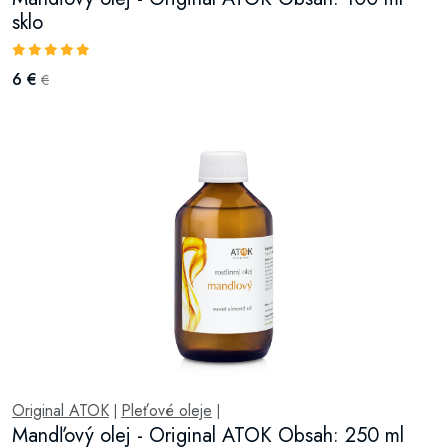
sklo
6 €
€
Original ATOK
Pleťové oleje
|
|
Mandľový olej - Original ATOK Obsah: 250 ml