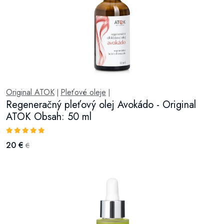
Original ATOK
Pleťové oleje
|
|
Regeneračný pleťový olej Avokádo - Original
ATOK Obsah: 50 ml
20 €
€