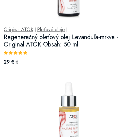
Original ATOK
Pleťové oleje
|
|
Regeneračný pleťový olej Levanduľa-mrkva -
Original ATOK Obsah: 50 ml
29 €
€