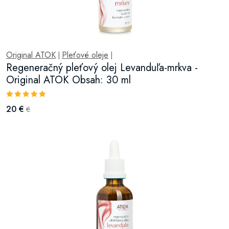
Original ATOK
Pleťové oleje
|
|
Regeneračný pleťový olej Levanduľa-mrkva -
Original ATOK Obsah: 30 ml
20 €
€