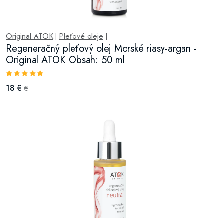
Original ATOK
Pleťové oleje
|
|
Regeneračný pleťový olej Morské riasy-argan -
Original ATOK Obsah: 50 ml
18 €
€