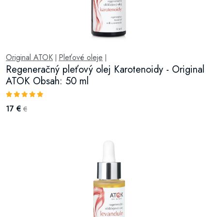
Original ATOK
Pleťové oleje
|
|
Regeneračný pleťový olej Karotenoidy - Original
ATOK Obsah: 50 ml
17 €
€