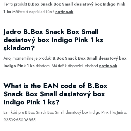
Tento produkt
B.Box Snack Box Small desiatový box Indigo Pink
1 ks
Môžete si napríklad kúpiť
notino.sk
.
Jadro B.Box Snack Box Small
desiatový box Indigo Pink 1 ks
skladom?
Áno, momentálne je produkt
B.Box Snack Box Small desiatový box
Indigo Pink 1 ks
skladom. Má tiež k dispozícii obchod
notino.sk
.
What is the EAN code of B.Box
Snack Box Small desiatový box
Indigo Pink 1 ks?
Ean kód pre B.Box Snack Box Small desiatový box Indigo Pink 1 ks Jadro:
9353965006855