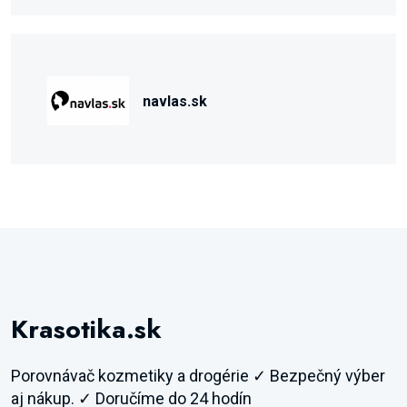
navlas.sk
Krasotika.sk
Porovnávač kozmetiky a drogérie ✓ Bezpečný výber
aj nákup. ✓ Doručíme do 24 hodín