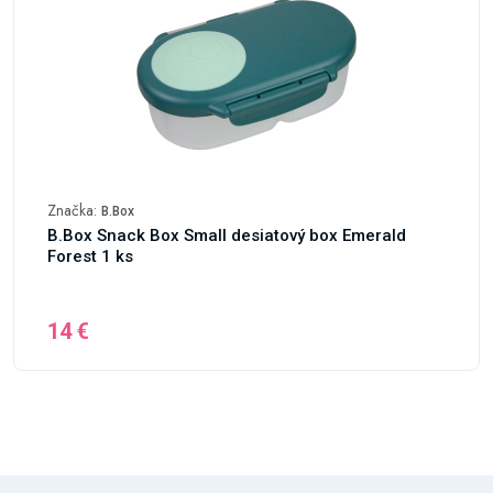
Značka:
B.Box
B.Box Snack Box Small desiatový box Emerald
Forest 1 ks
14 €