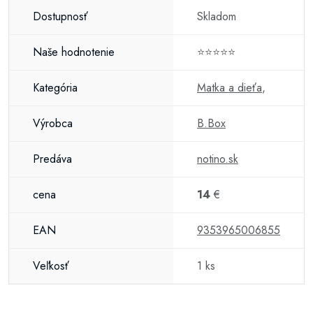
Dostupnosť
Skladom
Naše hodnotenie
⭐⭐⭐⭐⭐
Kategória
Matka a dieťa
,
Výrobca
B.Box
Predáva
notino.sk
cena
14
€
EAN
9353965006855
Veľkosť
1 ks