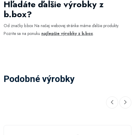
Hľadáte ďalšie výrobky z
b.box?
Od značky b.box Na našej webovej stránke máme ďalšie produkty.
Pozrite sa na ponuku
najlepšie výrobky z b.box
.
Podobné výrobky