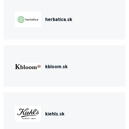
herbatica.sk
kbloom.sk
kiehls.sk