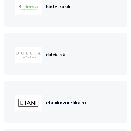
bioterra.sk
dulcia.sk
etanikozmetika.sk