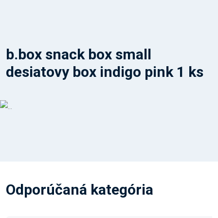
b.box snack box small
desiatovy box indigo pink 1 ks
Odporúčaná kategória