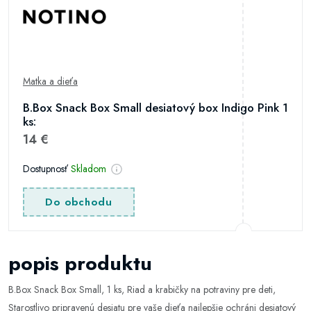
Matka a dieťa
B.Box Snack Box Small desiatový box Indigo Pink 1
ks:
14 €
Dostupnosť
Skladom
Do obchodu
popis produktu
B.Box Snack Box Small, 1 ks, Riad a krabičky na potraviny pre deti,
Starostlivo pripravenú desiatu pre vaše dieťa najlepšie ochráni desiatový