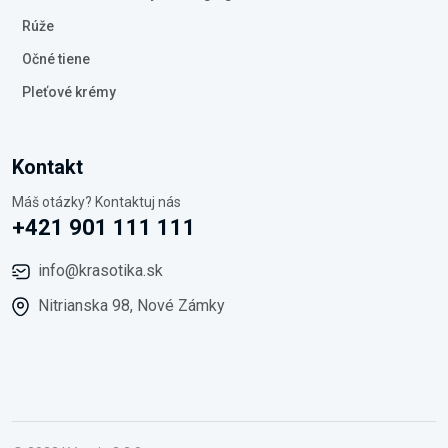
Rúže
Očné tiene
Pleťové krémy
Kontakt
Máš otázky? Kontaktuj nás
+421 901 111 111
info@krasotika.sk
Nitrianska 98, Nové Zámky