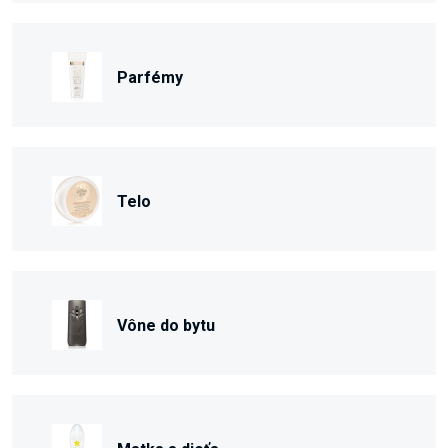
Parfémy
Telo
Vône do bytu