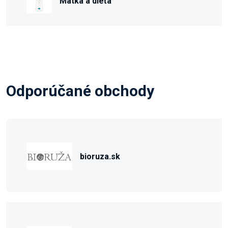
Matka a dieťa
Odporúčané obchody
bioruza.sk