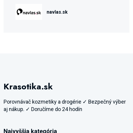
navlas.sk
Krasotika.sk
Porovnávač kozmetiky a drogérie ✓ Bezpečný výber
aj nákup. ✓ Doručíme do 24 hodín
Najvyššia kategória