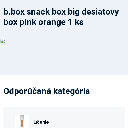
b.box snack box big desiatovy
box pink orange 1 ks
Odporúčaná kategória
Líčenie