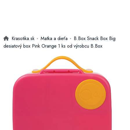
Krasotika.sk
Matka a dieťa
B.Box Snack Box Big
desiatový box Pink Orange 1 ks od výrobcu B.Box