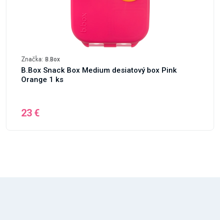
Značka:
B.Box
B.Box Snack Box Medium desiatový box Pink
Orange 1 ks
23 €