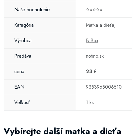
Naše hodnotenie
⭐⭐⭐⭐⭐
Kategória
Matka a dieťa
,
Výrobca
B.Box
Predáva
notino.sk
cena
23
€
EAN
9353965006510
Veľkosť
1 ks
Vybírejte další matka a dieťa