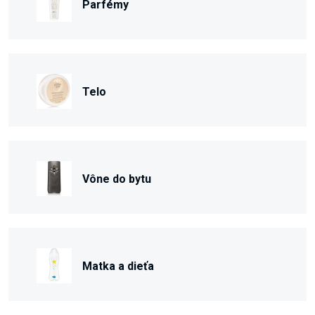
Parfémy
Telo
Vône do bytu
Matka a dieťa