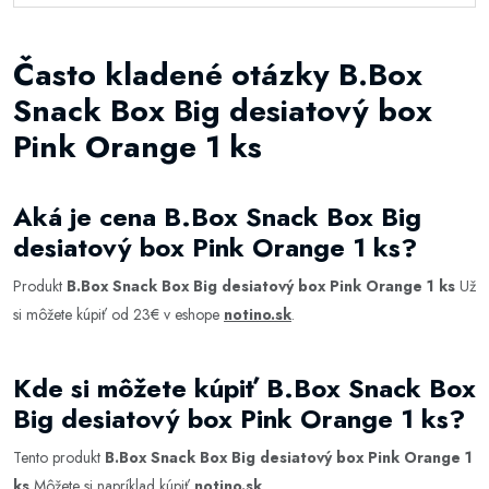
Často kladené otázky B.Box
Snack Box Big desiatový box
Pink Orange 1 ks
Aká je cena B.Box Snack Box Big
desiatový box Pink Orange 1 ks?
Produkt
B.Box Snack Box Big desiatový box Pink Orange 1 ks
Už
si môžete kúpiť od 23€ v eshope
notino.sk
.
Kde si môžete kúpiť B.Box Snack Box
Big desiatový box Pink Orange 1 ks?
Tento produkt
B.Box Snack Box Big desiatový box Pink Orange 1
ks
Môžete si napríklad kúpiť
notino.sk
.