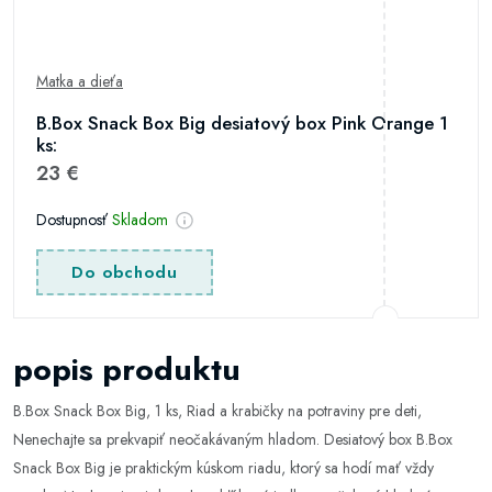
Matka a dieťa
B.Box Snack Box Big desiatový box Pink Orange 1
ks:
23 €
Dostupnosť
Skladom
Do obchodu
popis produktu
B.Box Snack Box Big, 1 ks, Riad a krabičky na potraviny pre deti,
Nenechajte sa prekvapiť neočakávaným hladom. Desiatový box B.Box
Snack Box Big je praktickým kúskom riadu, ktorý sa hodí mať vždy