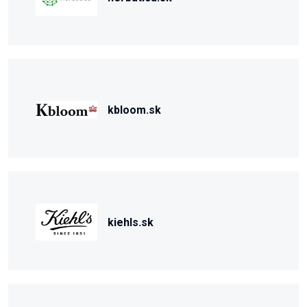
kbloom.sk
kiehls.sk