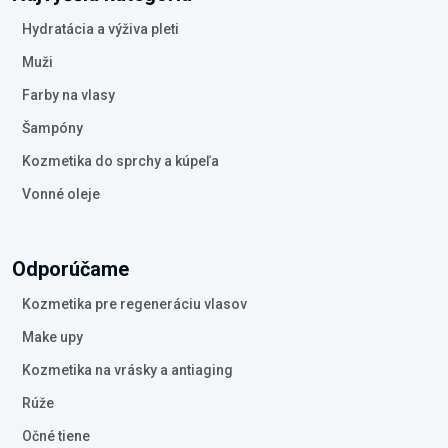
Hydratácia a výživa pleti
Muži
Farby na vlasy
Šampóny
Kozmetika do sprchy a kúpeľa
Vonné oleje
Odporúčame
Kozmetika pre regeneráciu vlasov
Make upy
Kozmetika na vrásky a antiaging
Rúže
Očné tiene