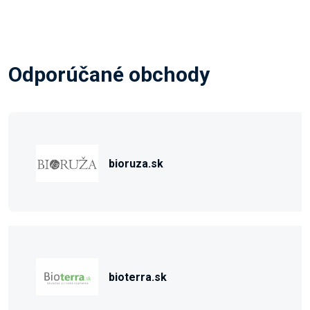
Odporúčané obchody
bioruza.sk
bioterra.sk