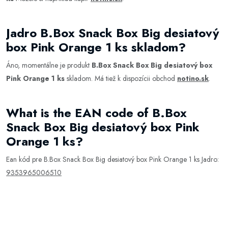
Jadro B.Box Snack Box Big desiatový
box Pink Orange 1 ks skladom?
Áno, momentálne je produkt
B.Box Snack Box Big desiatový box
Pink Orange 1 ks
skladom. Má tiež k dispozícii obchod
notino.sk
.
What is the EAN code of B.Box
Snack Box Big desiatový box Pink
Orange 1 ks?
Ean kód pre B.Box Snack Box Big desiatový box Pink Orange 1 ks Jadro:
9353965006510