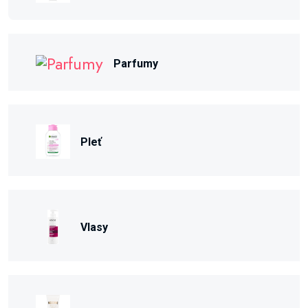
Parfumy
Pleť
Vlasy