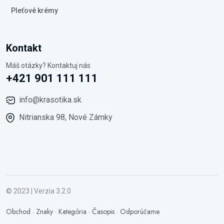
Pleťové krémy
Kontakt
Máš otázky? Kontaktuj nás
+421 901 111 111
info@krasotika.sk
Nitrianska 98, Nové Zámky
© 2023 | Verzia 3.2.0
Obchod
·
Znaky
·
Kategória
·
Časopis
·
Odporúčame