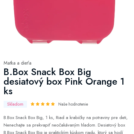
Matka a dieťa
B.Box Snack Box Big
desiatový box Pink Orange 1
ks
Skladom
Naše hodnotenie
B.Box Snack Box Big, 1 ks, Riad a krabičky na potraviny pre deti,
Nenechajte sa prekvapiť neočakávaným hladom. Desiatový box
B.Box Snack Box Big je praktickým kúskom riadu, ktorý sa hodí