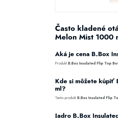
Často kladené otá
Melon Mist 1000 
Aká je cena B.Box In
Produkt
B.Box Insulated Flip Top Bo
Kde si môžete kúpiť 
ml?
Tento produkt
B.Box Insulated Flip T
Jadro B.Box Insulate