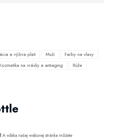
ácia a výživa pleti
Muži
Farby na vlasy
Kozmetika na vrásky a antiaging
Rúže
ttle
l
A vďaka našej webovej stránke môžete