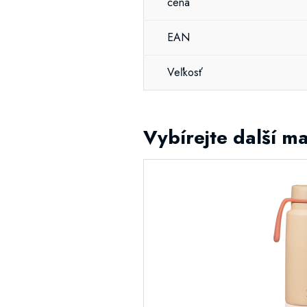
cena
EAN
Veľkosť
Vybírejte další m