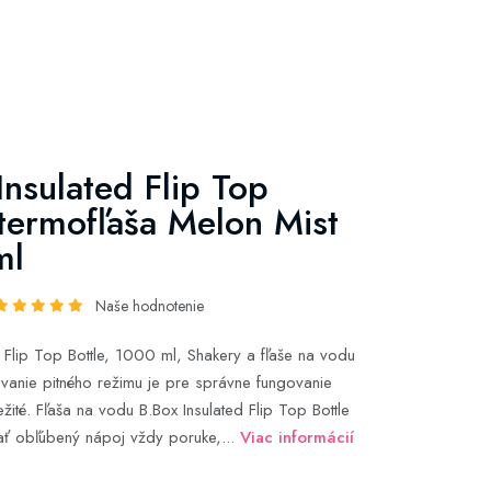
Insulated Flip Top
 termofľaša Melon Mist
ml
Naše hodnotenie
d Flip Top Bottle, 1000 ml, Shakery a fľaše na vodu
vanie pitného režimu je pre správne fungovanie
ité. Fľaša na vodu B.Box Insulated Flip Top Bottle
ť obľúbený nápoj vždy poruke,...
Viac informácií