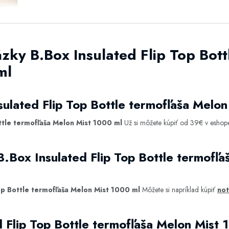
zky B.Box Insulated Flip Top Bott
ml
sulated Flip Top Bottle termofľaša Melo
ttle termofľaša Melon Mist 1000 ml
Už si môžete kúpiť od 39€ v esho
B.Box Insulated Flip Top Bottle termofľ
op Bottle termofľaša Melon Mist 1000 ml
Môžete si napríklad kúpiť
not
d Flip Top Bottle termofľaša Melon Mist