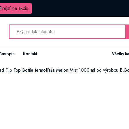
Prejsť na akciu
Časopis
Kontakt
Všetky k
ed Flip Top Bottle termofľaša Melon Mist 1000 ml od výrobcu B.B