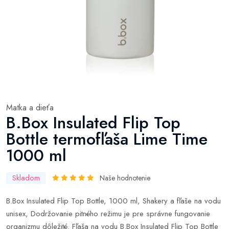
Matka a dieťa
B.Box Insulated Flip Top
Bottle termofľaša Lime Time
1000 ml
Skladom
Naše hodnotenie
B.Box Insulated Flip Top Bottle, 1000 ml, Shakery a fľaše na vodu
unisex, Dodržovanie pitného režimu je pre správne fungovanie
organizmu dôležité. Fľaša na vodu B.Box Insulated Flip Top Bottle