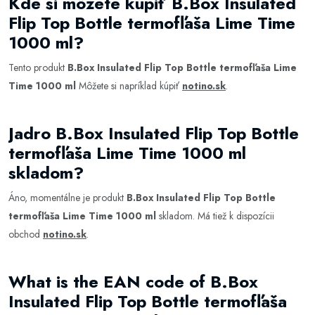
Kde si môžete kúpiť B.Box Insulated
Flip Top Bottle termofľaša Lime Time
1000 ml?
Tento produkt
B.Box Insulated Flip Top Bottle termofľaša Lime
Time 1000 ml
Môžete si napríklad kúpiť
notino.sk
.
Jadro B.Box Insulated Flip Top Bottle
termofľaša Lime Time 1000 ml
skladom?
Áno, momentálne je produkt
B.Box Insulated Flip Top Bottle
termofľaša Lime Time 1000 ml
skladom. Má tiež k dispozícii
obchod
notino.sk
.
What is the EAN code of B.Box
Insulated Flip Top Bottle termofľaša