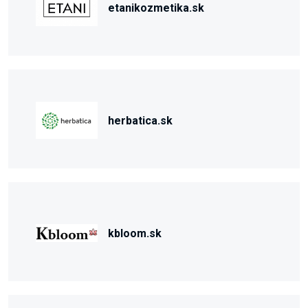
etanikozmetika.sk
herbatica.sk
kbloom.sk