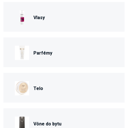
Vlasy
Parfémy
Telo
Vône do bytu