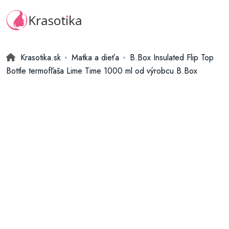
Krasotika.sk
Matka a dieťa
B.Box Insulated Flip Top
Bottle termofľaša Lime Time 1000 ml od výrobcu B.Box