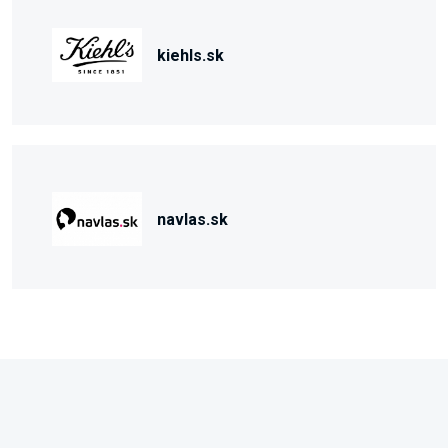
kiehls.sk
navlas.sk