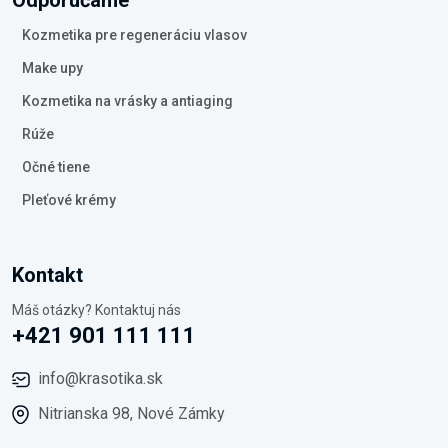
Odporúčame
Kozmetika pre regeneráciu vlasov
Make upy
Kozmetika na vrásky a antiaging
Rúže
Očné tiene
Pleťové krémy
Kontakt
Máš otázky? Kontaktuj nás
+421 901 111 111
info@krasotika.sk
Nitrianska 98, Nové Zámky