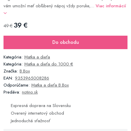
vám umožní mať obľúbený nápoj vždy poruke,...
Viac informácií
39 €
49 €
Do obchodu
Kategória:
Matka a dieťa
Kategória:
Matka a dieťa do 1000 €
Značka:
B.Box
EAN:
9353965008286
Odporúčame:
Matka a dieťa B.Box
Predáva:
notino.sk
Expresná doprava na Slovensku
Overený internetový obchod
Jednoduchá sťažnosť