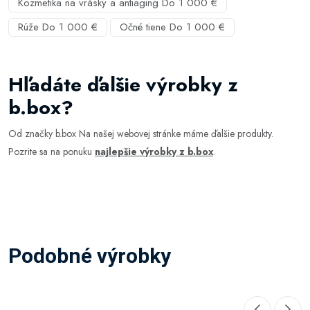
Kozmetika na vrásky a antiaging Do 1 000 €
Rúže Do 1 000 €
Očné tiene Do 1 000 €
Hľadáte ďalšie výrobky z
b.box?
Od značky b.box Na našej webovej stránke máme ďalšie produkty.
Pozrite sa na ponuku
najlepšie výrobky z b.box
.
Podobné výrobky