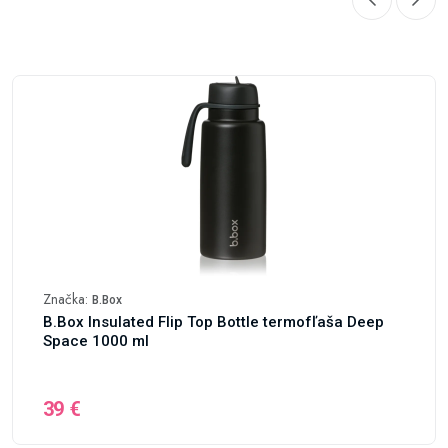
Značka:
B.Box
B.Box Insulated Flip Top Bottle termofľaša Deep
Space 1000 ml
39 €