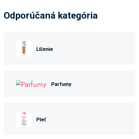
Odporúčaná kategória
Líčenie
Parfumy
Pleť