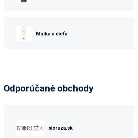
Matka a dieťa
Odporúčané obchody
bioruza.sk