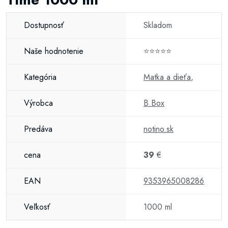
Dostupnosť
Skladom
Naše hodnotenie
⭐⭐⭐⭐⭐
Kategória
Matka a dieťa
,
Výrobca
B.Box
Predáva
notino.sk
cena
39
€
EAN
9353965008286
Veľkosť
1000 ml