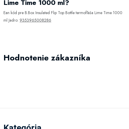
Lime Time 1000 ml?
Ean kód pre B.Box Insulated Flip Top Bottle termofľaša Lime Time 1000
ml Jadro:
9353965008286
Hodnotenie zákazníka
Kategória