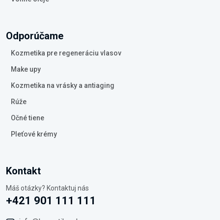
Odporúčame
Kozmetika pre regeneráciu vlasov
Make upy
Kozmetika na vrásky a antiaging
Rúže
Očné tiene
Pleťové krémy
Kontakt
Máš otázky? Kontaktuj nás
+421 901 111 111