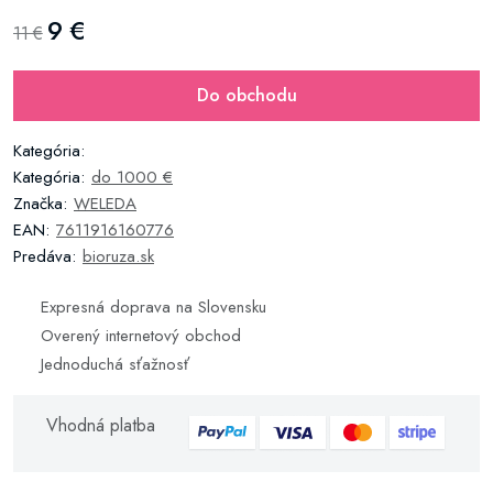
9 €
11 €
Do obchodu
Kategória:
Kategória:
do 1000 €
Značka:
WELEDA
EAN:
7611916160776
Predáva:
bioruza.sk
Expresná doprava na Slovensku
Overený internetový obchod
Jednoduchá sťažnosť
Vhodná platba