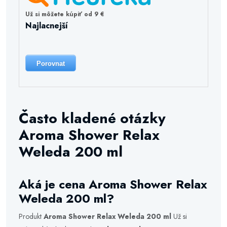
Už si môžete kúpiť od 9 €
Najlacnejší
Porovnat
Často kladené otázky
Aroma Shower Relax
Weleda 200 ml
Aká je cena Aroma Shower Relax
Weleda 200 ml?
Produkt
Aroma Shower Relax Weleda 200 ml
Už si