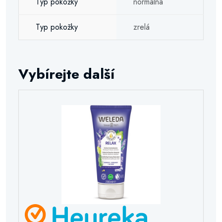
Typ pokožky
normálna
Typ pokožky
zrelá
Vybírejte další