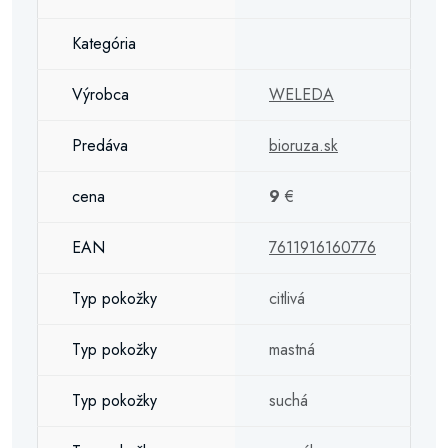
Kategória
Výrobca
WELEDA
Predáva
bioruza.sk
cena
9
€
EAN
7611916160776
Typ pokožky
citlivá
Typ pokožky
mastná
Typ pokožky
suchá