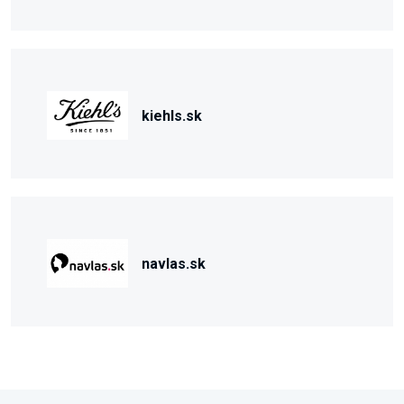
kiehls.sk
navlas.sk