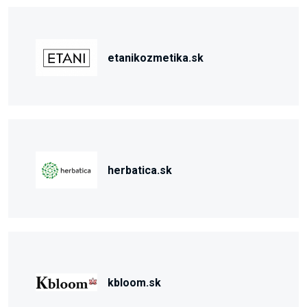
etanikozmetika.sk
herbatica.sk
kbloom.sk