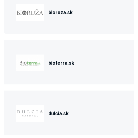
bioruza.sk
bioterra.sk
dulcia.sk