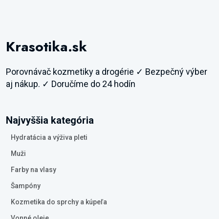
Krasotika.sk
Porovnávač kozmetiky a drogérie ✓ Bezpečný výber
aj nákup. ✓ Doručíme do 24 hodín
Najvyššia kategória
Hydratácia a výživa pleti
Muži
Farby na vlasy
Šampóny
Kozmetika do sprchy a kúpeľa
Vonné oleje