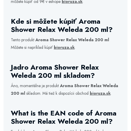
môžete kúpiť od 9€ v eshope
bioruza.sk
.
Kde si môžete kúpiť Aroma
Shower Relax Weleda 200 ml?
Tento produkt
Aroma Shower Relax Weleda 200 ml
Môžete si napríklad kúpiť
bioruza.sk
.
Jadro Aroma Shower Relax
Weleda 200 ml skladom?
Áno, momentálne je produkt
Aroma Shower Relax Weleda
200 ml
skladom. Má tiež k dispozícii obchod
bioruza.sk
.
What is the EAN code of Aroma
Shower Relax Weleda 200 ml?