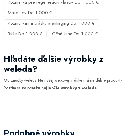
Kozmetika pre regeneráciu vlasov Do 1 000 €
Make upy Do 1 000 €
Kozmetika na vrásky a antiaging Do 1 000 €
Rúže Do 1 000 €
Očné tiene Do 1 000 €
Hľadáte ďalšie výrobky z
weleda?
Od značky weleda Na našej webovej stránke máme ďalšie produkty.
Pozrite sa na ponuku
najlepšie výrobky z weleda
.
Podobné výrobky