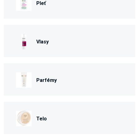
Pleť
Vlasy
Parfémy
Telo