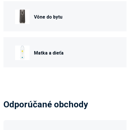
Vône do bytu
Matka a dieťa
Odporúčané obchody