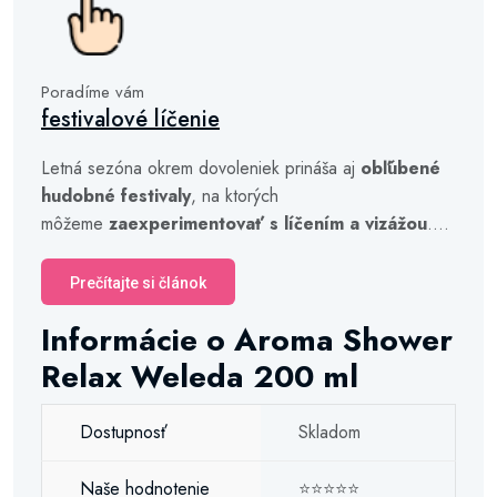
Poradíme vám
festivalové líčenie
Letná sezóna okrem dovoleniek prináša aj
obľúbené
hudobné festivaly
, na ktorých
môžeme
zaexperimentovať s líčením a vizážou
....
Prečítajte si článok
Informácie o Aroma Shower
Relax Weleda 200 ml
Dostupnosť
Skladom
Naše hodnotenie
⭐⭐⭐⭐⭐