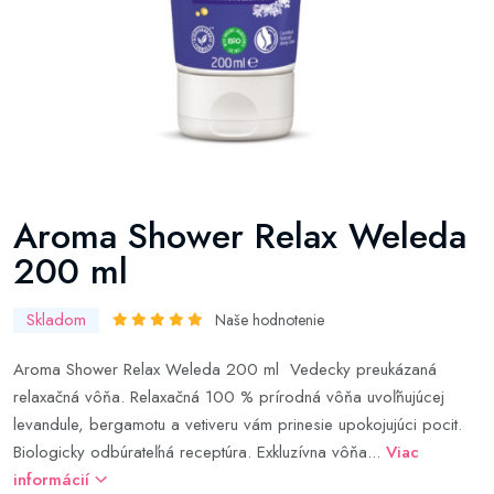
Aroma Shower Relax Weleda
200 ml
Skladom
Naše hodnotenie
Aroma Shower Relax Weleda 200 ml Vedecky preukázaná
relaxačná vôňa. Relaxačná 100 % prírodná vôňa uvoľňujúcej
levandule, bergamotu a vetiveru vám prinesie upokojujúci pocit.
Biologicky odbúrateľná receptúra. Exkluzívna vôňa...
Viac
informácií