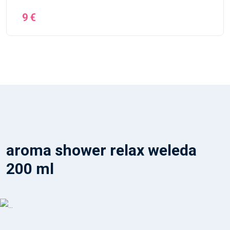
9 €
aroma shower relax weleda
200 ml