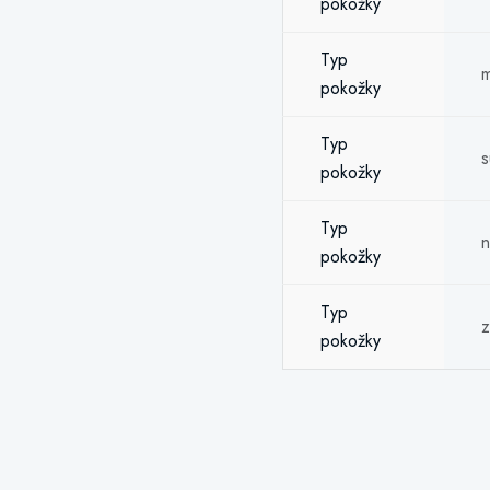
pokožky
Typ
m
pokožky
Typ
s
pokožky
Typ
n
pokožky
Typ
z
pokožky