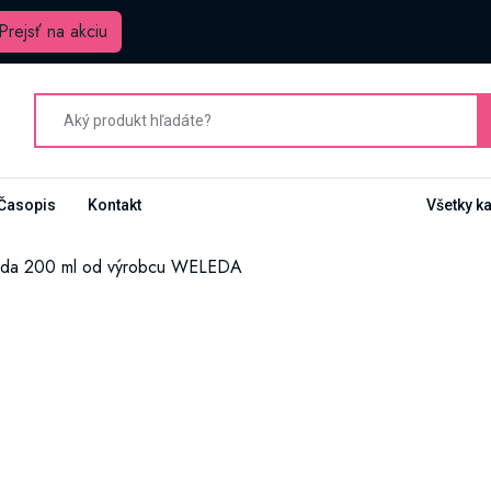
Prejsť na akciu
Časopis
Kontakt
Všetky k
da 200 ml od výrobcu WELEDA