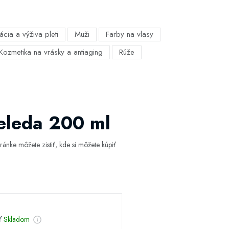
ácia a výživa pleti
Muži
Farby na vlasy
Kozmetika na vrásky a antiaging
Rúže
eleda 200 ml
ánke môžete zistiť, kde si môžete kúpiť
sť
Skladom