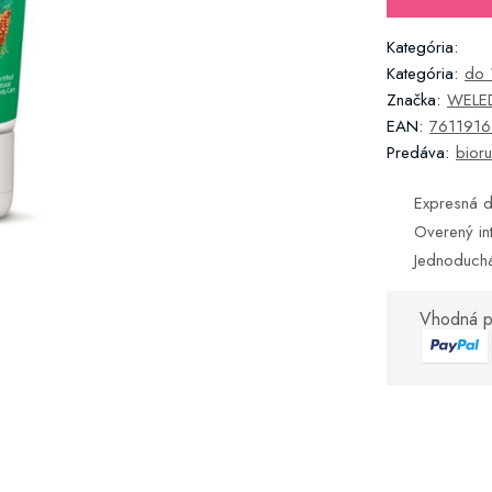
Kategória:
Kategória:
do 
Značka:
WELE
EAN:
761191
Predáva:
bioru
Expresná d
Overený in
Jednoduch
Vhodná p