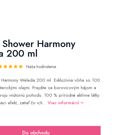
 Shower Harmony
a 200 ml
Naše hodnotenie
 Harmony Weleda 200 ml Exkluzívna vôňa so 100
terickými olejmi. Prejdite sa borovicovým hájom a
voju vnútornú pohodu. 100 % prírodné aktívne látky
aci efekt, zatiaľ čo ich...
Viac informácií
Do obchodu