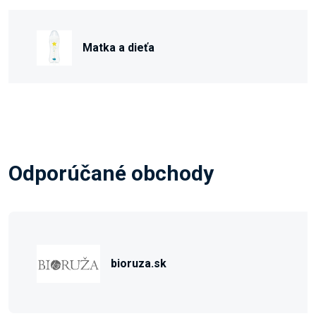
Matka a dieťa
Odporúčané obchody
bioruza.sk