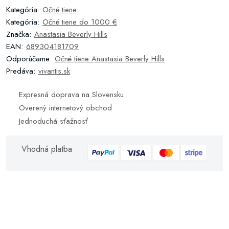
Kategória:
Očné tiene
Kategória:
Očné tiene do 1000 €
Značka:
Anastasia Beverly Hills
EAN:
689304181709
Odporúčame:
Očné tiene Anastasia Beverly Hills
Predáva:
vivantis.sk
Expresná doprava na Slovensku
Overený internetový obchod
Jednoduchá sťažnosť
Vhodná platba