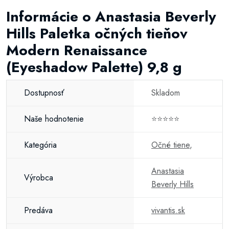
Informácie o Anastasia Beverly
Hills Paletka očných tieňov
Modern Renaissance
(Eyeshadow Palette) 9,8 g
Dostupnosť
Skladom
Naše hodnotenie
⭐⭐⭐⭐⭐
Kategória
Očné tiene
,
Anastasia
Výrobca
Beverly Hills
Predáva
vivantis.sk