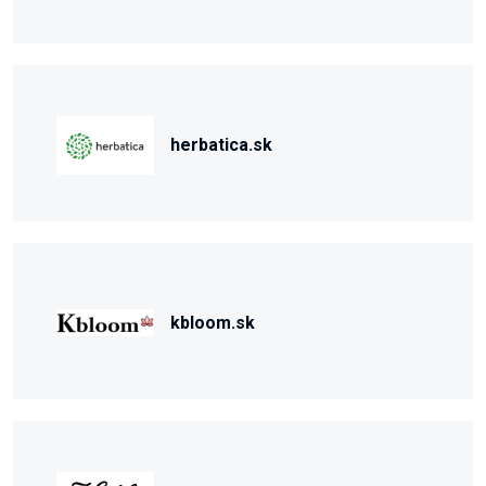
herbatica.sk
kbloom.sk