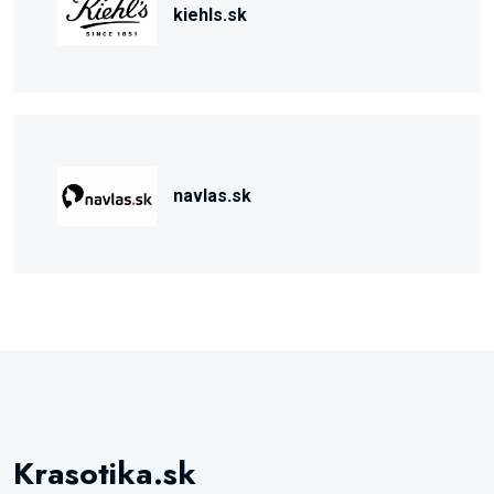
kiehls.sk
navlas.sk
Krasotika.sk