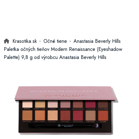
Krasotika.sk
Očné tiene
Anastasia Beverly Hills
Paletka očných tieňov Modern Renaissance (Eyeshadow
Palette) 9,8 g od výrobcu Anastasia Beverly Hills