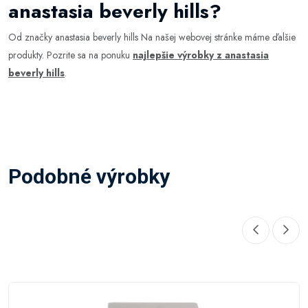
anastasia beverly hills?
Od značky anastasia beverly hills Na našej webovej stránke máme ďalšie
produkty. Pozrite sa na ponuku
najlepšie výrobky z anastasia
beverly hills
.
Podobné výrobky