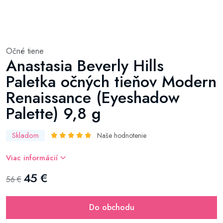
Očné tiene
Anastasia Beverly Hills
Paletka očných tieňov Modern
Renaissance (Eyeshadow
Palette) 9,8 g
Skladom
Naše hodnotenie
Viac informácií
45 €
56 €
Do obchodu