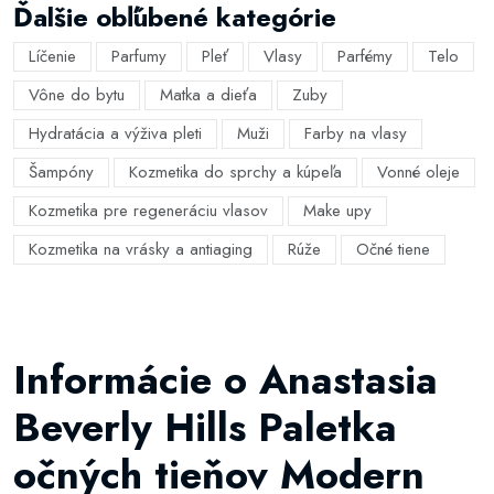
Ďalšie obľúbené kategórie
Líčenie
Parfumy
Pleť
Vlasy
Parfémy
Telo
Vône do bytu
Matka a dieťa
Zuby
Hydratácia a výživa pleti
Muži
Farby na vlasy
Šampóny
Kozmetika do sprchy a kúpeľa
Vonné oleje
Kozmetika pre regeneráciu vlasov
Make upy
Kozmetika na vrásky a antiaging
Rúže
Očné tiene
Informácie o Anastasia
Beverly Hills Paletka
očných tieňov Modern