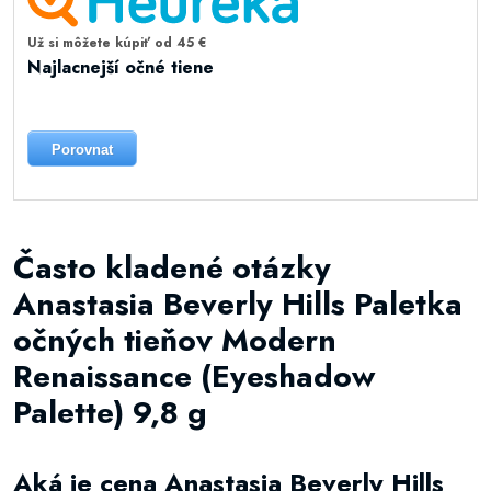
Už si môžete kúpiť od 45 €
Najlacnejší očné tiene
Porovnat
Často kladené otázky
Anastasia Beverly Hills Paletka
očných tieňov Modern
Renaissance (Eyeshadow
Palette) 9,8 g
Aká je cena Anastasia Beverly Hills