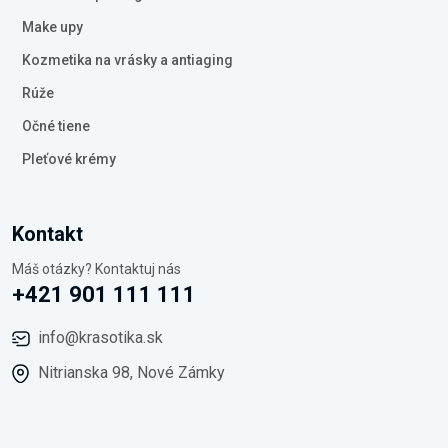
Make upy
Kozmetika na vrásky a antiaging
Rúže
Očné tiene
Pleťové krémy
Kontakt
Máš otázky? Kontaktuj nás
+421 901 111 111
info@krasotika.sk
Nitrianska 98, Nové Zámky