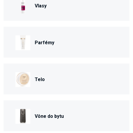
Vlasy
Parfémy
Telo
Vône do bytu