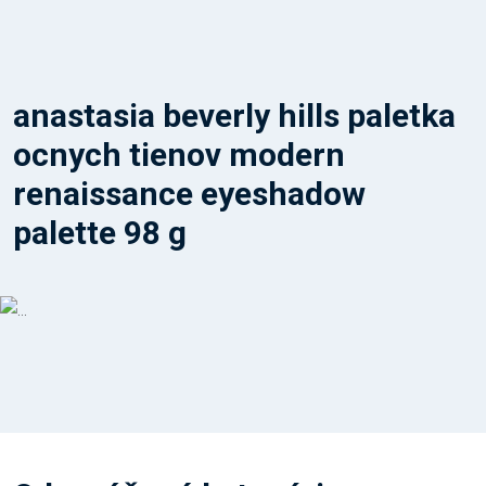
anastasia beverly hills paletka
ocnych tienov modern
renaissance eyeshadow
palette 98 g