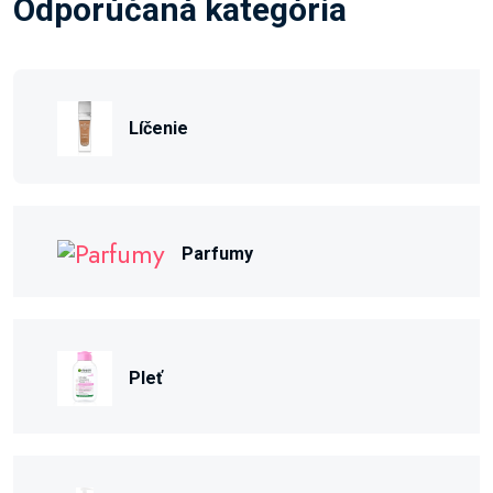
Odporúčaná kategória
Líčenie
Parfumy
Pleť