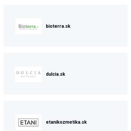
bioterra.sk
dulcia.sk
etanikozmetika.sk