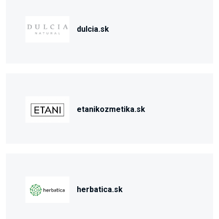
dulcia.sk
etanikozmetika.sk
herbatica.sk