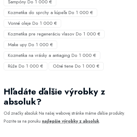
Šampóny Do 1 000 €
Kozmetika do sprchy a kúpeľa Do 1 000 €
Vonné oleje Do 1 000 €
Kozmetika pre regeneráciu vlasov Do 1 000 €
Make upy Do 1 000 €
Kozmetika na vrásky a antiaging Do 1 000 €
Rúže Do 1 000 €
Očné tiene Do 1 000 €
Hľadáte ďalšie výrobky z
absoluk?
Od značky absoluk Na našej webovej stránke máme ďalšie produkty.
Pozrite sa na ponuku
najlepšie výrobky z absoluk
.