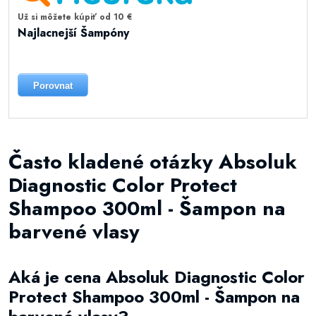
Už si môžete kúpiť od 10 €
Najlacnejší Šampóny
Porovnat
Často kladené otázky Absoluk
Diagnostic Color Protect
Shampoo 300ml - Šampon na
barvené vlasy
Aká je cena Absoluk Diagnostic Color
Protect Shampoo 300ml - Šampon na