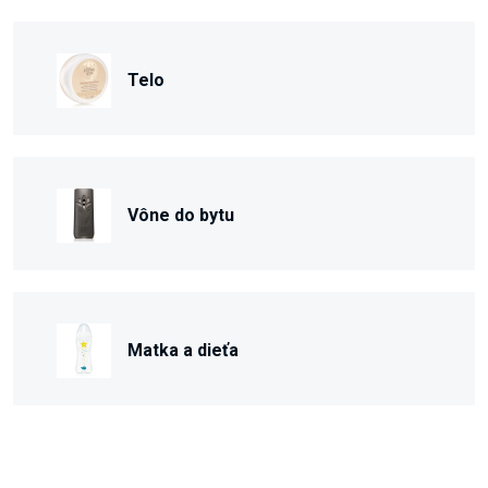
Telo
Vône do bytu
Matka a dieťa