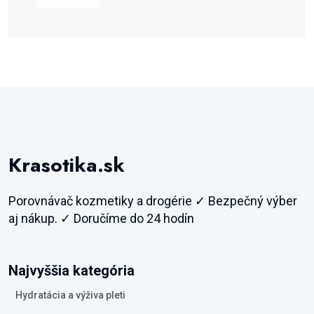
Krasotika.sk
Porovnávač kozmetiky a drogérie ✓ Bezpečný výber
aj nákup. ✓ Doručíme do 24 hodín
Najvyššia kategória
Hydratácia a výživa pleti