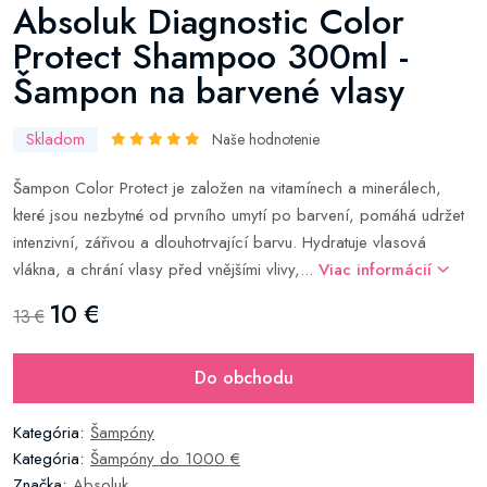
Absoluk Diagnostic Color
Protect Shampoo 300ml -
Šampon na barvené vlasy
Skladom
Naše hodnotenie
Šampon Color Protect je založen na vitamínech a minerálech,
které jsou nezbytné od prvního umytí po barvení, pomáhá udržet
intenzivní, zářivou a dlouhotrvající barvu. Hydratuje vlasová
vlákna, a chrání vlasy před vnějšími vlivy,...
Viac informácií
10 €
13 €
Do obchodu
Kategória:
Šampóny
Kategória:
Šampóny do 1000 €
Značka:
Absoluk