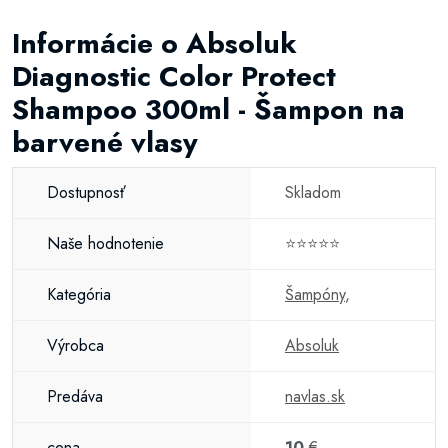
Informácie o Absoluk
Diagnostic Color Protect
Shampoo 300ml - Šampon na
barvené vlasy
Dostupnosť
Skladom
Naše hodnotenie
⭐⭐⭐⭐⭐
Kategória
Šampóny
,
Výrobca
Absoluk
Predáva
navlas.sk
cena
10
€