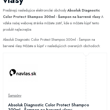
Predávajú nasledujúce elektronické obchody
Absoluk Diagnostic
Color Protect Shampoo 300ml - Šampon na barvené vlasy
A
vďaka našej webovej stránke môžete zistiť, kde si môžete kúpiť tento
produkt najlacnejšie.
Absoluk Diagnostic Color Protect Shampoo 300ml - Šampon na
barvené vlasy Môžete si kúpiť v nasledujúcich overených obchodoch:
Šampóny
Absoluk Diagnostic Color Protect Shampoo
300ml - Šampon na barvené vlasy: