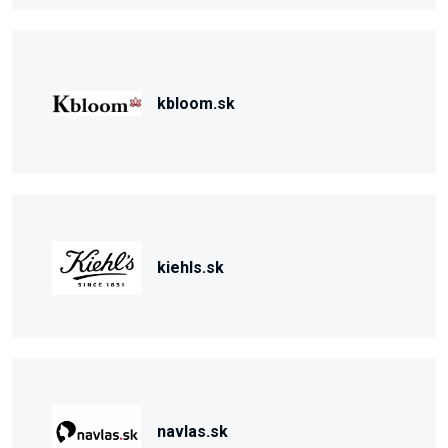
kbloom.sk
kiehls.sk
navlas.sk