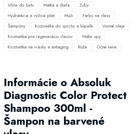
Vône do bytu
Matka a dieťa
Zuby
Hydratácia a výživa pleti
Muži
Farby na vlasy
Šampóny
Kozmetika do sprchy a kúpeľa
Vonné oleje
Kozmetika pre regeneráciu vlasov
Make upy
Kozmetika na vrásky a antiaging
Rúže
Očné tiene
Informácie o Absoluk
Diagnostic Color Protect
Shampoo 300ml -
Šampon na barvené
vlasy