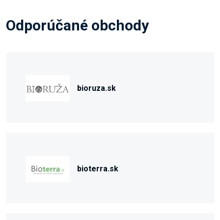
Odporúčané obchody
bioruza.sk
bioterra.sk