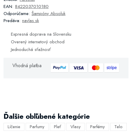
EAN:
8422037010180
Odporúčame:
Šampóny Absoluk
Predáva:
navlas.sk
Expresná doprava na Slovensku
Overený internetový obchod
Jednoduchá sťažnosť
Vhodná platba
Ďalšie obľúbené kategórie
Líčenie
Parfumy
Pleť
Vlasy
Parfémy
Telo