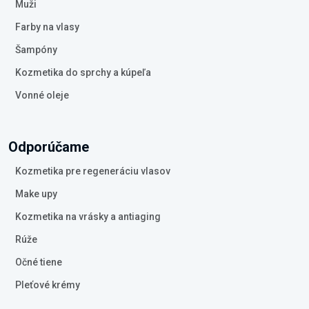
Muži
Farby na vlasy
Šampóny
Kozmetika do sprchy a kúpeľa
Vonné oleje
Odporúčame
Kozmetika pre regeneráciu vlasov
Make upy
Kozmetika na vrásky a antiaging
Rúže
Očné tiene
Pleťové krémy