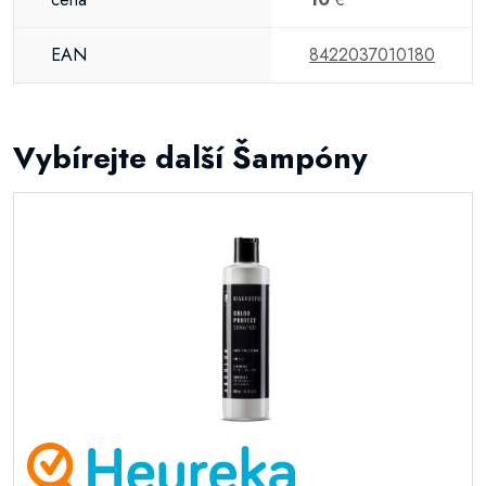
EAN
8422037010180
Vybírejte další Šampóny