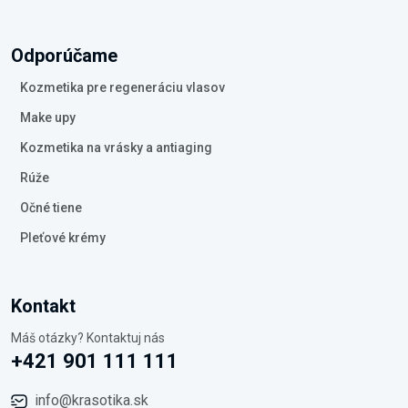
Odporúčame
Kozmetika pre regeneráciu vlasov
Make upy
Kozmetika na vrásky a antiaging
Rúže
Očné tiene
Pleťové krémy
Kontakt
Máš otázky? Kontaktuj nás
+421 901 111 111
info@krasotika.sk