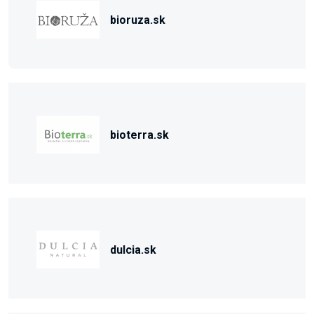
bioruza.sk
bioterra.sk
dulcia.sk