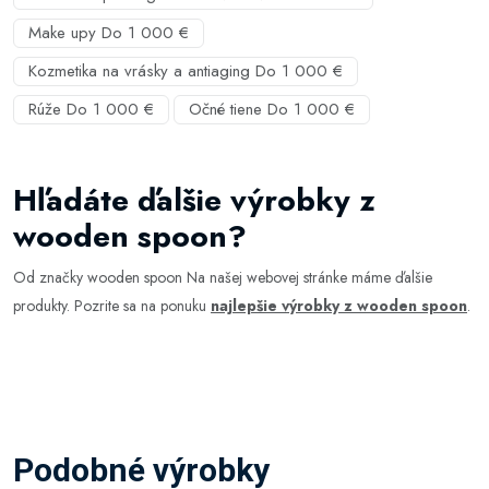
Make upy Do 1 000 €
Kozmetika na vrásky a antiaging Do 1 000 €
Rúže Do 1 000 €
Očné tiene Do 1 000 €
Hľadáte ďalšie výrobky z
wooden spoon?
Od značky wooden spoon Na našej webovej stránke máme ďalšie
produkty. Pozrite sa na ponuku
najlepšie výrobky z wooden spoon
.
Podobné výrobky