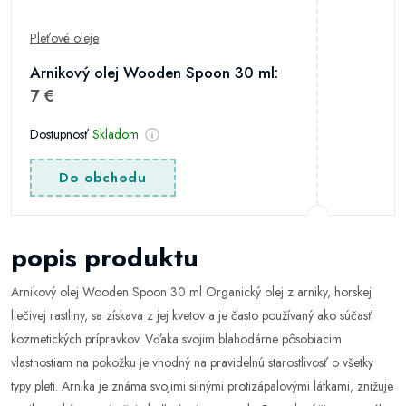
Pleťové oleje
Arnikový olej Wooden Spoon 30 ml:
7 €
Dostupnosť
Skladom
Do obchodu
popis produktu
Arnikový olej Wooden Spoon 30 ml Organický olej z arniky, horskej
liečivej rastliny, sa získava z jej kvetov a je často používaný ako súčasť
kozmetických prípravkov. Vďaka svojim blahodárne pôsobiacim
vlastnostiam na pokožku je vhodný na pravidelnú starostlivosť o všetky
typy pleti. Arnika je známa svojimi silnými protizápalovými látkami, znižuje