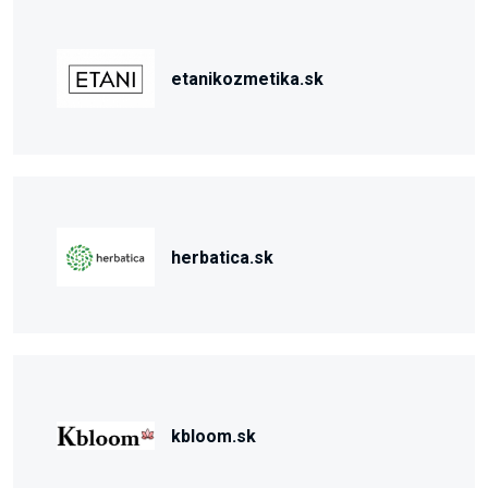
etanikozmetika.sk
herbatica.sk
kbloom.sk