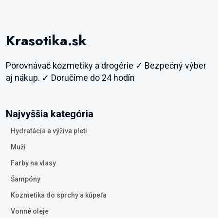
Krasotika.sk
Porovnávač kozmetiky a drogérie ✓ Bezpečný výber
aj nákup. ✓ Doručíme do 24 hodín
Najvyššia kategória
Hydratácia a výživa pleti
Muži
Farby na vlasy
Šampóny
Kozmetika do sprchy a kúpeľa
Vonné oleje