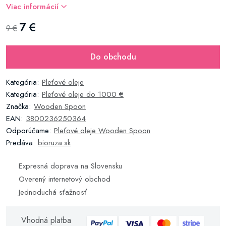
Viac informácií
7 €
9 €
Do obchodu
Kategória:
Pleťové oleje
Kategória:
Pleťové oleje do 1000 €
Značka:
Wooden Spoon
EAN:
3800236250364
Odporúčame:
Pleťové oleje Wooden Spoon
Predáva:
bioruza.sk
Expresná doprava na Slovensku
Overený internetový obchod
Jednoduchá sťažnosť
Vhodná platba