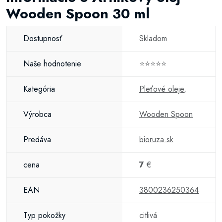
Wooden Spoon 30 ml
Dostupnosť
Skladom
Naše hodnotenie
⭐⭐⭐⭐⭐
Kategória
Pleťové oleje
,
Výrobca
Wooden Spoon
Predáva
bioruza.sk
cena
7
€
EAN
3800236250364
Typ pokožky
citlivá