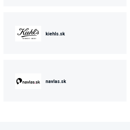
kiehls.sk
navlas.sk