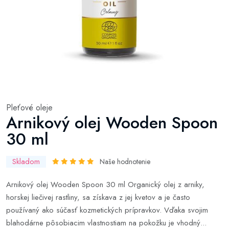
Pleťové oleje
Arnikový olej Wooden Spoon
30 ml
Skladom
Naše hodnotenie
Arnikový olej Wooden Spoon 30 ml Organický olej z arniky,
horskej liečivej rastliny, sa získava z jej kvetov a je často
používaný ako súčasť kozmetických prípravkov. Vďaka svojim
blahodárne pôsobiacim vlastnostiam na pokožku je vhodný...