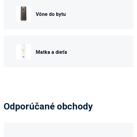
Vône do bytu
Matka a dieťa
Odporúčané obchody