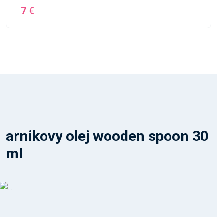
7 €
arnikovy olej wooden spoon 30
ml