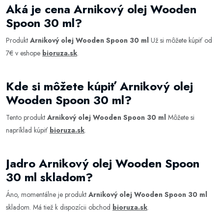
Aká je cena Arnikový olej Wooden
Spoon 30 ml?
Produkt
Arnikový olej Wooden Spoon 30 ml
Už si môžete kúpiť od
7€ v eshope
bioruza.sk
.
Kde si môžete kúpiť Arnikový olej
Wooden Spoon 30 ml?
Tento produkt
Arnikový olej Wooden Spoon 30 ml
Môžete si
napríklad kúpiť
bioruza.sk
.
Jadro Arnikový olej Wooden Spoon
30 ml skladom?
Áno, momentálne je produkt
Arnikový olej Wooden Spoon 30 ml
skladom. Má tiež k dispozícii obchod
bioruza.sk
.