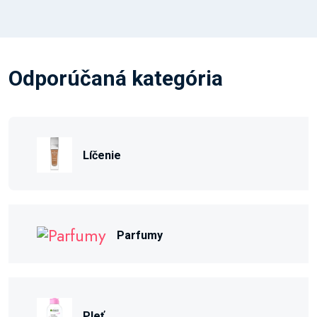
Odporúčaná kategória
Líčenie
Parfumy
Pleť