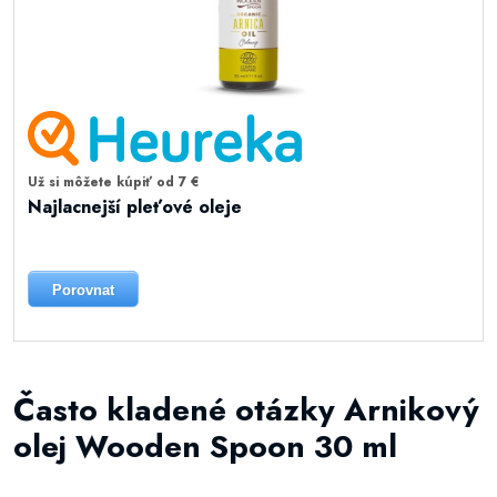
Už si môžete kúpiť od 7 €
Najlacnejší pleťové oleje
Porovnat
Často kladené otázky Arnikový
olej Wooden Spoon 30 ml