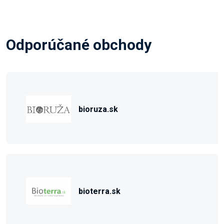
Odporúčané obchody
bioruza.sk
bioterra.sk