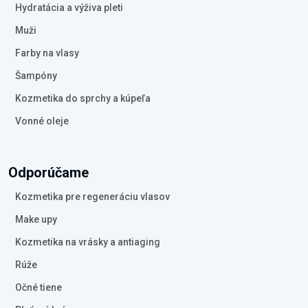
Hydratácia a výživa pleti
Muži
Farby na vlasy
Šampóny
Kozmetika do sprchy a kúpeľa
Vonné oleje
Odporúčame
Kozmetika pre regeneráciu vlasov
Make upy
Kozmetika na vrásky a antiaging
Rúže
Očné tiene