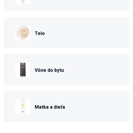
Telo
Vône do bytu
Matka a dieťa