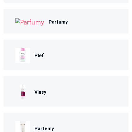
Parfumy
Pleť
Vlasy
Parfémy