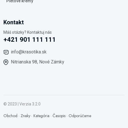
Pleťové krémy
Kontakt
Máš otázky? Kontaktuj nás
+421 901 111 111
info@krasotika.sk
Nitrianska 98, Nové Zámky
© 2023 | Verzia 3.2.0
Obchod
·
Znaky
·
Kategória
·
Časopis
·
Odporúčame