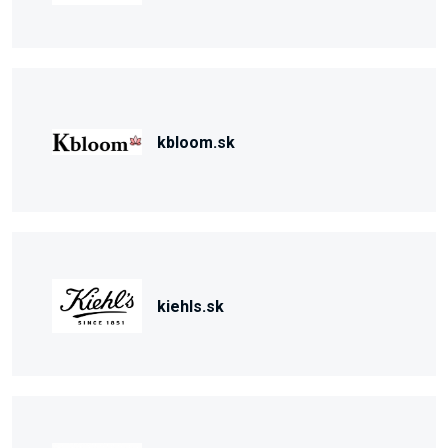
kbloom.sk
kiehls.sk