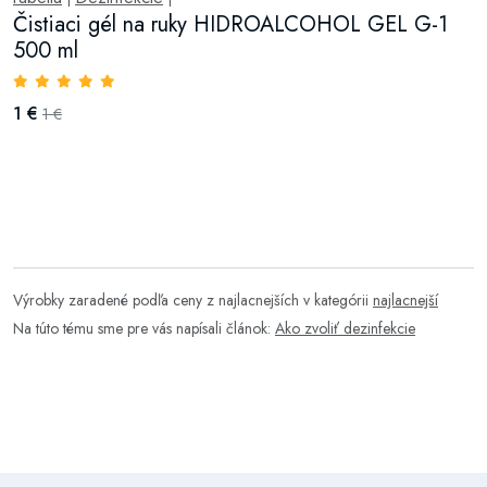
Čistiaci gél na ruky HIDROALCOHOL GEL G-1
500 ml
1 €
1 €
Výrobky zaradené podľa ceny z najlacnejších v kategórii
najlacnejší
Na túto tému sme pre vás napísali článok:
Ako zvoliť dezinfekcie