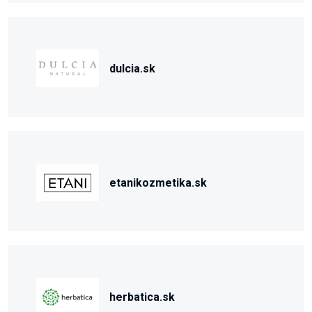
dulcia.sk
etanikozmetika.sk
herbatica.sk