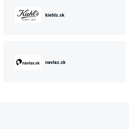
kiehls.sk
navlas.sk