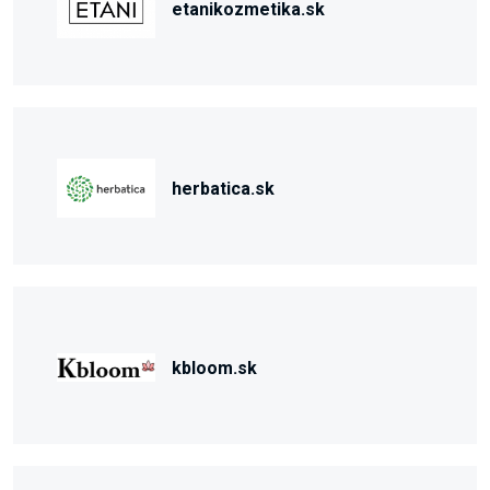
etanikozmetika.sk
herbatica.sk
kbloom.sk