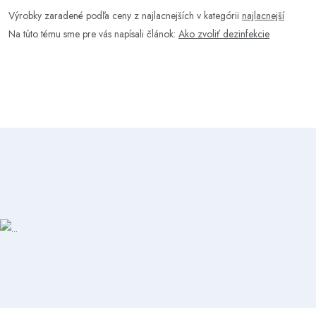
Výrobky zaradené podľa ceny z najlacnejších v kategórii
najlacnejší
Na túto tému sme pre vás napísali článok:
Ako zvoliť dezinfekcie