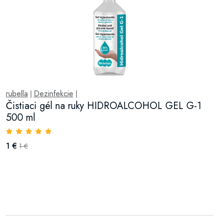
rubella
Dezinfekcie
|
|
Čistiaci gél na ruky HIDROALCOHOL GEL G-1
500 ml
1 €
1 €