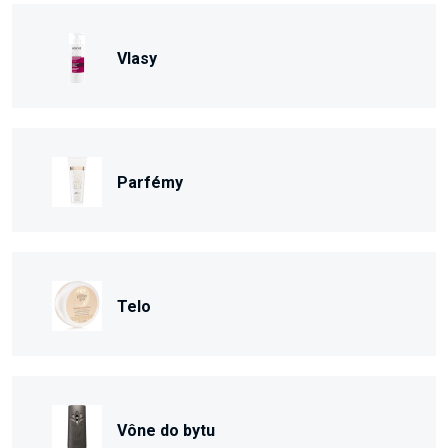
Vlasy
Parfémy
Telo
Vône do bytu