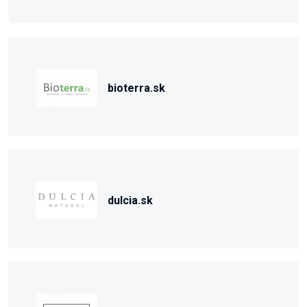
bioterra.sk
dulcia.sk