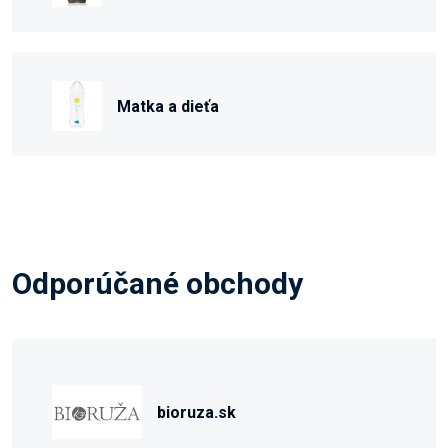
Matka a dieťa
Odporúčané obchody
bioruza.sk