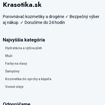
Krasotika.sk
Porovnávač kozmetiky a drogérie ✓ Bezpečný výber
aj nákup. ✓ Doručíme do 24 hodín
Najvyššia kategória
Hydratácia a výživa pleti
Muži
Farby na vlasy
Šampóny
Kozmetika do sprchy a kúpeľa
Vonné oleje
Odporúčame