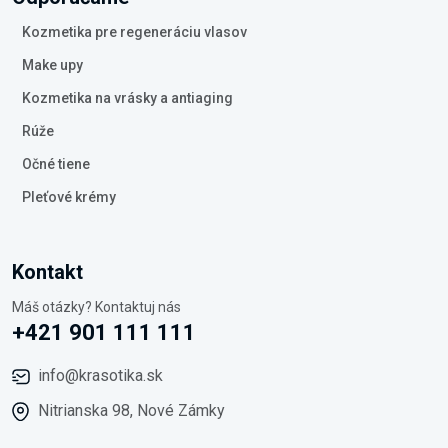
Kozmetika pre regeneráciu vlasov
Make upy
Kozmetika na vrásky a antiaging
Rúže
Očné tiene
Pleťové krémy
Kontakt
Máš otázky? Kontaktuj nás
+421 901 111 111
info@krasotika.sk
Nitrianska 98, Nové Zámky