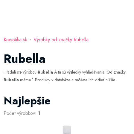
Krasotika.sk
Výrobky od značky Rubella
Rubella
Hľadali ste výrobcu
Rubella
A tu sú výsledky vyhľadávania. Od značky
Rubella
máme 1 Produkty v databáze a môžete ich vidieť nižšie.
Najlepšie
Počet výrobkov:
1